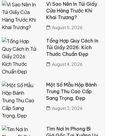
Vì Sao Nên In Túi Giấy
Cửa Hàng Trước Khi
Khai Trương?
August 5, 2026
Tổng Hợp Quy Cách In
Túi Giấy 2026: Kích
Thước Chuẩn Đẹp
August 4, 2026
Một Số Mẫu Hộp Bánh
Trung Thu Cao Cấp
Sang Trọng, Đẹp
August 3, 2026
Tìm Nơi In Phong Bì
Giá Gốc Tại Xưởng Uy