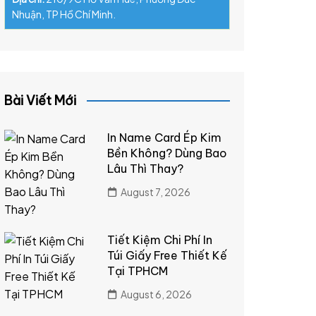
Nhuận, TP Hồ Chí Minh.
Bài Viết Mới
In Name Card Ép Kim
Bền Không? Dùng Bao
Lâu Thì Thay?
August 7, 2026
Tiết Kiệm Chi Phí In
Túi Giấy Free Thiết Kế
Tại TPHCM
August 6, 2026