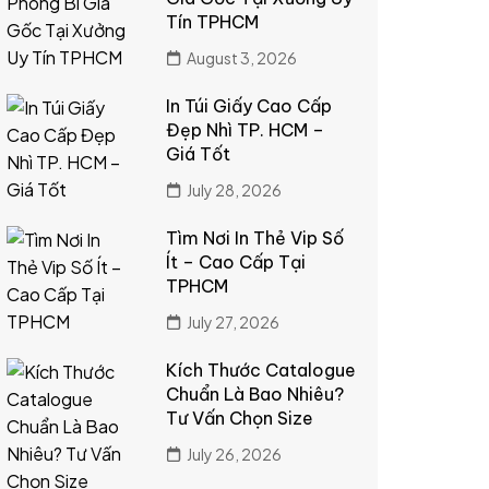
Tín TPHCM
August 3, 2026
In Túi Giấy Cao Cấp
Đẹp Nhì TP. HCM –
Giá Tốt
July 28, 2026
Tìm Nơi In Thẻ Vip Số
Ít – Cao Cấp Tại
TPHCM
July 27, 2026
Kích Thước Catalogue
Chuẩn Là Bao Nhiêu?
Tư Vấn Chọn Size
July 26, 2026