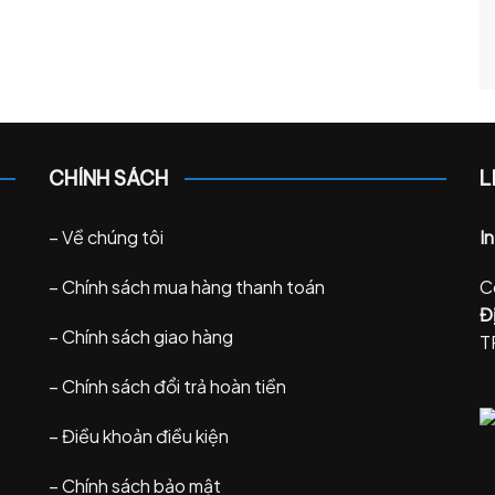
CHÍNH SÁCH
L
–
Về chúng tôi
I
–
Chính sách mua hàng thanh toán
C
Đị
–
Chính sách giao hàng
T
–
Chính sách đổi trả hoàn tiền
–
Điều khoản điều kiện
–
Chính sách bảo mật