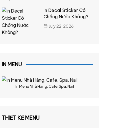
In Decal Sticker Có
Chống Nước Không?
July 22, 2026
IN MENU
In Menu Nhà Hàng, Cafe, Spa, Nail
THIẾT KẾ MENU