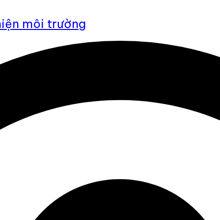
 thiện môi trường