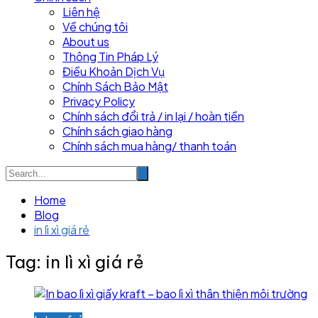
Liên hệ
Về chúng tôi
About us
Thông Tin Pháp Lý
Điều Khoản Dịch Vụ
Chính Sách Bảo Mật
Privacy Policy
Chính sách đổi trả / in lại / hoàn tiền
Chính sách giao hàng
Chính sách mua hàng/ thanh toán
Home
Blog
in lì xì giá rẻ
Tag:
in lì xì giá rẻ