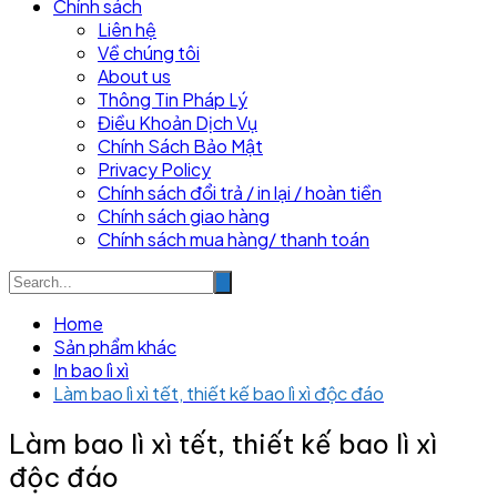
Chính sách
Liên hệ
Về chúng tôi
About us
Thông Tin Pháp Lý
Điều Khoản Dịch Vụ
Chính Sách Bảo Mật
Privacy Policy
Chính sách đổi trả / in lại / hoàn tiền
Chính sách giao hàng
Chính sách mua hàng/ thanh toán
Home
Sản phẩm khác
In bao lì xì
Làm bao lì xì tết, thiết kế bao lì xì độc đáo
Làm bao lì xì tết, thiết kế bao lì xì
độc đáo