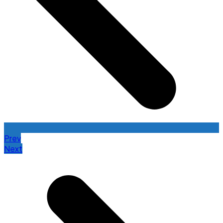
Prev
Next