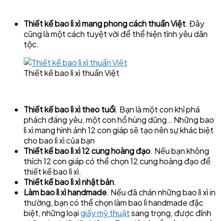
Thiết kế bao lì xì mang phong cách thuần Việt
. Đây
cũng là một cách tuyệt vời để thể hiện tình yêu dân
tộc.
Thiết kế bao lì xì thuần Việt
Thiết kế bao lì xì theo tuổi
. Bạn là một con khỉ phá
phách đáng yêu, một con hổ hùng dũng… Những bao
lì xì mang hình ảnh 12 con giáp sẽ tạo nên sự khác biệt
cho bao lì xì của bạn
Thiết kế bao lì xì 12 cung hoàng đạo
. Nếu bạn không
thích 12 con giáp có thể chọn 12 cung hoàng đạo để
thiết kế bao lì xì.
Thiết kế bao lì xì nhật bản
.
Làm bao lì xì handmade
. Nếu đã chán những bao lì xì in
thường, bạn có thể chọn làm bao lì handmade đặc
biệt, những loại
giấy mỹ thuật
sang trọng, được đính