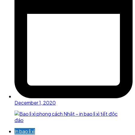
December 1, 2020
In bao lì xì