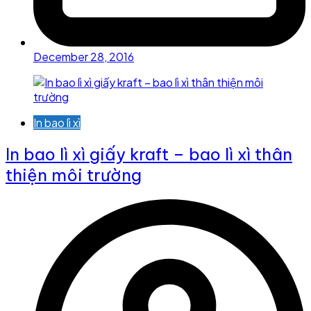
December 28, 2016
In bao lì xì
In bao lì xì giấy kraft – bao lì xì thân
thiện môi trường