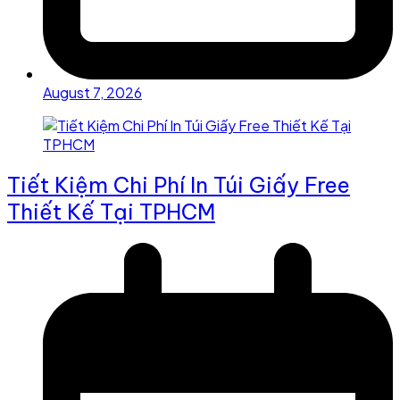
August 7, 2026
Tiết Kiệm Chi Phí In Túi Giấy Free
Thiết Kế Tại TPHCM