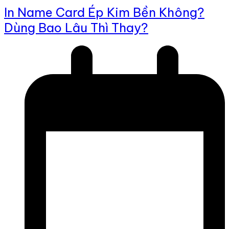
In Name Card Ép Kim Bền Không?
Dùng Bao Lâu Thì Thay?