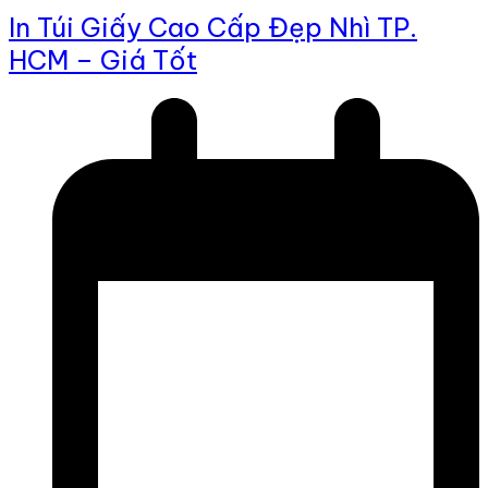
In Túi Giấy Cao Cấp Đẹp Nhì TP.
HCM – Giá Tốt