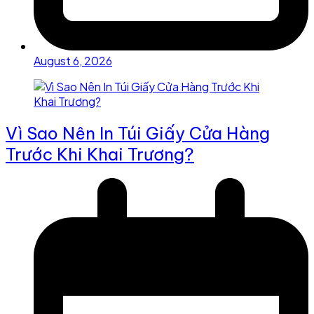
August 6, 2026
Vì Sao Nên In Túi Giấy Cửa Hàng
Trước Khi Khai Trương?