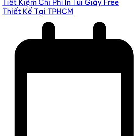
Tiết Kiệm Chi Phí In Túi Giấy Free
Thiết Kế Tại TPHCM