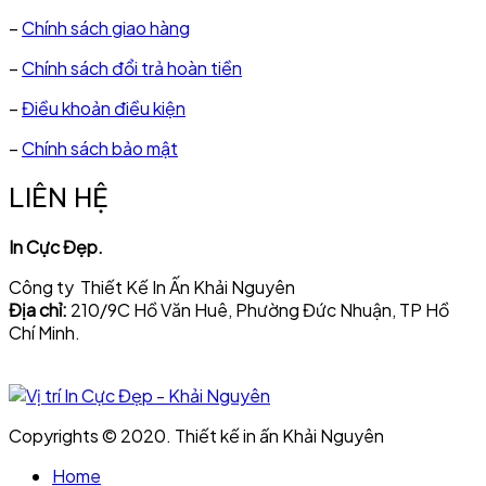
–
Chính sách giao hàng
–
Chính sách đổi trả hoàn tiền
–
Điều khoản điều kiện
–
Chính sách bảo mật
LIÊN HỆ
In Cực Đẹp.
Công ty Thiết Kế In Ấn Khải Nguyên
Địa chỉ:
210/9C Hồ Văn Huê, Phường Đức Nhuận, TP Hồ
Chí Minh.
Copyrights © 2020. Thiết kế in ấn Khải Nguyên
Home