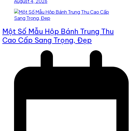
August 4, 2026
Một Số Mẫu Hộp Bánh Trung Thu
Cao Cấp Sang Trọng, Đẹp