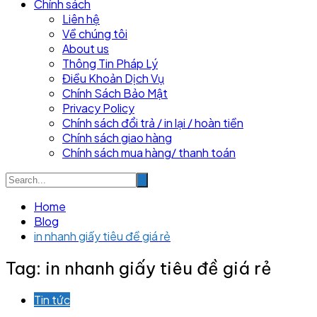
Chính sách
Liên hệ
Về chúng tôi
About us
Thông Tin Pháp Lý
Điều Khoản Dịch Vụ
Chính Sách Bảo Mật
Privacy Policy
Chính sách đổi trả / in lại / hoàn tiền
Chính sách giao hàng
Chính sách mua hàng/ thanh toán
Home
Blog
in nhanh giấy tiêu đề giá rẻ
Tag:
in nhanh giấy tiêu đề giá rẻ
Tin tức