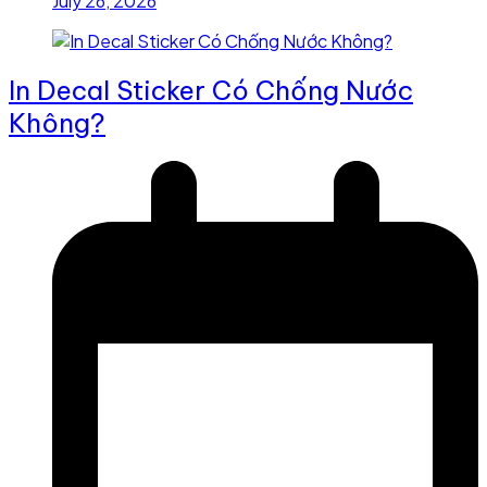
July 26, 2026
In Decal Sticker Có Chống Nước
Không?