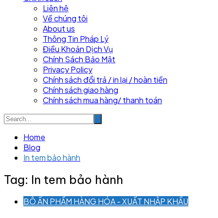
Liên hệ
Về chúng tôi
About us
Thông Tin Pháp Lý
Điều Khoản Dịch Vụ
Chính Sách Bảo Mật
Privacy Policy
Chính sách đổi trả / in lại / hoàn tiền
Chính sách giao hàng
Chính sách mua hàng/ thanh toán
Home
Blog
In tem bảo hành
Tag:
In tem bảo hành
BỘ ẤN PHẨM HÀNG HÓA - XUẤT NHẬP KHẨU