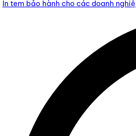
In tem bảo hành cho các doanh nghi