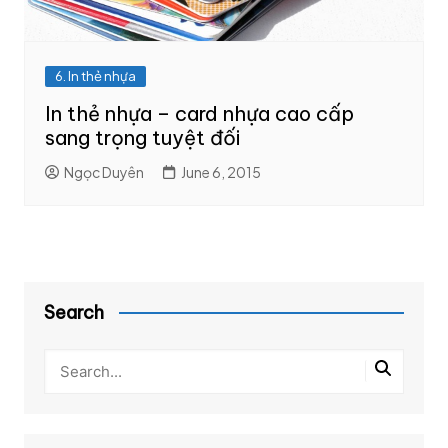
6. In thẻ nhựa
In thẻ nhựa – card nhựa cao cấp
sang trọng tuyệt đối
Ngọc Duyên
June 6, 2015
Search