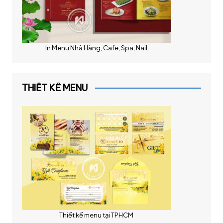
In Menu Nhà Hàng, Cafe, Spa, Nail
THIẾT KẾ MENU
Thiết kế menu tại TPHCM