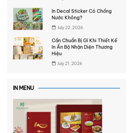
In Decal Sticker Có Chống
Nước Không?
July 22, 2026
Cần Chuẩn Bị Gì Khi Thiết Kế
In Ấn Bộ Nhận Diện Thương
Hiệu
July 21, 2026
IN MENU