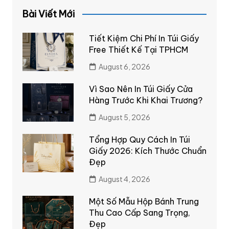
Bài Viết Mới
Tiết Kiệm Chi Phí In Túi Giấy
Free Thiết Kế Tại TPHCM
August 6, 2026
Vì Sao Nên In Túi Giấy Cửa
Hàng Trước Khi Khai Trương?
August 5, 2026
Tổng Hợp Quy Cách In Túi
Giấy 2026: Kích Thước Chuẩn
Đẹp
August 4, 2026
Một Số Mẫu Hộp Bánh Trung
Thu Cao Cấp Sang Trọng,
Đẹp