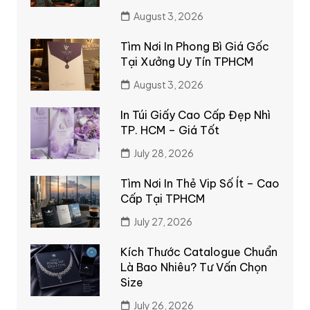
August 3, 2026
Tìm Nơi In Phong Bì Giá Gốc
Tại Xưởng Uy Tín TPHCM
August 3, 2026
In Túi Giấy Cao Cấp Đẹp Nhì
TP. HCM – Giá Tốt
July 28, 2026
Tìm Nơi In Thẻ Vip Số Ít – Cao
Cấp Tại TPHCM
July 27, 2026
Kích Thước Catalogue Chuẩn
Là Bao Nhiêu? Tư Vấn Chọn
Size
July 26, 2026