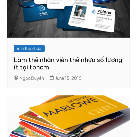
6. In thẻ nhựa
Làm thẻ nhân viên thẻ nhựa số lượng
ít tại tphcm
Ngọc Duyên
June 15, 2015