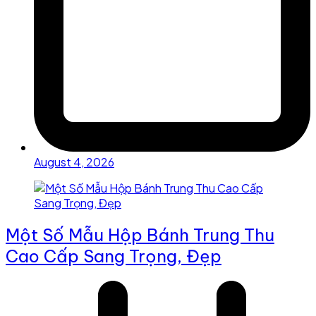
August 4, 2026
Một Số Mẫu Hộp Bánh Trung Thu
Cao Cấp Sang Trọng, Đẹp