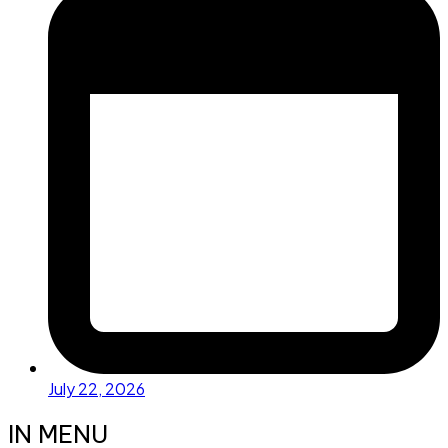
July 22, 2026
IN MENU