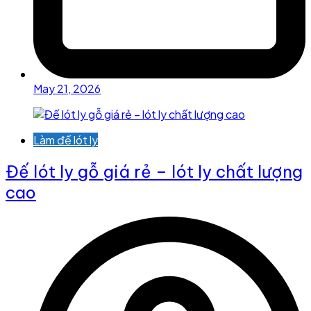
May 21, 2026
Làm đế lót ly
Đế lót ly gỗ giá rẻ – lót ly chất lượng
cao