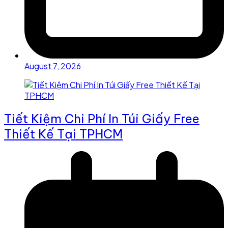
August 7, 2026
Tiết Kiệm Chi Phí In Túi Giấy Free
Thiết Kế Tại TPHCM