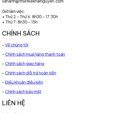
vananh@thietkekhainguyen.com
Giờ làm việc:
+ Thứ 2 – Thứ 6: 8h30 – 17:30h
+ Thứ 7: 8h30 – 15h
CHÍNH SÁCH
–
Về chúng tôi
–
Chính sách mua hàng thanh toán
–
Chính sách giao hàng
–
Chính sách đổi trả hoàn tiền
–
Điều khoản điều kiện
–
Chính sách bảo mật
LIÊN HỆ