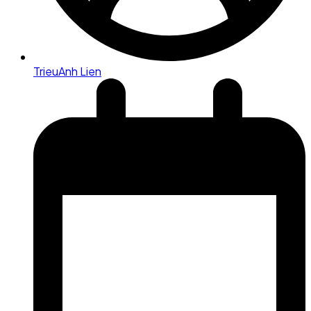
TrieuAnh Lien