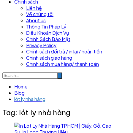
Chính sách
Liên hệ
Về chúng tôi
About us
Thông Tin Pháp Lý
Điều Khoản Dịch Vụ
Chính Sách Bảo Mật
Privacy Policy
Chính sách đổi trả / in lại / hoàn tiền
Chính sách giao hàng
Chính sách mua hàng/ thanh toán
Home
Blog
lót ly nhà hàng
Tag:
lót ly nhà hàng