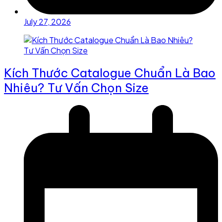
July 27, 2026
Kích Thước Catalogue Chuẩn Là Bao
Nhiêu? Tư Vấn Chọn Size