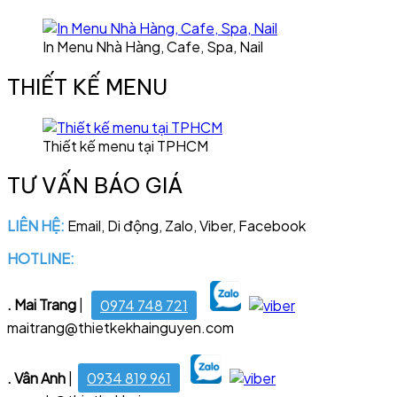
In Menu Nhà Hàng, Cafe, Spa, Nail
THIẾT KẾ MENU
Thiết kế menu tại TPHCM
TƯ VẤN BÁO GIÁ
LIÊN HỆ:
Email, Di động, Zalo, Viber, Facebook
HOTLINE:
028 6681 4221
. Mai Trang
|
0974 748 721
maitrang@thietkekhainguyen.com
. Vân Anh
|
0934 819 961