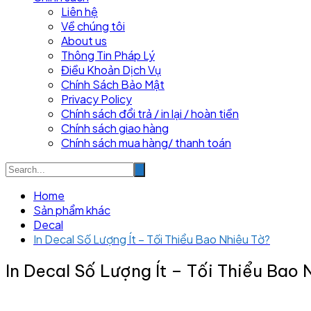
Liên hệ
Về chúng tôi
About us
Thông Tin Pháp Lý
Điều Khoản Dịch Vụ
Chính Sách Bảo Mật
Privacy Policy
Chính sách đổi trả / in lại / hoàn tiền
Chính sách giao hàng
Chính sách mua hàng/ thanh toán
Home
Sản phẩm khác
Decal
In Decal Số Lượng Ít – Tối Thiểu Bao Nhiêu Tờ?
In Decal Số Lượng Ít – Tối Thiểu Bao 