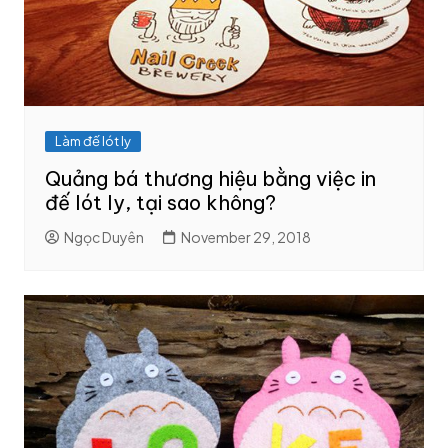
Làm đế lót ly
Quảng bá thương hiệu bằng việc in
đế lót ly, tại sao không?
Ngọc Duyên
November 29, 2018