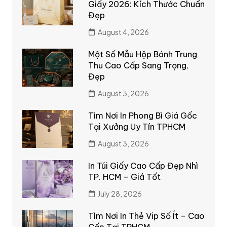
Giấy 2026: Kích Thước Chuẩn
Đẹp
August 4, 2026
Một Số Mẫu Hộp Bánh Trung
Thu Cao Cấp Sang Trọng,
Đẹp
August 3, 2026
Tìm Nơi In Phong Bì Giá Gốc
Tại Xưởng Uy Tín TPHCM
August 3, 2026
In Túi Giấy Cao Cấp Đẹp Nhì
TP. HCM – Giá Tốt
July 28, 2026
Tìm Nơi In Thẻ Vip Số Ít – Cao
Cấp Tại TPHCM