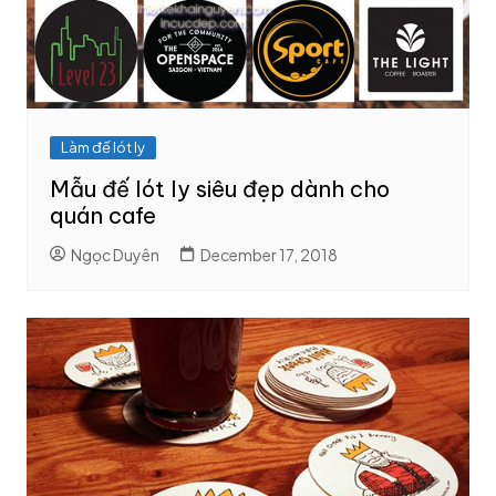
Làm đế lót ly
Mẫu đế lót ly siêu đẹp dành cho
quán cafe
Ngọc Duyên
December 17, 2018