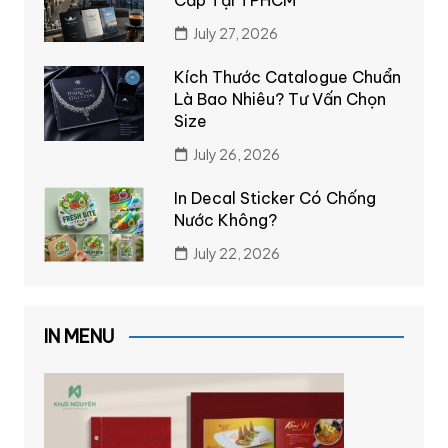
July 27, 2026
Kích Thước Catalogue Chuẩn
Là Bao Nhiêu? Tư Vấn Chọn
Size
July 26, 2026
In Decal Sticker Có Chống
Nước Không?
July 22, 2026
IN MENU