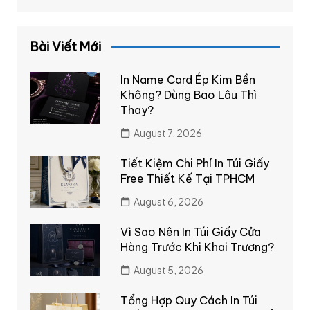
Bài Viết Mới
In Name Card Ép Kim Bền
Không? Dùng Bao Lâu Thì
Thay?
August 7, 2026
Tiết Kiệm Chi Phí In Túi Giấy
Free Thiết Kế Tại TPHCM
August 6, 2026
Vì Sao Nên In Túi Giấy Cửa
Hàng Trước Khi Khai Trương?
August 5, 2026
Tổng Hợp Quy Cách In Túi