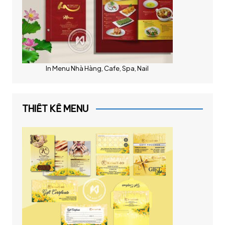
In Menu Nhà Hàng, Cafe, Spa, Nail
THIẾT KẾ MENU