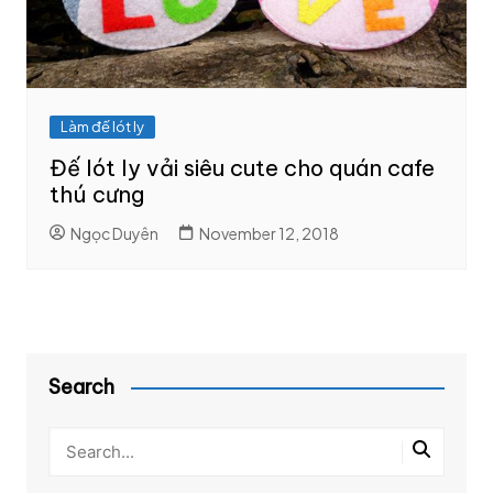
Làm đế lót ly
Đế lót ly vải siêu cute cho quán cafe
thú cưng
Ngọc Duyên
November 12, 2018
Search