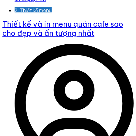
2. Thiết kế menu
Thiết kế và in menu quán cafe sao
cho đẹp và ấn tượng nhất