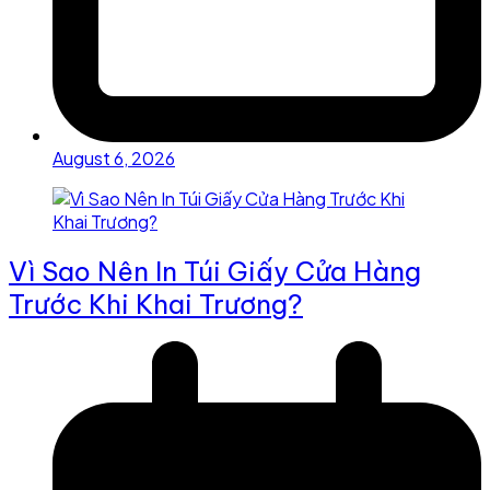
August 6, 2026
Vì Sao Nên In Túi Giấy Cửa Hàng
Trước Khi Khai Trương?