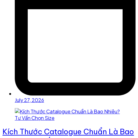
July 27, 2026
Kích Thước Catalogue Chuẩn Là Bao