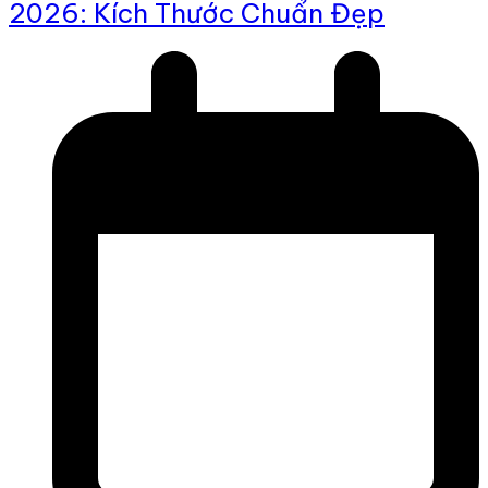
2026: Kích Thước Chuẩn Đẹp