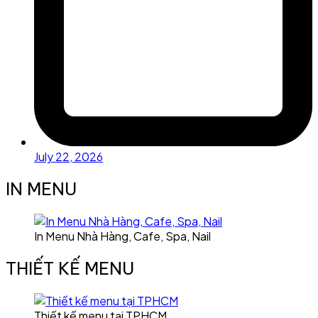
July 22, 2026
IN MENU
In Menu Nhà Hàng, Cafe, Spa, Nail
THIẾT KẾ MENU
Thiết kế menu tại TPHCM