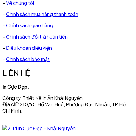
–
Về chúng tôi
–
Chính sách mua hàng thanh toán
–
Chính sách giao hàng
–
Chính sách đổi trả hoàn tiền
–
Điều khoản điều kiện
–
Chính sách bảo mật
LIÊN HỆ
In Cực Đẹp.
Công ty Thiết Kế In Ấn Khải Nguyên
Địa chỉ:
210/9C Hồ Văn Huê, Phường Đức Nhuận, TP Hồ
Chí Minh.