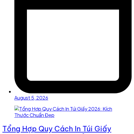
August 5, 2026
Tổng Hợp Quy Cách In Túi Giấy