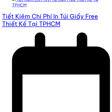
Tiết Kiệm Chi Phí In Túi Giấy Free
Thiết Kế Tại TPHCM