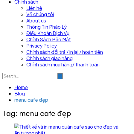
Chính sách
Liên hệ
Về chúng tôi
About us
Thông Tin Pháp Lý
Điều Khoản Dịch Vụ
Chính Sách Bảo Mật
Privacy Policy
Chính sách đổi trả / in lại / hoàn tiền
Chính sách giao hàng
Chính sách mua hàng/ thanh toán
Home
Blog
menu cafe đẹp
Tag:
menu cafe đẹp