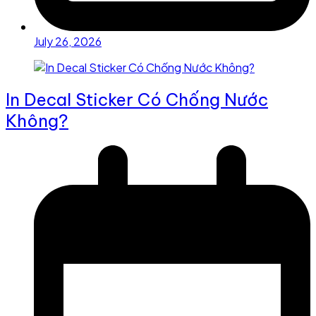
July 26, 2026
In Decal Sticker Có Chống Nước
Không?