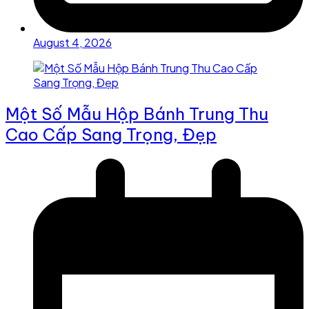
August 4, 2026
Một Số Mẫu Hộp Bánh Trung Thu
Cao Cấp Sang Trọng, Đẹp