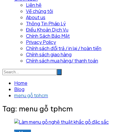
Liên hệ
Về chúng tôi
About us
Thông Tin Pháp Lý
Điều Khoản Dịch Vụ
Chính Sách Bảo Mật
Privacy Policy
Chính sách đổi trả / in lại / hoàn tiền
Chính sách giao hàng
Chính sách mua hàng/ thanh toán
Home
Blog
menu gỗ tphcm
Tag:
menu gỗ tphcm