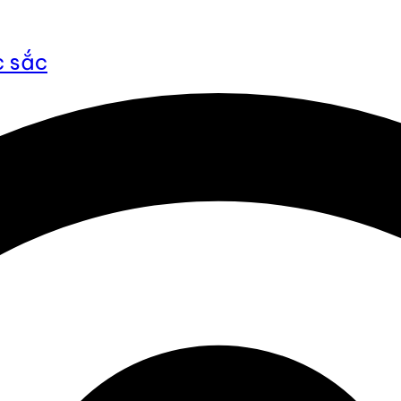
c sắc