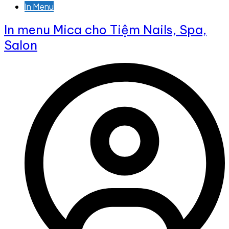
In Menu
In menu Mica cho Tiệm Nails, Spa,
Salon