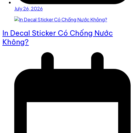
July 26, 2026
In Decal Sticker Có Chống Nước
Không?