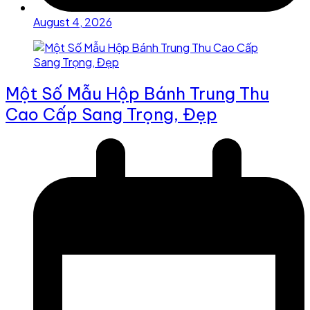
August 4, 2026
Một Số Mẫu Hộp Bánh Trung Thu
Cao Cấp Sang Trọng, Đẹp