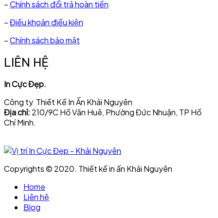
–
Chính sách đổi trả hoàn tiền
–
Điều khoản điều kiện
–
Chính sách bảo mật
LIÊN HỆ
In Cực Đẹp.
Công ty Thiết Kế In Ấn Khải Nguyên
Địa chỉ:
210/9C Hồ Văn Huê, Phường Đức Nhuận, TP Hồ
Chí Minh.
Copyrights © 2020. Thiết kế in ấn Khải Nguyên
Home
Liên hệ
Blog