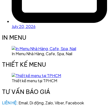
July 20, 2026
IN MENU
In Menu Nhà Hàng, Cafe, Spa, Nail
THIẾT KẾ MENU
Thiết kế menu tại TPHCM
TƯ VẤN BÁO GIÁ
LIÊN HỆ:
Email, Di động, Zalo, Viber, Facebook