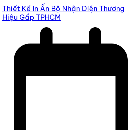
Thiết Kế In Ấn Bộ Nhận Diện Thương
Hiệu Gấp TPHCM