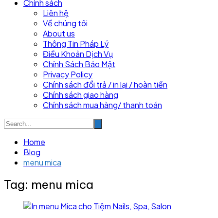
Chính sách
Liên hệ
Về chúng tôi
About us
Thông Tin Pháp Lý
Điều Khoản Dịch Vụ
Chính Sách Bảo Mật
Privacy Policy
Chính sách đổi trả / in lại / hoàn tiền
Chính sách giao hàng
Chính sách mua hàng/ thanh toán
Home
Blog
menu mica
Tag:
menu mica