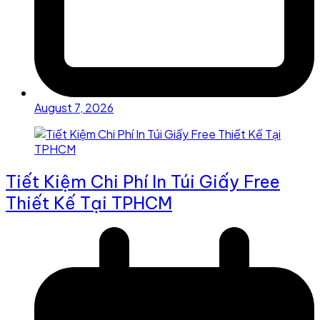
August 7, 2026
Tiết Kiệm Chi Phí In Túi Giấy Free
Thiết Kế Tại TPHCM