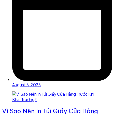
August 6, 2026
Vì Sao Nên In Túi Giấy Cửa Hàng