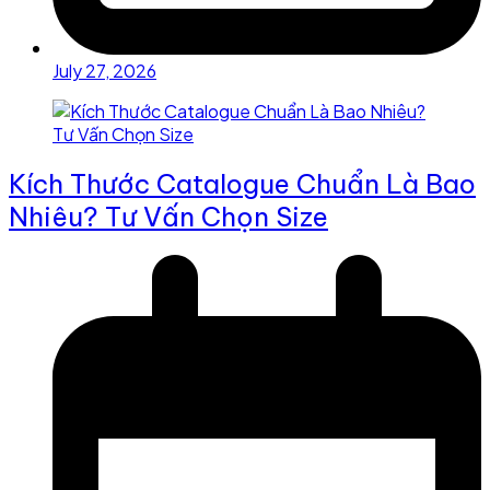
July 27, 2026
Kích Thước Catalogue Chuẩn Là Bao
Nhiêu? Tư Vấn Chọn Size