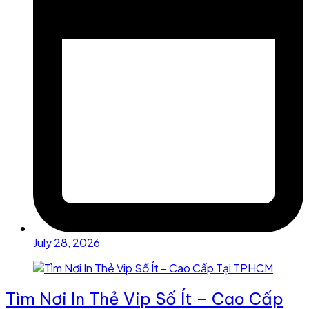
July 28, 2026
Tìm Nơi In Thẻ Vip Số Ít – Cao Cấp