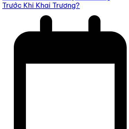
Trước Khi Khai Trương?