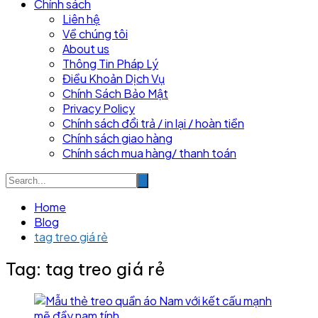
Chính sách
Liên hệ
Về chúng tôi
About us
Thông Tin Pháp Lý
Điều Khoản Dịch Vụ
Chính Sách Bảo Mật
Privacy Policy
Chính sách đổi trả / in lại / hoàn tiền
Chính sách giao hàng
Chính sách mua hàng/ thanh toán
Home
Blog
tag treo giá rẻ
Tag:
tag treo giá rẻ