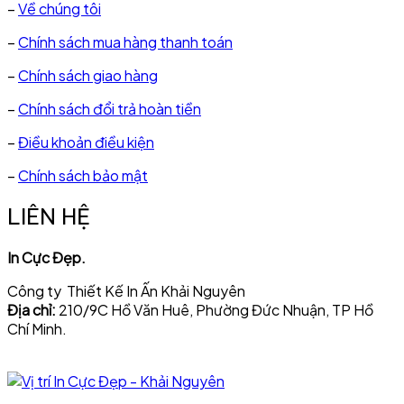
–
Về chúng tôi
–
Chính sách mua hàng thanh toán
–
Chính sách giao hàng
–
Chính sách đổi trả hoàn tiền
–
Điều khoản điều kiện
–
Chính sách bảo mật
LIÊN HỆ
In Cực Đẹp.
Công ty Thiết Kế In Ấn Khải Nguyên
Địa chỉ:
210/9C Hồ Văn Huê, Phường Đức Nhuận, TP Hồ
Chí Minh.