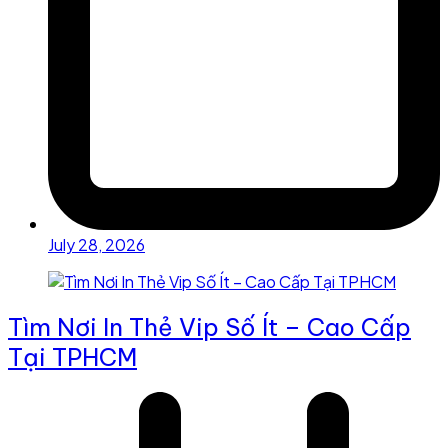
July 28, 2026
Tìm Nơi In Thẻ Vip Số Ít – Cao Cấp
Tại TPHCM