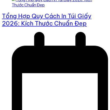
Tổng Hợp Quy Cách In Túi Giấy
2026: Kích Thước Chuẩn Đẹp