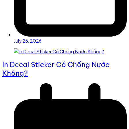
July 26, 2026
In Decal Sticker Có Chống Nước
Không?