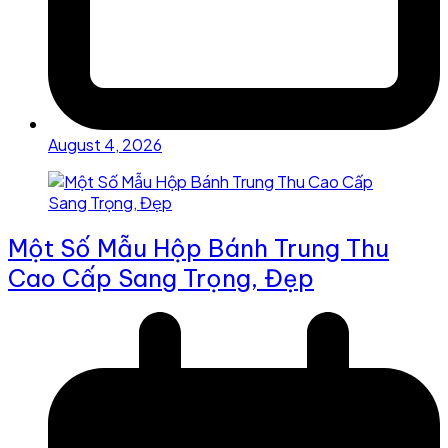
August 4, 2026
Một Số Mẫu Hộp Bánh Trung Thu
Cao Cấp Sang Trọng, Đẹp