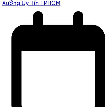
Xưởng Uy Tín TPHCM