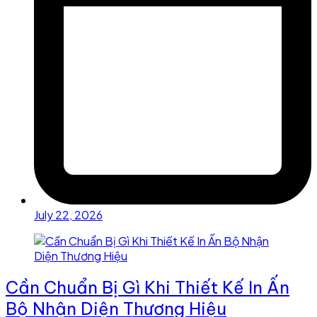
July 22, 2026
Cần Chuẩn Bị Gì Khi Thiết Kế In Ấn
Bộ Nhận Diện Thương Hiệu