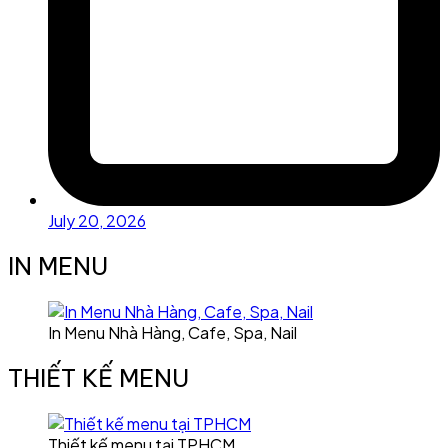
July 20, 2026
IN MENU
In Menu Nhà Hàng, Cafe, Spa, Nail
THIẾT KẾ MENU
Thiết kế menu tại TPHCM