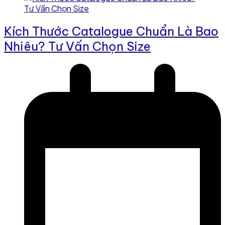
Kích Thước Catalogue Chuẩn Là Bao
Nhiêu? Tư Vấn Chọn Size