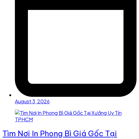
August 3, 2026
Tìm Nơi In Phong Bì Giá Gốc Tại