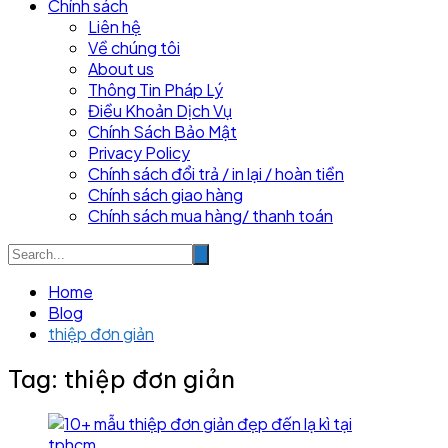
Chính sách
Liên hệ
Về chúng tôi
About us
Thông Tin Pháp Lý
Điều Khoản Dịch Vụ
Chính Sách Bảo Mật
Privacy Policy
Chính sách đổi trả / in lại / hoàn tiền
Chính sách giao hàng
Chính sách mua hàng/ thanh toán
Home
Blog
thiệp đơn giản
Tag:
thiệp đơn giản