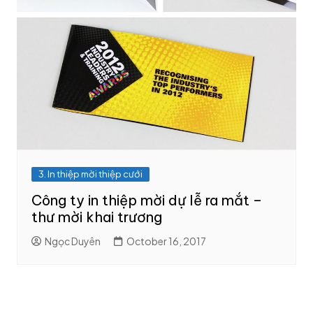
3. In thiệp mời thiệp cưới
Công ty in thiệp mời dự lễ ra mắt –
thư mời khai trương
Ngọc Duyên
October 16, 2017