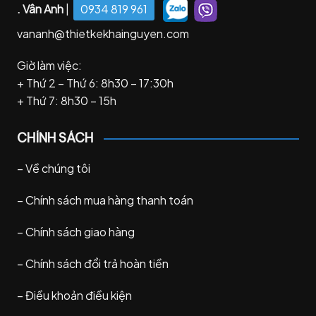
. Vân Anh
|
0934 819 961
vananh@thietkekhainguyen.com
Giờ làm việc:
+ Thứ 2 – Thứ 6: 8h30 – 17:30h
+ Thứ 7: 8h30 – 15h
CHÍNH SÁCH
–
Về chúng tôi
–
Chính sách mua hàng thanh toán
–
Chính sách giao hàng
–
Chính sách đổi trả hoàn tiền
–
Điều khoản điều kiện