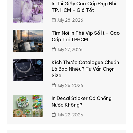
In Túi Giấy Cao Cấp Đẹp Nhì
TP. HCM – Giá Tốt
July 28, 2026
Tìm Nơi In Thẻ Vip Số Ít – Cao
Cấp Tại TPHCM
July 27, 2026
Kích Thước Catalogue Chuẩn
Là Bao Nhiêu? Tư Vấn Chọn
Size
July 26, 2026
In Decal Sticker Có Chống
Nước Không?
July 22, 2026