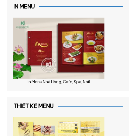
IN MENU
In Menu Nhà Hàng, Cafe, Spa, Nail
THIẾT KẾ MENU