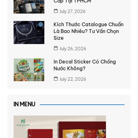
Cấp Tại TPHCM
July 27, 2026
Kích Thước Catalogue Chuẩn
Là Bao Nhiêu? Tư Vấn Chọn
Size
July 26, 2026
In Decal Sticker Có Chống
Nước Không?
July 22, 2026
IN MENU