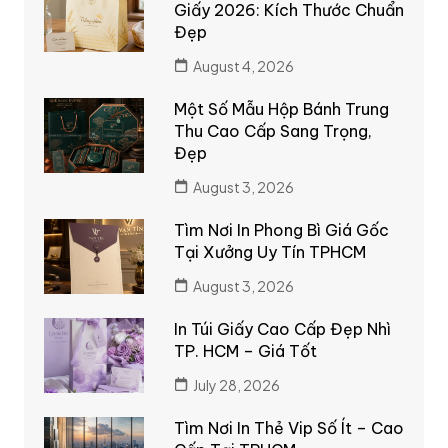
Giấy 2026: Kích Thước Chuẩn
Đẹp
August 4, 2026
Một Số Mẫu Hộp Bánh Trung
Thu Cao Cấp Sang Trọng,
Đẹp
August 3, 2026
Tìm Nơi In Phong Bì Giá Gốc
Tại Xưởng Uy Tín TPHCM
August 3, 2026
In Túi Giấy Cao Cấp Đẹp Nhì
TP. HCM – Giá Tốt
July 28, 2026
Tìm Nơi In Thẻ Vip Số Ít – Cao