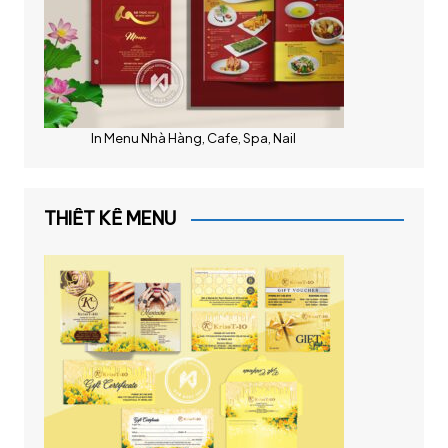
In Menu Nhà Hàng, Cafe, Spa, Nail
THIẾT KẾ MENU