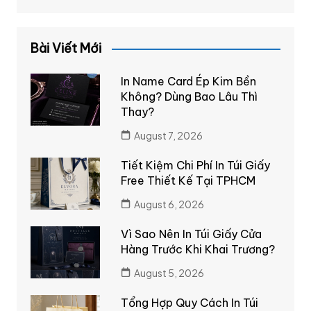
Bài Viết Mới
In Name Card Ép Kim Bền
Không? Dùng Bao Lâu Thì
Thay?
August 7, 2026
Tiết Kiệm Chi Phí In Túi Giấy
Free Thiết Kế Tại TPHCM
August 6, 2026
Vì Sao Nên In Túi Giấy Cửa
Hàng Trước Khi Khai Trương?
August 5, 2026
Tổng Hợp Quy Cách In Túi