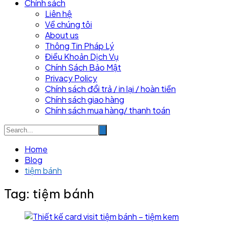
Chính sách
Liên hệ
Về chúng tôi
About us
Thông Tin Pháp Lý
Điều Khoản Dịch Vụ
Chính Sách Bảo Mật
Privacy Policy
Chính sách đổi trả / in lại / hoàn tiền
Chính sách giao hàng
Chính sách mua hàng/ thanh toán
Home
Blog
tiệm bánh
Tag:
tiệm bánh