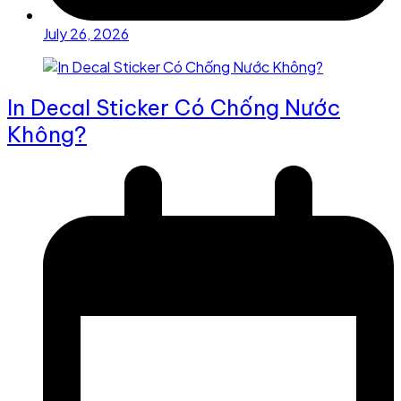
July 26, 2026
In Decal Sticker Có Chống Nước
Không?