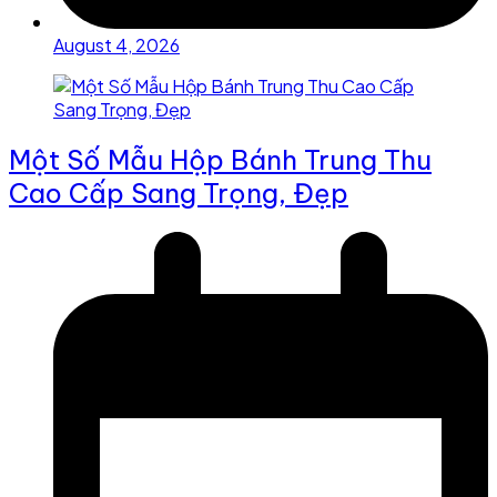
August 4, 2026
Một Số Mẫu Hộp Bánh Trung Thu
Cao Cấp Sang Trọng, Đẹp