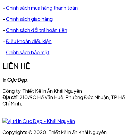
–
Chính sách mua hàng thanh toán
–
Chính sách giao hàng
–
Chính sách đổi trả hoàn tiền
–
Điều khoản điều kiện
–
Chính sách bảo mật
LIÊN HỆ
In Cực Đẹp.
Công ty Thiết Kế In Ấn Khải Nguyên
Địa chỉ:
210/9C Hồ Văn Huê, Phường Đức Nhuận, TP Hồ
Chí Minh.
Copyrights © 2020. Thiết kế in ấn Khải Nguyên