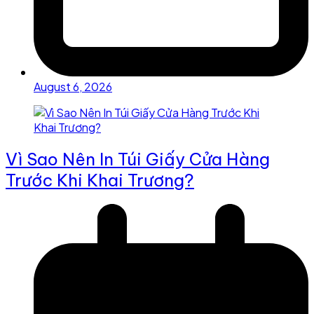
August 6, 2026
Vì Sao Nên In Túi Giấy Cửa Hàng
Trước Khi Khai Trương?