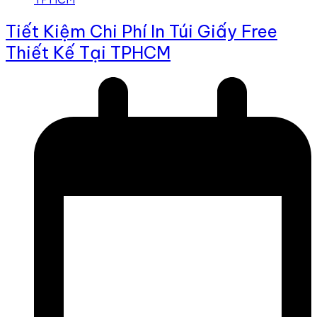
Tiết Kiệm Chi Phí In Túi Giấy Free
Thiết Kế Tại TPHCM