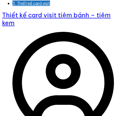
3. Thiết kế card visit
Thiết kế card visit tiệm bánh – tiệm
kem