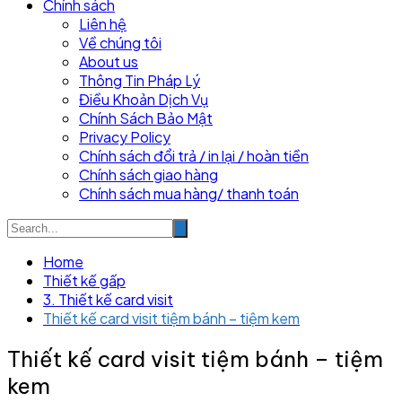
Chính sách
Liên hệ
Về chúng tôi
About us
Thông Tin Pháp Lý
Điều Khoản Dịch Vụ
Chính Sách Bảo Mật
Privacy Policy
Chính sách đổi trả / in lại / hoàn tiền
Chính sách giao hàng
Chính sách mua hàng/ thanh toán
Home
Thiết kế gấp
3. Thiết kế card visit
Thiết kế card visit tiệm bánh – tiệm kem
Thiết kế card visit tiệm bánh – tiệm
kem