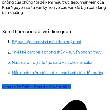
phòng của chúng tôi để xem mẫu trực tiếp, nhân viên của
Khải Nguyên sẽ tư vấn kỹ hơn về các vấn đề bạn còn đang
bân khuâng.
Xem thêm các bài viết liên quan:
Bộ sưu tập card visit màu đen quý phái
Thiết kế card visit phong thủy – tư vấn phong thủy
Nails card – bộ sưu tập card visit cho nail salon
Mẫu danh thiếp siêu cute – card visit siêu dễ thương
danh thiếp
Thiết kế card visit
tiệm bánh
Post
navigation