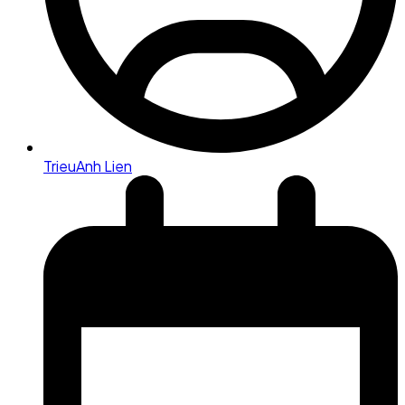
TrieuAnh Lien