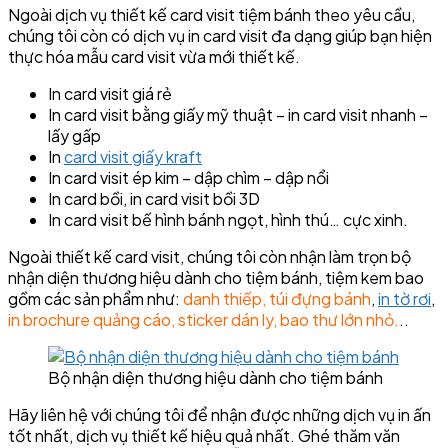
Ngoài dịch vụ thiết kế card visit tiệm bánh theo yêu cầu,
chúng tôi còn có dịch vụ in card visit đa dạng giúp bạn hiện
thực hóa mẫu card visit vừa mới thiết kế.
In card visit giá rẻ
In card visit bằng giấy mỹ thuật – in card visit nhanh –
lấy gấp
In
card visit giấy kraft
In card visit ép kim – dập chìm – dập nổi
In card bồi, in card visit bồi 3D
In card visit bế hình bánh ngọt, hình thú… cực xinh.
Ngoài thiết kế card visit, chúng tôi còn nhận làm trọn bộ
nhận diện thương hiệu dành cho tiệm bánh, tiệm kem bao
gồm các sản phẩm như:
danh thiếp, túi đựng bánh
,
in tờ rơi
,
in brochure quảng cáo, sticker dán ly, bao thư lớn nhỏ.
..
Bộ nhận diện thương hiệu dành cho tiệm bánh
Hãy liên hệ với chúng tôi để nhận được những dịch vụ in ấn
tốt nhất, dịch vụ thiết kế hiệu quả nhất. Ghé thăm văn