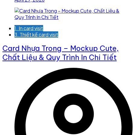
1. In card visit
3. Thiết kế card visit
Card Nhựa Trong – Mockup Cute,
Chất Liệu & Quy Trình In Chi Tiết