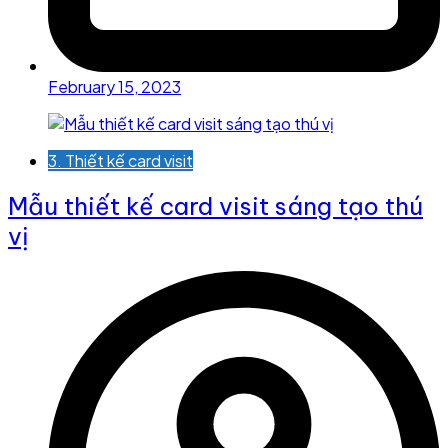
February 15, 2023
3. Thiết kế card visit
Mẫu thiết kế card visit sáng tạo thú
vị