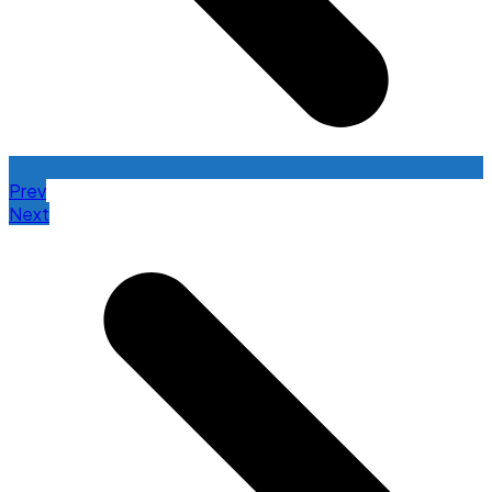
Prev
Next