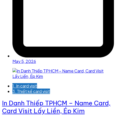
May 5, 2026
1. In card visit
3. Thiết kế card visit
In Danh Thiếp TPHCM – Name Card,
Card Visit Lấy Liền, Ép Kim