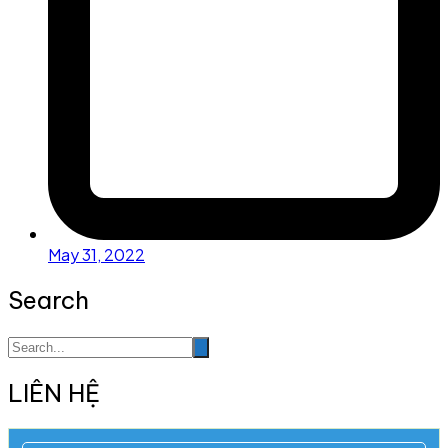
May 31, 2022
Search
LIÊN HỆ