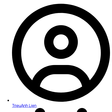
TrieuAnh Lien