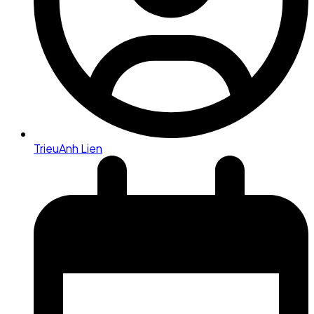
TrieuAnh Lien