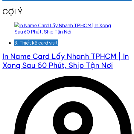
GỢI Ý
3. Thiết kế card visit
In Name Card Lấy Nhanh TPHCM | In
Xong Sau 60 Phút, Ship Tận Nơi