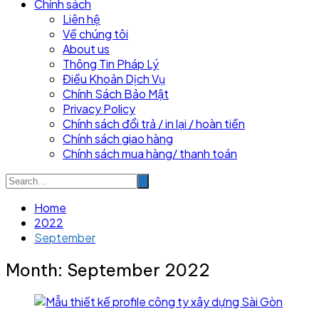
Chính sách
Liên hệ
Về chúng tôi
About us
Thông Tin Pháp Lý
Điều Khoản Dịch Vụ
Chính Sách Bảo Mật
Privacy Policy
Chính sách đổi trả / in lại / hoàn tiền
Chính sách giao hàng
Chính sách mua hàng/ thanh toán
Home
2022
September
Month:
September 2022