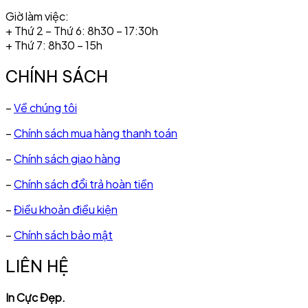
Giờ làm việc:
+ Thứ 2 – Thứ 6: 8h30 – 17:30h
+ Thứ 7: 8h30 – 15h
CHÍNH SÁCH
–
Về chúng tôi
–
Chính sách mua hàng thanh toán
–
Chính sách giao hàng
–
Chính sách đổi trả hoàn tiền
–
Điều khoản điều kiện
–
Chính sách bảo mật
LIÊN HỆ
In Cực Đẹp.