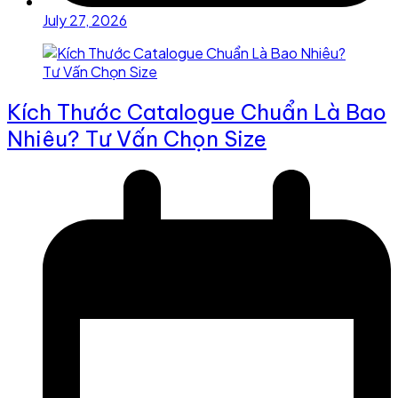
July 27, 2026
Kích Thước Catalogue Chuẩn Là Bao
Nhiêu? Tư Vấn Chọn Size