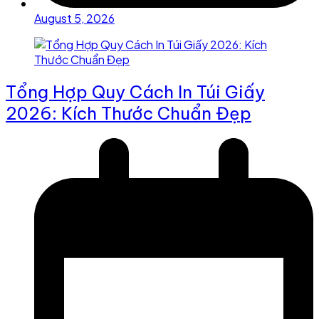
August 5, 2026
Tổng Hợp Quy Cách In Túi Giấy
2026: Kích Thước Chuẩn Đẹp