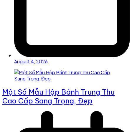
August 4, 2026
Một Số Mẫu Hộp Bánh Trung Thu
Cao Cấp Sang Trọng, Đẹp