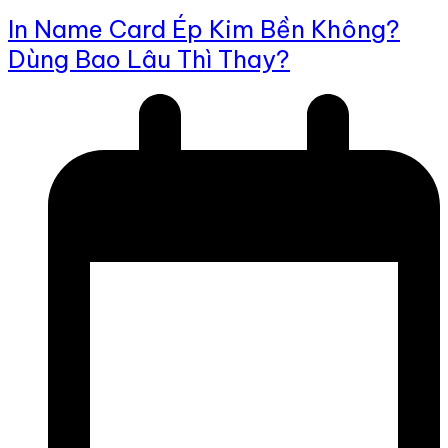
In Name Card Ép Kim Bền Không?
Dùng Bao Lâu Thì Thay?