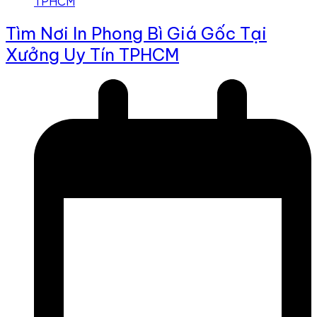
Tìm Nơi In Phong Bì Giá Gốc Tại
Xưởng Uy Tín TPHCM