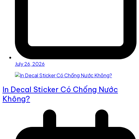
July 26, 2026
In Decal Sticker Có Chống Nước
Không?