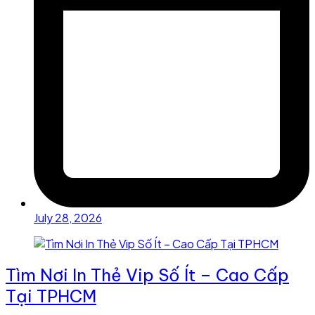
July 28, 2026
Tìm Nơi In Thẻ Vip Số Ít – Cao Cấp
Tại TPHCM