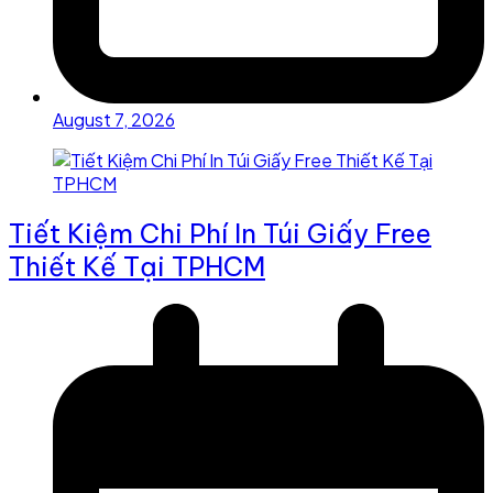
August 7, 2026
Tiết Kiệm Chi Phí In Túi Giấy Free
Thiết Kế Tại TPHCM