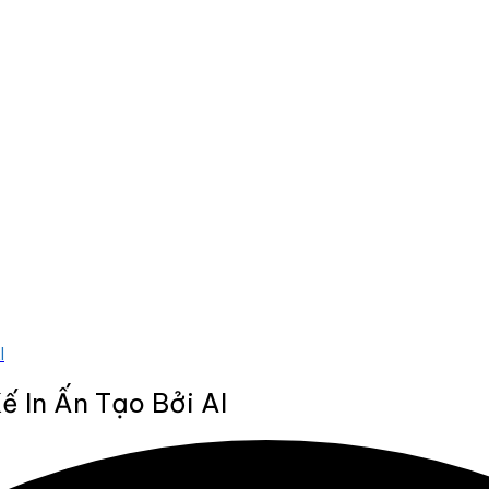
I
ế In Ấn Tạo Bởi AI