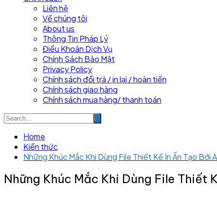
Liên hệ
Về chúng tôi
About us
Thông Tin Pháp Lý
Điều Khoản Dịch Vụ
Chính Sách Bảo Mật
Privacy Policy
Chính sách đổi trả / in lại / hoàn tiền
Chính sách giao hàng
Chính sách mua hàng/ thanh toán
Home
Kiến thức
Những Khúc Mắc Khi Dùng File Thiết Kế In Ấn Tạo Bởi A
Những Khúc Mắc Khi Dùng File Thiết K