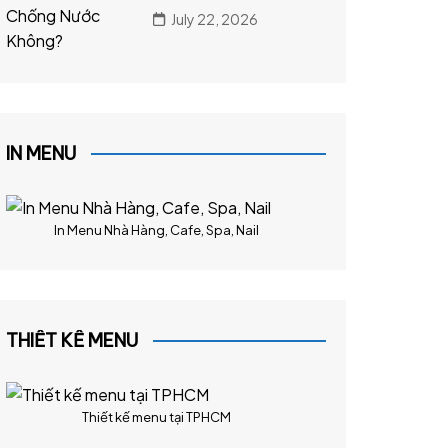
July 22, 2026
IN MENU
In Menu Nhà Hàng, Cafe, Spa, Nail
THIẾT KẾ MENU
Thiết kế menu tại TPHCM