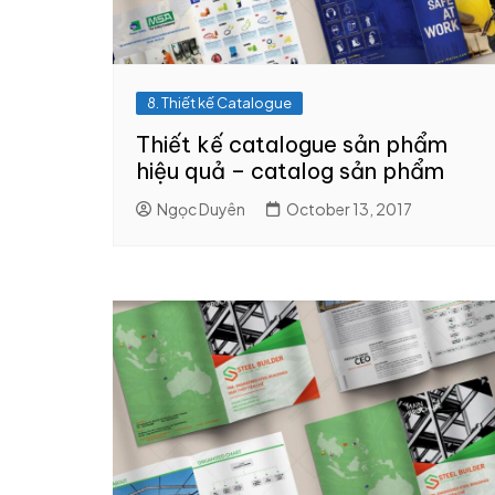
8. Thiết kế Catalogue
Thiết kế catalogue sản phẩm
hiệu quả – catalog sản phẩm
Ngọc Duyên
October 13, 2017