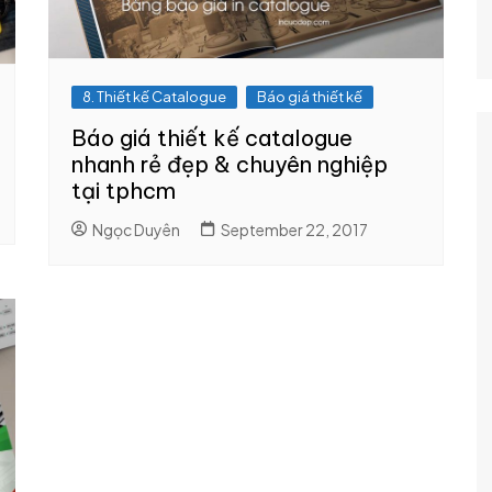
8. Thiết kế Catalogue
Báo giá thiết kế
Báo giá thiết kế catalogue
nhanh rẻ đẹp & chuyên nghiệp
tại tphcm
Ngọc Duyên
September 22, 2017