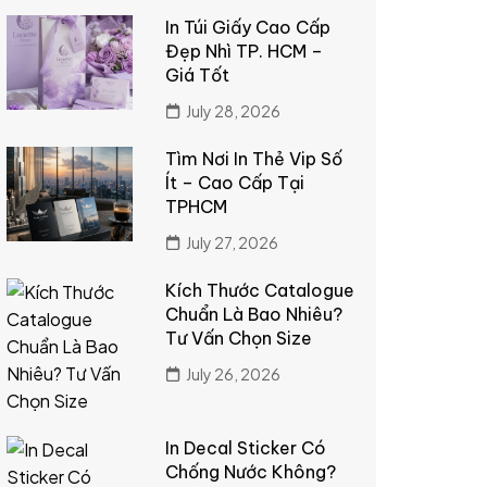
In Túi Giấy Cao Cấp
Đẹp Nhì TP. HCM –
Giá Tốt
July 28, 2026
Tìm Nơi In Thẻ Vip Số
Ít – Cao Cấp Tại
TPHCM
July 27, 2026
Kích Thước Catalogue
Chuẩn Là Bao Nhiêu?
Tư Vấn Chọn Size
July 26, 2026
In Decal Sticker Có
Chống Nước Không?