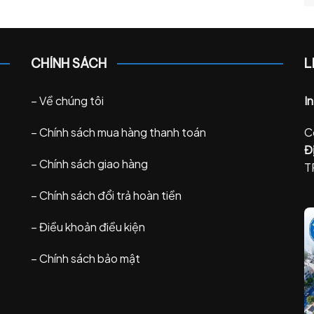
CHÍNH SÁCH
L
–
Về chúng tôi
I
–
Chính sách mua hàng thanh toán
C
Đị
–
Chính sách giao hàng
T
–
Chính sách đổi trả hoàn tiền
–
Điều khoản điều kiện
–
Chính sách bảo mật