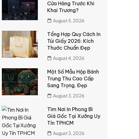
Cửa Hàng Trước Khi
Khai Trương?
August 5, 2026
Tổng Hợp Quy Cách In
Túi Giấy 2026: Kích
Thước Chuẩn Đẹp
August 4, 2026
Một Số Mẫu Hộp Bánh
Trung Thu Cao Cấp
Sang Trọng, Đẹp
August 3, 2026
Tìm Nơi In Phong Bì
Giá Gốc Tại Xưởng Uy
Tín TPHCM
August 3, 2026