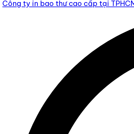
Công ty in bao thư cao cấp tại TPHC