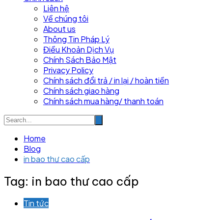
Liên hệ
Về chúng tôi
About us
Thông Tin Pháp Lý
Điều Khoản Dịch Vụ
Chính Sách Bảo Mật
Privacy Policy
Chính sách đổi trả / in lại / hoàn tiền
Chính sách giao hàng
Chính sách mua hàng/ thanh toán
Home
Blog
in bao thư cao cấp
Tag:
in bao thư cao cấp
Tin tức