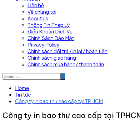
Liên hệ
Về chúng tôi
About us
Thông Tin Pháp Lý
Điều Khoản Dịch Vụ
Chính Sách Bảo Mật
Privacy Policy
Chính sách đổi trả / in lại / hoàn tiền
Chính sách giao hàng
Chính sách mua hàng/ thanh toán
Home
Tin tức
Công ty in bao thư cao cấp tại TPHCM
Công ty in bao thư cao cấp tại TPHC