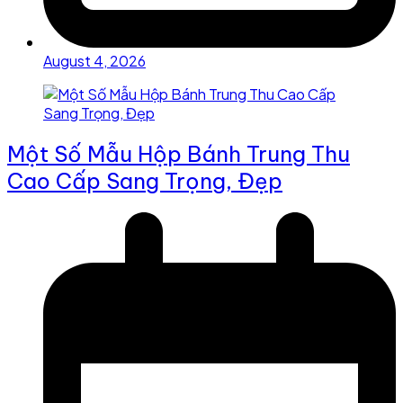
August 4, 2026
Một Số Mẫu Hộp Bánh Trung Thu
Cao Cấp Sang Trọng, Đẹp