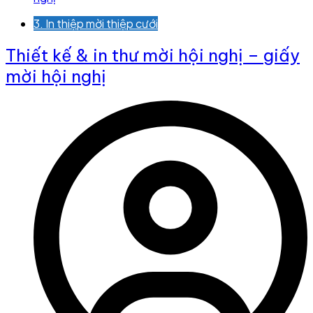
3. In thiệp mời thiệp cưới
Thiết kế & in thư mời hội nghị – giấy
mời hội nghị