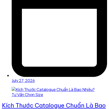
July 27, 2026
Kích Thước Catalogue Chuẩn Là Bao