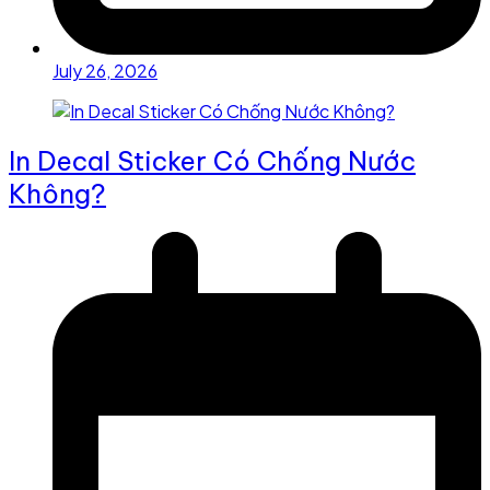
July 26, 2026
In Decal Sticker Có Chống Nước
Không?