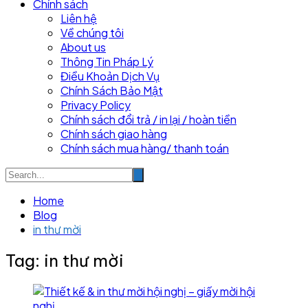
Chính sách
Liên hệ
Về chúng tôi
About us
Thông Tin Pháp Lý
Điều Khoản Dịch Vụ
Chính Sách Bảo Mật
Privacy Policy
Chính sách đổi trả / in lại / hoàn tiền
Chính sách giao hàng
Chính sách mua hàng/ thanh toán
Home
Blog
in thư mời
Tag:
in thư mời