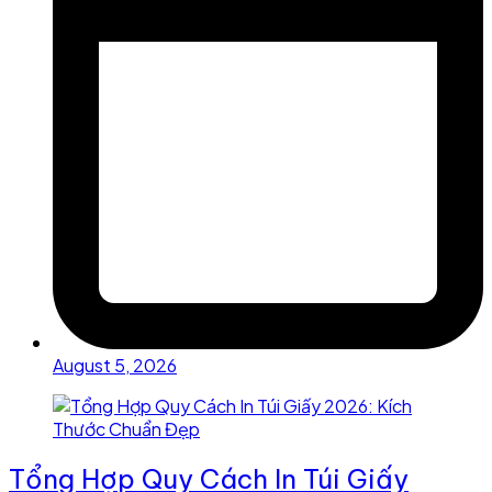
August 5, 2026
Tổng Hợp Quy Cách In Túi Giấy