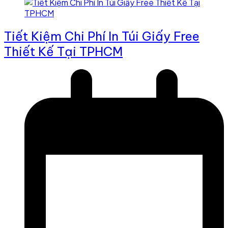
Tiết Kiệm Chi Phí In Túi Giấy Free
Thiết Kế Tại TPHCM