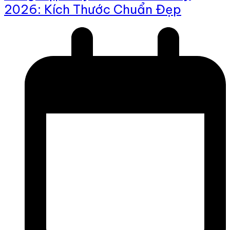
2026: Kích Thước Chuẩn Đẹp