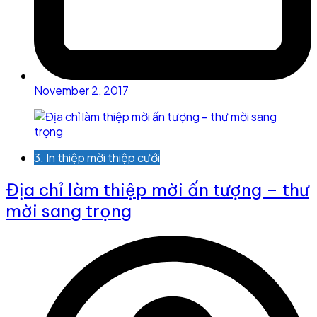
November 2, 2017
3. In thiệp mời thiệp cưới
Địa chỉ làm thiệp mời ấn tượng – thư
mời sang trọng