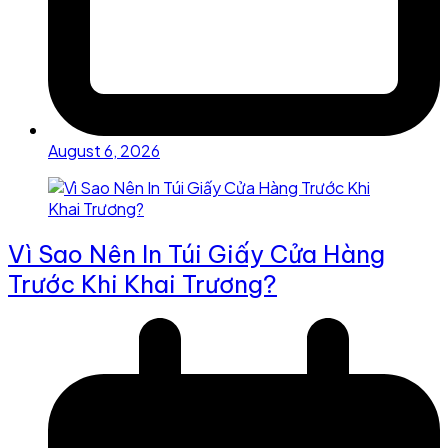
August 6, 2026
Vì Sao Nên In Túi Giấy Cửa Hàng
Trước Khi Khai Trương?