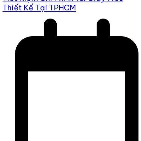
Thiết Kế Tại TPHCM