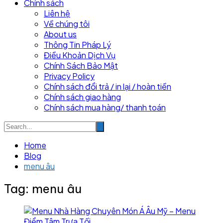
Chính sách
Liên hệ
Về chúng tôi
About us
Thông Tin Pháp Lý
Điều Khoản Dịch Vụ
Chính Sách Bảo Mật
Privacy Policy
Chính sách đổi trả / in lại / hoàn tiền
Chính sách giao hàng
Chính sách mua hàng/ thanh toán
Home
Blog
menu âu
Tag:
menu âu