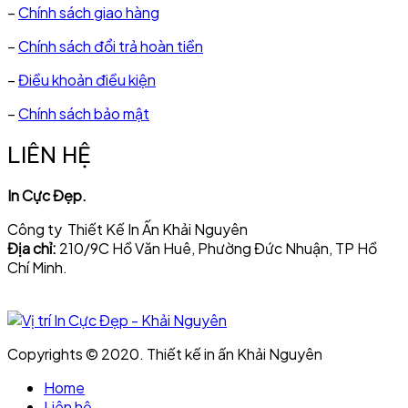
–
Chính sách giao hàng
–
Chính sách đổi trả hoàn tiền
–
Điều khoản điều kiện
–
Chính sách bảo mật
LIÊN HỆ
In Cực Đẹp.
Công ty Thiết Kế In Ấn Khải Nguyên
Địa chỉ:
210/9C Hồ Văn Huê, Phường Đức Nhuận, TP Hồ
Chí Minh.
Copyrights © 2020. Thiết kế in ấn Khải Nguyên
Home
Liên hệ