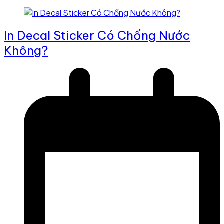
In Decal Sticker Có Chống Nước
Không?