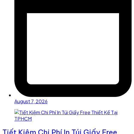
August 7, 2026
Tiết Kiệm Chi Phí In Túi Giấy Free