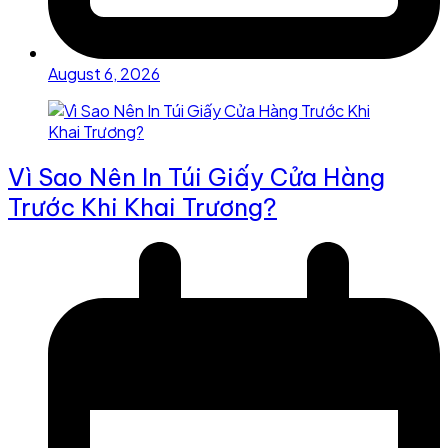
August 6, 2026
Vì Sao Nên In Túi Giấy Cửa Hàng
Trước Khi Khai Trương?