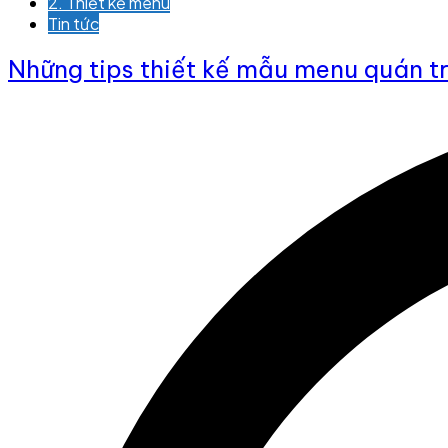
2. Thiết kế menu
Tin tức
Những tips thiết kế mẫu menu quán t