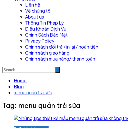
Liên hệ
Về chúng tôi
About us
Thông Tin Pháp Lý
Điều Khoản Dịch Vụ
Chính Sách Bảo Mật
Privacy Policy
Chính sách đổi trả / in lại / hoàn tiền
Chính sách giao hàng
Chính sách mua hàng/ thanh toán
Home
Blog
menu quán trà sữa
Tag:
menu quán trà sữa