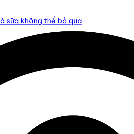
rà sữa không thể bỏ qua