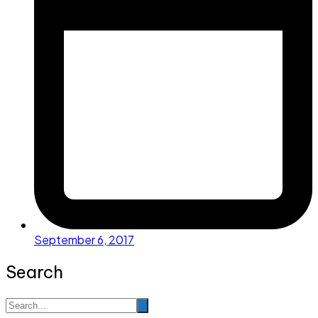
September 6, 2017
Search