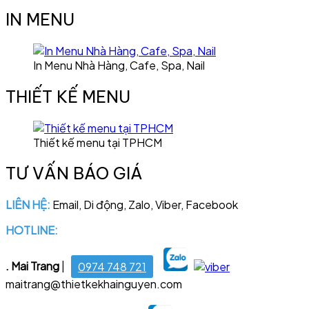
IN MENU
In Menu Nhà Hàng, Cafe, Spa, Nail
THIẾT KẾ MENU
Thiết kế menu tại TPHCM
TƯ VẤN BÁO GIÁ
LIÊN HỆ:
Email, Di động, Zalo, Viber, Facebook
HOTLINE:
028 6681 4221
. Mai Trang
|
0974 748 721
maitrang@thietkekhainguyen.com