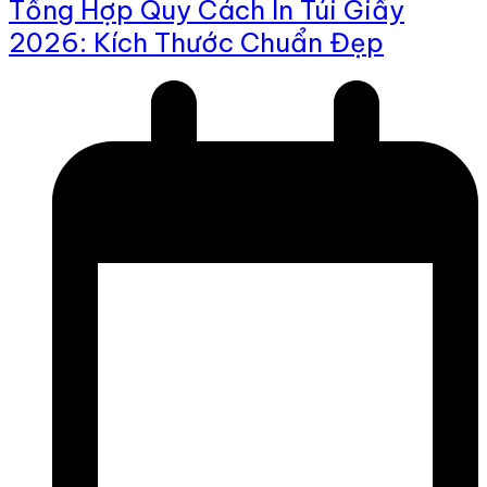
Tổng Hợp Quy Cách In Túi Giấy
2026: Kích Thước Chuẩn Đẹp