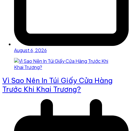
August 6, 2026
Vì Sao Nên In Túi Giấy Cửa Hàng
Trước Khi Khai Trương?