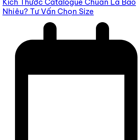
Kích Thước Catalogue Chuẩn Là Bao
Nhiêu? Tư Vấn Chọn Size