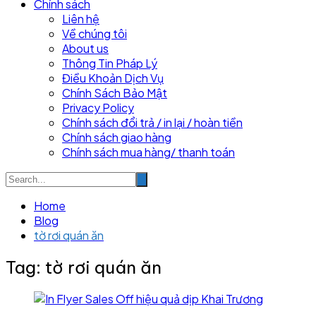
Chính sách
Liên hệ
Về chúng tôi
About us
Thông Tin Pháp Lý
Điều Khoản Dịch Vụ
Chính Sách Bảo Mật
Privacy Policy
Chính sách đổi trả / in lại / hoàn tiền
Chính sách giao hàng
Chính sách mua hàng/ thanh toán
Home
Blog
tờ rơi quán ăn
Tag:
tờ rơi quán ăn