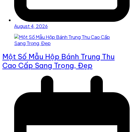
August 4, 2026
Một Số Mẫu Hộp Bánh Trung Thu
Cao Cấp Sang Trọng, Đẹp