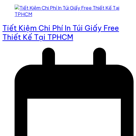
Tiết Kiệm Chi Phí In Túi Giấy Free
Thiết Kế Tại TPHCM