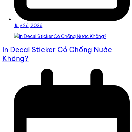
July 26, 2026
In Decal Sticker Có Chống Nước
Không?