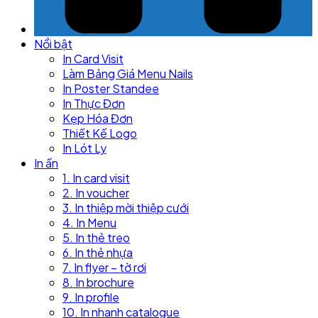
Nổi bật
In Card Visit
Làm Bảng Giá Menu Nails
In Poster Standee
In Thực Đơn
Kẹp Hóa Đơn
Thiết Kế Logo
In Lót Ly
In ấn
1. In card visit
2. In voucher
3. In thiệp mời thiệp cưới
4. In Menu
5. In thẻ treo
6. In thẻ nhựa
7. In flyer – tờ rơi
8. In brochure
9. In profile
10. In nhanh catalogue