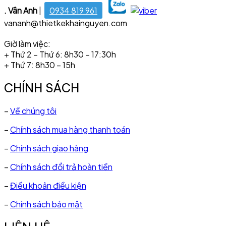
. Vân Anh
|
0934 819 961
vananh@thietkekhainguyen.com
Giờ làm việc:
+ Thứ 2 – Thứ 6: 8h30 – 17:30h
+ Thứ 7: 8h30 – 15h
CHÍNH SÁCH
–
Về chúng tôi
–
Chính sách mua hàng thanh toán
–
Chính sách giao hàng
–
Chính sách đổi trả hoàn tiền
–
Điều khoản điều kiện
–
Chính sách bảo mật