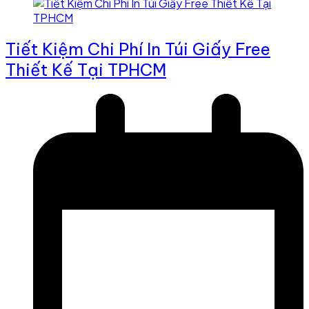
Tiết Kiệm Chi Phí In Túi Giấy Free
Thiết Kế Tại TPHCM