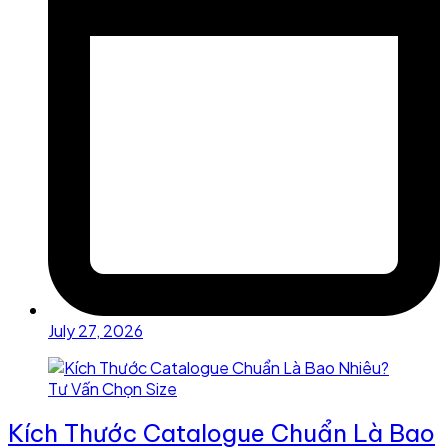
July 27, 2026
Kích Thước Catalogue Chuẩn Là Bao