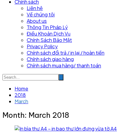
Chính sách
Liên hệ
Về chúng tôi
About us
Thông Tin Pháp Lý
Điều Khoản Dịch Vụ
Chính Sách Bảo Mật
Privacy Policy
Chính sách đổi trả / in lại / hoàn tiền
Chính sách giao hàng
Chính sách mua hàng/ thanh toán
Home
2018
March
Month:
March 2018