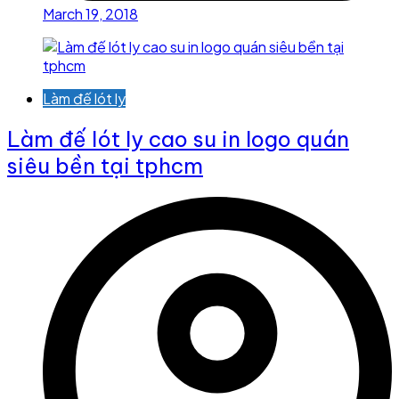
March 19, 2018
Làm đế lót ly
Làm đế lót ly cao su in logo quán
siêu bền tại tphcm