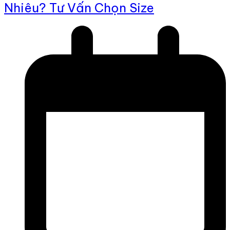
Nhiêu? Tư Vấn Chọn Size