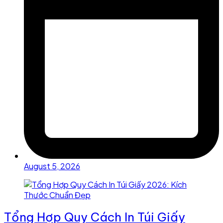
August 5, 2026
Tổng Hợp Quy Cách In Túi Giấy