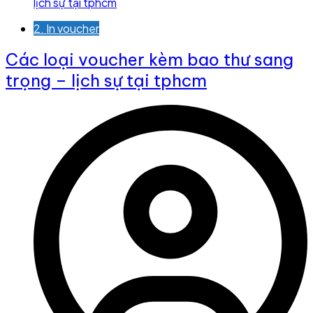
2. In voucher
Các loại voucher kèm bao thư sang
trọng – lịch sự tại tphcm