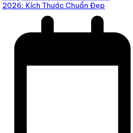
2026: Kích Thước Chuẩn Đẹp