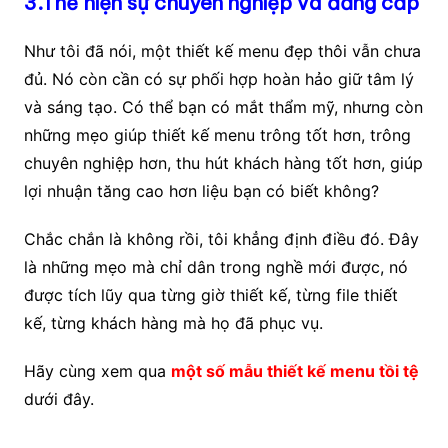
3.Thể hiện sự chuyên nghiệp và đẳng cấp
Như tôi đã nói, một thiết kế menu đẹp thôi vẫn chưa
đủ. Nó còn cần có sự phối hợp hoàn hảo giữ tâm lý
và sáng tạo. Có thể bạn có mắt thẩm mỹ, nhưng còn
những mẹo giúp thiết kế menu trông tốt hơn, trông
chuyên nghiệp hơn, thu hút khách hàng tốt hơn, giúp
lợi nhuận tăng cao hơn liệu bạn có biết không?
Chắc chắn là không rồi, tôi khẳng định điều đó. Đây
là những mẹo mà chỉ dân trong nghề mới được, nó
được tích lũy qua từng giờ thiết kế, từng file thiết
kế, từng khách hàng mà họ đã phục vụ.
Hãy cùng xem qua
một số mẫu thiết kế menu tồi tệ
dưới đây.