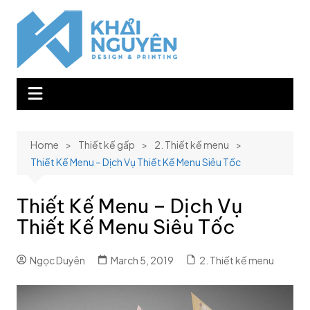
Skip
to
content
Home
Thiết kế gấp
2. Thiết kế menu
Thiết Kế Menu – Dịch Vụ Thiết Kế Menu Siêu Tốc
Thiết Kế Menu – Dịch Vụ
Thiết Kế Menu Siêu Tốc
Ngọc Duyên
March 5, 2019
2. Thiết kế menu