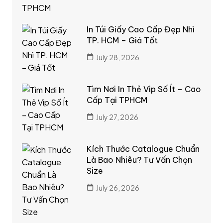
In Túi Giấy Cao Cấp Đẹp Nhì
TP. HCM – Giá Tốt
July 28, 2026
Tìm Nơi In Thẻ Vip Số Ít – Cao
Cấp Tại TPHCM
July 27, 2026
Kích Thước Catalogue Chuẩn
Là Bao Nhiêu? Tư Vấn Chọn
Size
July 26, 2026