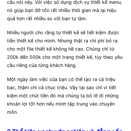
câu nói này. Với việc sử dụng dịch vụ thiết kế menu,
nó giúp bạn đỡ tốn rất nhiều thời gian mà lại hiệu
quả hơn rất nhiều so với bạn tự làm.
Nhiều người cho rằng tự thiết kế sẽ tiết kiệm được
tiền thiết kế cho mình. Nhưng thật ra chi phí bỏ ra
cho một file thiết kế không hề cao. Chúng chỉ từ
200k đến 500k cho một trang thiết kế, tùy theo yêu
cầu riêng của từng khách hàng.
Một ngày làm việc của bạn có thể tạo ra cả triệu
bạc, thậm chí cả chục triệu. Vậy tại sao chỉ vì tiết
kiệm một chút tiền đó mà chúng ta bỏ lỡ đi những
khoản lợi tốt hơn nếu mình tập trung vào chuyên
môn.