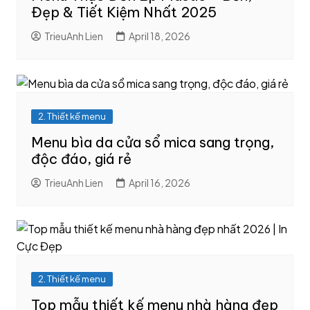
Đẹp & Tiết Kiệm Nhất 2025
TrieuAnh Lien
April 18, 2026
2. Thiết kế menu
Menu bìa da cửa sổ mica sang trọng,
độc đáo, giá rẻ
TrieuAnh Lien
April 16, 2026
2. Thiết kế menu
Top mẫu thiết kế menu nhà hàng đẹp