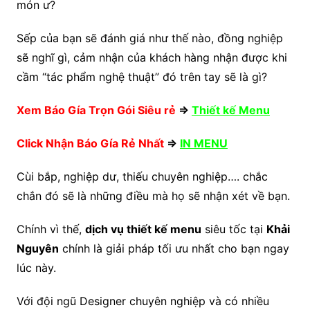
món ư?
Sếp của bạn sẽ đánh giá như thế nào, đồng nghiệp
sẽ nghĩ gì, cảm nhận của khách hàng nhận được khi
cầm “tác phẩm nghệ thuật” đó trên tay sẽ là gì?
Xem Báo Gía Trọn Gói Siêu rẻ
=>
Thiết kế Menu
Click Nhận Báo Gía Rẻ Nhất
=>
IN MENU
Cùi bắp, nghiệp dư, thiếu chuyên nghiệp…. chắc
chắn đó sẽ là những điều mà họ sẽ nhận xét về bạn.
Chính vì thế,
dịch vụ thiết kế menu
siêu tốc tại
Khải
Nguyên
chính là giải pháp tối ưu nhất cho bạn ngay
lúc này.
Với đội ngũ Designer chuyên nghiệp và có nhiều