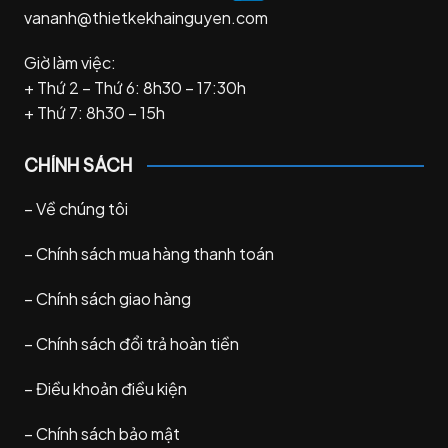
vananh@thietkekhainguyen.com
Giờ làm việc:
+ Thứ 2 – Thứ 6: 8h30 – 17:30h
+ Thứ 7: 8h30 – 15h
CHÍNH SÁCH
–
Về chúng tôi
–
Chính sách mua hàng thanh toán
–
Chính sách giao hàng
–
Chính sách đổi trả hoàn tiền
–
Điều khoản điều kiện
–
Chính sách bảo mật