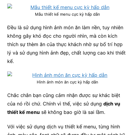
Mẫu thiết kế menu cực kỳ hấp dẫn
Đều là sử dụng hình ảnh món ăn làm nền, tuy nhiên
không gây khó đọc cho người nhìn, mà còn kích
thích sự thèm ăn của thực khách nhờ sự bố trí hợp
lý và sử dụng hình ảnh đẹp, chất lượng cao khi thiết
kế.
Hình ảnh món ăn cực kỳ hấp dẫn
Chắc chắn bạn cũng cảm nhận được sự khác biệt
của nó rồi chứ. Chính vì thế, việc sử dụng
dịch vụ
thiết kế menu
sẽ không bao giờ là sai lầm.
Với việc sử dụng dịch vụ thiết kế menu, từng hình
ảnh, màu sắc, font chữ sẽ được đầu tư một cách kỹ