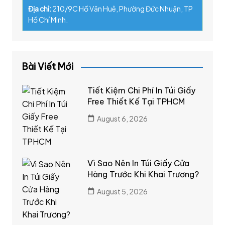
Địa chỉ:
210/9C Hồ Văn Huê, Phường Đức Nhuận, TP
Hồ Chí Minh.
Bài Viết Mới
Tiết Kiệm Chi Phí In Túi Giấy
Free Thiết Kế Tại TPHCM
August 6, 2026
Vì Sao Nên In Túi Giấy Cửa
Hàng Trước Khi Khai Trương?
August 5, 2026