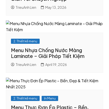
TrieuAnh Lien
May 13, 2026
2. Thiết kế menu
Menu Nhựa Chống Nước Màng
Laminate – Giải Pháp Tiết Kiệm
TrieuAnh Lien
April 19, 2026
2. Thiết kế menu
In Menu
Menu Thực Đơn Ép Plastic – Bền,