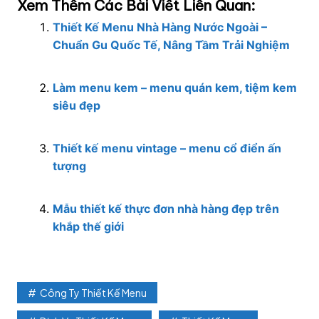
Xem Thêm Các Bài Viết Liên Quan:
Thiết Kế Menu Nhà Hàng Nước Ngoài –
Chuẩn Gu Quốc Tế, Nâng Tầm Trải Nghiệm
Làm menu kem – menu quán kem, tiệm kem
siêu đẹp
Thiết kế menu vintage – menu cổ điển ấn
tượng
Mẫu thiết kế thực đơn nhà hàng đẹp trên
khắp thế giới
Công Ty Thiết Kế Menu