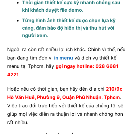
Thời gian thiết kế cực kỳ nhanh chóng sau
khi khách duyệt file demo.
Từng hình ảnh thiết kế được chọn lựa kỹ
càng, đảm bảo độ hiển thị và thu hút với
người xem.
Ngoài ra còn rất nhiều lợi ích khác. Chính vì thế, nếu
bạn đang tìm đơn vị
in menu
và dịch vụ thiết kế
menu tại Tphcm, hãy
gọi ngay hotline: 028 6681
4221
.
Hoặc nếu có thời gian, bạn hãy đến địa chỉ
210/9c
Hồ Văn Huê, Phường 9, Quận Phú Nhuận, Tphcm
.
Việc trao đổi trực tiếp với thiết kế của chúng tôi sẽ
giúp mọi việc diễn ra thuận lợi và nhanh chóng hơn
rất nhiều.