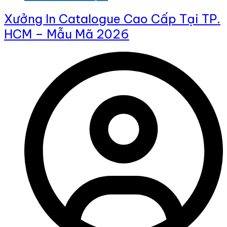
Xưởng In Catalogue Cao Cấp Tại TP.
HCM – Mẫu Mã 2026