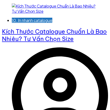
10. In nhanh catalogue
Kích Thước Catalogue Chuẩn Là Bao
Nhiêu? Tư Vấn Chọn Size