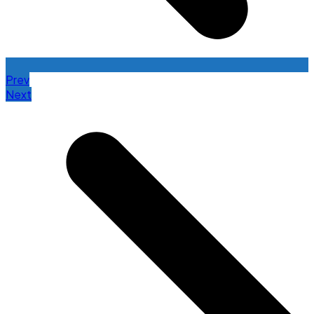
Prev
Next