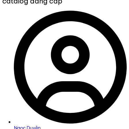
catalog đẳng cấp
Ngọc Duyên