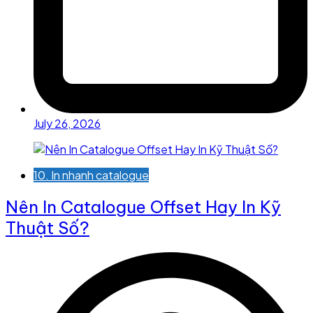
July 26, 2026
10. In nhanh catalogue
Nên In Catalogue Offset Hay In Kỹ
Thuật Số?