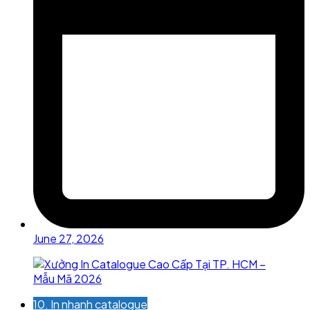
June 27, 2026
10. In nhanh catalogue