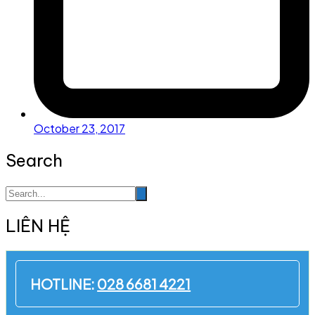
October 23, 2017
Search
LIÊN HỆ
HOTLINE:
028 6681 4221