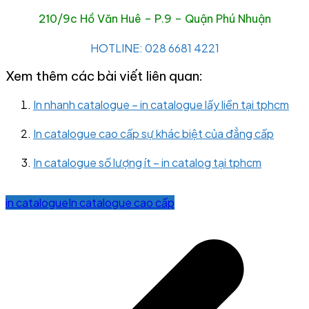
210/9c Hồ Văn Huê – P.9 – Quận Phú Nhuận
HOTLINE: 028 6681 4221
Xem thêm các bài viết liên quan:
In nhanh catalogue – in catalogue lấy liền tại tphcm
In catalogue cao cấp sự khác biệt của đẳng cấp
In catalogue số lượng ít – in catalog tại tphcm
in catalogue
In catalogue cao cấp
Post
navigation