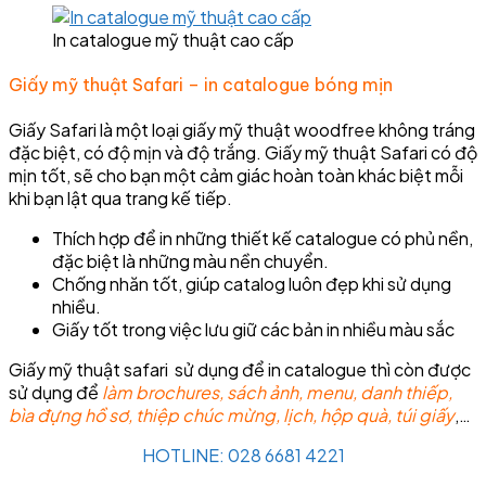
In catalogue mỹ thuật cao cấp
Giấy mỹ thuật Safari – in catalogue bóng mịn
Giấy Safari là một loại giấy mỹ thuật woodfree không tráng
đặc biệt, có độ mịn và độ trắng. Giấy mỹ thuật Safari có độ
mịn tốt, sẽ cho bạn một cảm giác hoàn toàn khác biệt mỗi
khi bạn lật qua trang kế tiếp.
Thích hợp để in những thiết kế catalogue có phủ nền,
đặc biệt là những màu nền chuyển.
Chống nhăn tốt, giúp catalog luôn đẹp khi sử dụng
nhiều.
Giấy tốt trong việc lưu giữ các bản in nhiều màu sắc
Giấy mỹ thuật safari sử dụng để in catalogue thì còn được
sử dụng để
làm brochures, sách ảnh, menu, danh thiếp,
bìa đựng hồ sơ, thiệp chúc mừng, lịch, hộp quà, túi giấy
,…
HOTLINE: 028 6681 4221