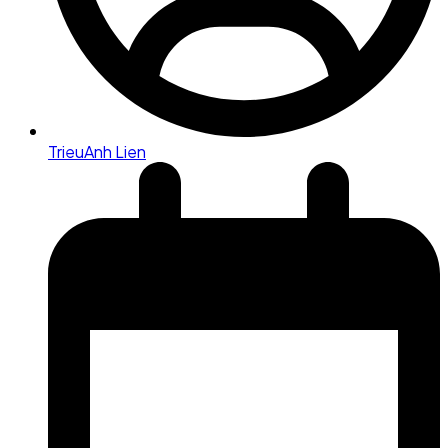
TrieuAnh Lien