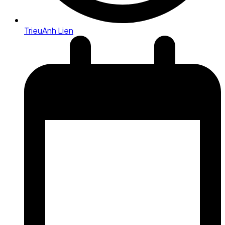
TrieuAnh Lien