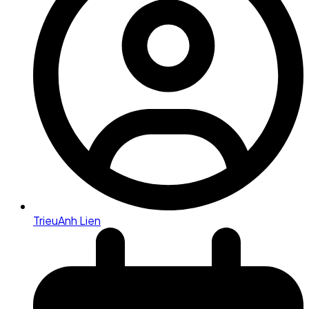
TrieuAnh Lien