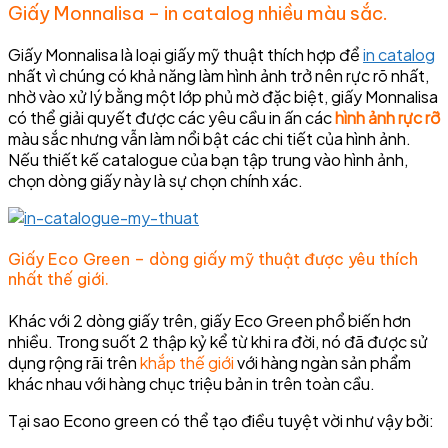
Giấy Monnalisa – in catalog nhiều màu sắc.
Giấy Monnalisa là loại giấy mỹ thuật thích hợp để
in catalog
nhất vì chúng có khả năng làm hình ảnh trở nên rực rõ nhất,
nhờ vào xử lý bằng một lớp phủ mờ đặc biệt, giấy Monnalisa
có thể giải quyết được các yêu cầu in ấn các
hình ảnh rực rỡ
màu sắc nhưng vẫn làm nổi bật các chi tiết của hình ảnh.
Nếu thiết kế catalogue của bạn tập trung vào hình ảnh,
chọn dòng giấy này là sự chọn chính xác.
Giấy Eco Green – dòng giấy mỹ thuật được yêu thích
nhất thế giới.
Khác với 2 dòng giấy trên, giấy Eco Green phổ biến hơn
nhiều. Trong suốt 2 thập kỷ kể từ khi ra đời, nó đã được sử
dụng rộng rãi trên
khắp thế giới
với hàng ngàn sản phẩm
khác nhau với hàng chục triệu bản in trên toàn cầu.
Tại sao Econo green có thể tạo điều tuyệt vời như vậy bởi: