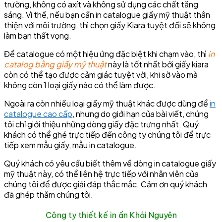
trường, không có axít và không sử dụng các chất tăng
sáng. Vì thế, nếu bạn cần in catalogue giấy mỹ thuật thân
thiện với môi trường, thì chọn giấy Kiara tuyệt đối sẽ không
làm bạn thất vọng.
Để catalogue có một hiệu ứng đặc biệt khi chạm vào, thì
in
catalog bằng giấy mỹ thuật
này là tốt nhất bởi giấy kiara
còn có thể tạo được cảm giác tuyệt vời, khi sờ vào mà
không còn 1 loại giấy nào có thể làm được.
Ngoài ra còn nhiều loại giấy mỹ thuật khác được dùng để
in
catalogue cao cấp
, nhưng do giới hạn của bài viết, chúng
tôi chỉ giới thiệu những dòng giấy đặc trưng nhất. Quý
khách có thể ghé trực tiếp đến công ty chúng tôi để trực
tiếp xem mẫu giấy, mẫu in catalogue.
Quý khách có yêu cầu biết thêm về dòng in catalogue giấy
mỹ thuật này, có thể liên hệ trực tiếp với nhân viên của
chúng tôi để được giải đáp thắc mắc. Cảm ơn quý khách
đã ghép thăm chúng tôi.
Công ty thiết kế in ấn Khải Nguyên