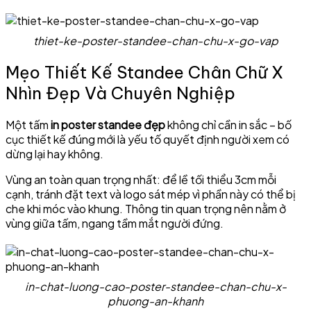
thiet-ke-poster-standee-chan-chu-x-go-vap
Mẹo Thiết Kế Standee Chân Chữ X
Nhìn Đẹp Và Chuyên Nghiệp
Một tấm
in poster standee đẹp
không chỉ cần in sắc – bố
cục thiết kế đúng mới là yếu tố quyết định người xem có
dừng lại hay không.
Vùng an toàn quan trọng nhất: để lề tối thiểu 3cm mỗi
cạnh, tránh đặt text và logo sát mép vì phần này có thể bị
che khi móc vào khung. Thông tin quan trọng nên nằm ở
vùng giữa tấm, ngang tầm mắt người đứng.
in-chat-luong-cao-poster-standee-chan-chu-x-
phuong-an-khanh