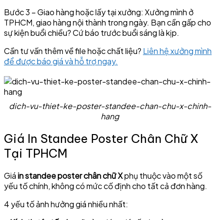
Bước 3 – Giao hàng hoặc lấy tại xưởng: Xưởng mình ở
TPHCM, giao hàng nội thành trong ngày. Bạn cần gấp cho
sự kiện buổi chiều? Cứ báo trước buổi sáng là kịp.
Cần tư vấn thêm về file hoặc chất liệu?
Liên hệ xưởng mình
để được báo giá và hỗ trợ ngay.
dich-vu-thiet-ke-poster-standee-chan-chu-x-chinh-
hang
Giá In Standee Poster Chân Chữ X
Tại TPHCM
Giá
in standee poster chân chữ X
phụ thuộc vào một số
yếu tố chính, không có mức cố định cho tất cả đơn hàng.
4 yếu tố ảnh hưởng giá nhiều nhất: