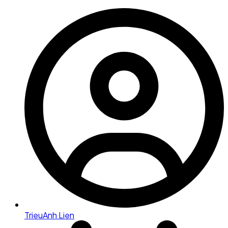
TrieuAnh Lien