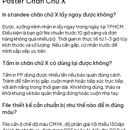
Poster Chân Chữ X
In standee chân chữ X lấy ngay được không?
Được, xưởng mình nhận in lấy ngay trong ngày tại TPHCM.
Điều kiện là bạn gửi file chuẩn trước 10 giờ sáng và đơn
hàng không quá nhiều bộ. Thời gian in thực tế từ 1–3 giờ tùy
kích thước và số lượng. Nếu cần gấp, cứ nhắn trước để
mình sắp xếp ưu tiên.
Tấm in chân chữ X có dùng lại được không?
Tấm in PP dùng được nhiều lần nếu bảo quản đúng cách.
Tránh để tấm in bị gấp, cuộn mạnh hoặc tiếp xúc trực tiếp
với ánh nắng trong thời gian dài. Khi không dùng, tháo ra
khỏi khung và bảo quản thẳng đứng hoặc cuộn nhẹ tay.
File thiết kế cần chuẩn bị như thế nào để in đúng
màu?
File cần ở chế độ màu CMYK, độ phân giải tối thiểu 150dpi