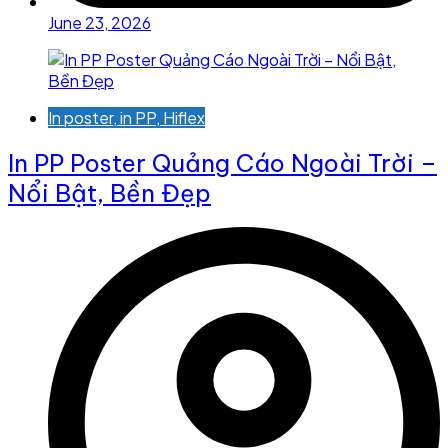
June 23, 2026
In poster, in PP, Hiflex
In PP Poster Quảng Cáo Ngoài Trời –
Nổi Bật, Bền Đẹp