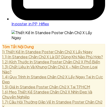
In poster, in PP, Hiflex
Tóm Tắt Nội Dung
1)
Thiết Kế In Standee Poster Chân Chữ X Lấy Ngay
1.1)
In Standee Chân Chữ X Là Gì? Dùng Khi Nào Phù Hợp?
1.2)
Kích Thước In Standee Poster Chân Chữ X Phổ Biến
1.3)
Chất Liệu In Và Khung Chân Chữ X – Nên Chọn Loại
Nào?
1.4)
Quy Trình In Standee Chân Chữ X Lấy Ngay Tại In Cực
Đẹp
1.5)
Giá In Standee Poster Chân Chữ X Tại TPHCM
1.6)
Mẹo Thiết Kế Standee Chân Chữ X Nhìn Đẹp Và
Chuyên Nghiệp
1.7)
Câu Hỏi Thường Gặp Về In Standee Poster Chân Chữ
X