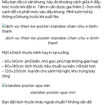
Nếu bạn đã có sẵn khung, hãy đo khoảng cách giữa 4 đầu
móc trước khi đặt in. Tấm in cần được gia thêm 2–3cm mỗi
cạnh để có phần móc vào đầu khung. Mình luôn hỏi kỹ
thông số khung trước khi xuất file.
dich-vu-thiet-ke-poster-standee-chan-chu-x-binh-
thanh
Một số kích thước mình hay in tại xưởng:
– 60×160cm: phổ biến, nhỏ gọn, phù hợp không gian hẹp
– 80×180cm: kích thước tiêu chuẩn sự kiện, nổi bật hơn
– 120×200cm: loại lớn cho sảnh hội nghị, khu trưng bày
rộng
standee-poster-spa-min
Bạn đặt kích thước khác ngoài chuẩn? Không vấn đề.