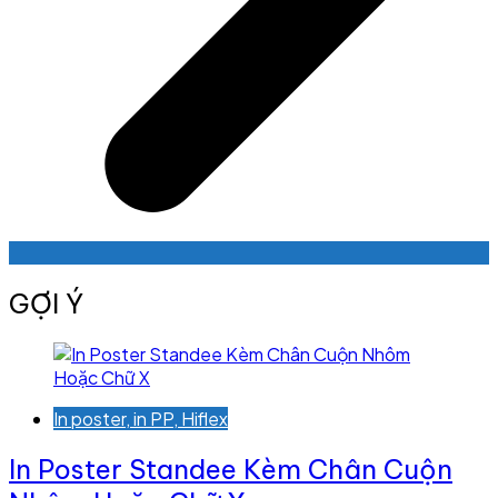
GỢI Ý
In poster, in PP, Hiflex
In Poster Standee Kèm Chân Cuộn