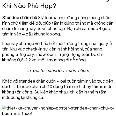
Khi Nào Phù Hợp?
Standee chân chữ X
là loại banner đứng dùng khung nhôm
hình chữ X làm đế đỡ, giúp tấm in đứng thẳng mà không cần
chân đế nặng hay ốc vít phức tạp. Bạn chỉ cần móc 4 góc
tấm in vào 4 đầu khung là xong.
Loại này phù hợp với hầu hết môi trường trong nhà: quầy lễ
tân, khu vực check-in sự kiện, sảnh hội nghị, cửa hàng,
phòng trưng bày, showroom. Trọng lượng toàn bộ chỉ
khoảng 0,8–1,2 kg, một tay mang đi dễ dàng.
in-poster-standee-cuon-nhom
Khác với standee chân cuộn – loại cuộn tấm in vào trục bên
dưới – standee chân chữ X dùng tấm in rời, thay tấm in mới
không tốn công. Sự kiện khác nhau, chỉ cần in thêm tấm
mới, dùng lại khung cũ.