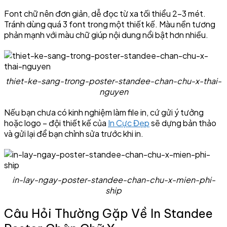
Font chữ nên đơn giản, dễ đọc từ xa tối thiểu 2–3 mét.
Tránh dùng quá 3 font trong một thiết kế. Màu nền tương
phản mạnh với màu chữ giúp nội dung nổi bật hơn nhiều.
thiet-ke-sang-trong-poster-standee-chan-chu-x-thai-
nguyen
Nếu bạn chưa có kinh nghiệm làm file in, cứ gửi ý tưởng
hoặc logo – đội thiết kế của
In Cực Đẹp
sẽ dựng bản thảo
và gửi lại để bạn chỉnh sửa trước khi in.
in-lay-ngay-poster-standee-chan-chu-x-mien-phi-
ship
Câu Hỏi Thường Gặp Về In Standee