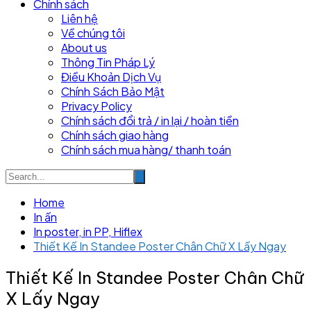
Chính sách
Liên hệ
Về chúng tôi
About us
Thông Tin Pháp Lý
Điều Khoản Dịch Vụ
Chính Sách Bảo Mật
Privacy Policy
Chính sách đổi trả / in lại / hoàn tiền
Chính sách giao hàng
Chính sách mua hàng/ thanh toán
Home
In ấn
In poster, in PP, Hiflex
Thiết Kế In Standee Poster Chân Chữ X Lấy Ngay
Thiết Kế In Standee Poster Chân Chữ
X Lấy Ngay