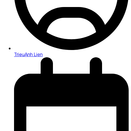
TrieuAnh Lien