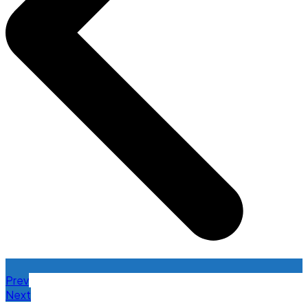
Prev
Next