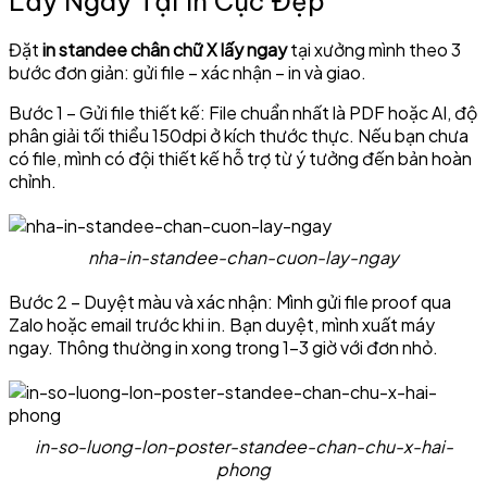
Lấy Ngay Tại In Cực Đẹp
Đặt
in standee chân chữ X lấy ngay
tại xưởng mình theo 3
bước đơn giản: gửi file – xác nhận – in và giao.
Bước 1 – Gửi file thiết kế: File chuẩn nhất là PDF hoặc AI, độ
phân giải tối thiểu 150dpi ở kích thước thực. Nếu bạn chưa
có file, mình có đội thiết kế hỗ trợ từ ý tưởng đến bản hoàn
chỉnh.
nha-in-standee-chan-cuon-lay-ngay
Bước 2 – Duyệt màu và xác nhận: Mình gửi file proof qua
Zalo hoặc email trước khi in. Bạn duyệt, mình xuất máy
ngay. Thông thường in xong trong 1–3 giờ với đơn nhỏ.
in-so-luong-lon-poster-standee-chan-chu-x-hai-
phong