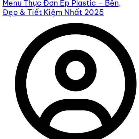
Menu Thực Đơn Ép Plastic – Bền,
Đẹp & Tiết Kiệm Nhất 2025