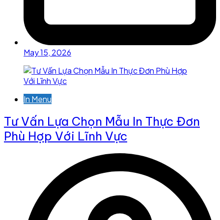
May 15, 2026
In Menu
Tư Vấn Lựa Chọn Mẫu In Thực Đơn
Phù Hợp Với Lĩnh Vực