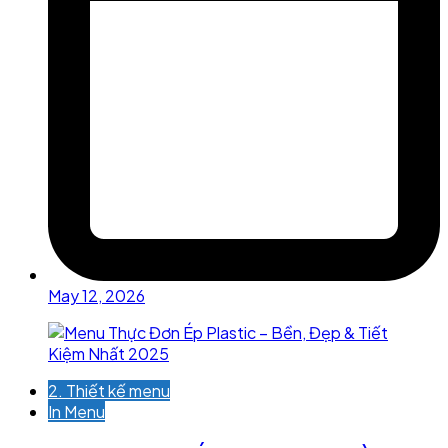
May 12, 2026
2. Thiết kế menu
In Menu