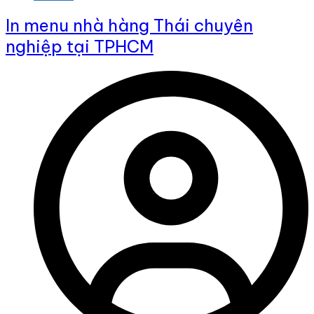
In menu nhà hàng Thái chuyên
nghiệp tại TPHCM