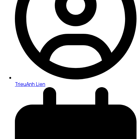
TrieuAnh Lien