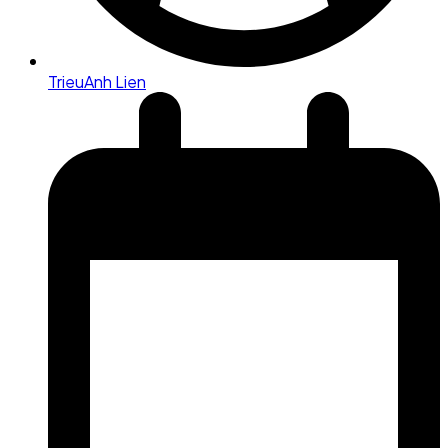
TrieuAnh Lien