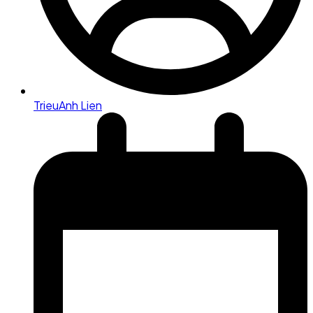
TrieuAnh Lien