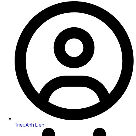
TrieuAnh Lien