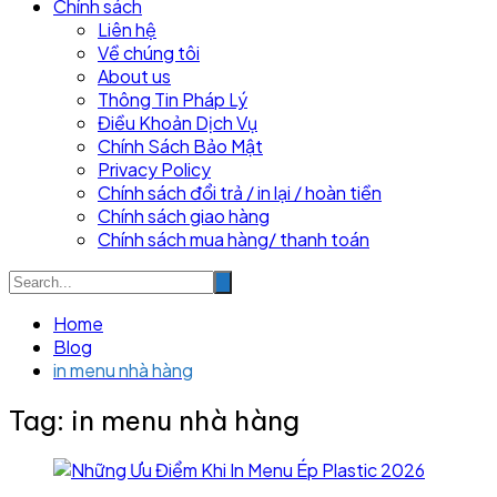
Chính sách
Liên hệ
Về chúng tôi
About us
Thông Tin Pháp Lý
Điều Khoản Dịch Vụ
Chính Sách Bảo Mật
Privacy Policy
Chính sách đổi trả / in lại / hoàn tiền
Chính sách giao hàng
Chính sách mua hàng/ thanh toán
Home
Blog
in menu nhà hàng
Tag:
in menu nhà hàng