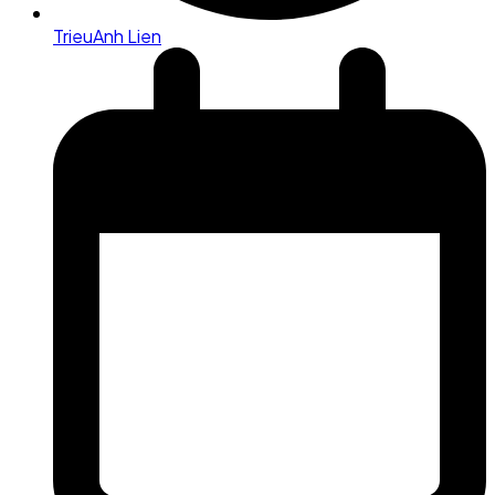
TrieuAnh Lien