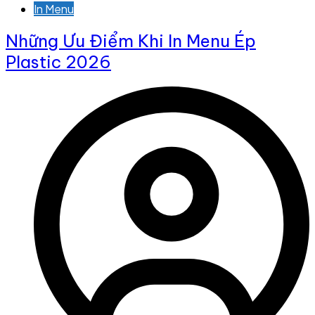
In Menu
Những Ưu Điểm Khi In Menu Ép
Plastic 2026