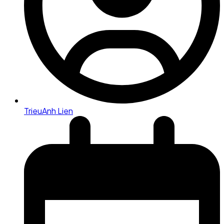
TrieuAnh Lien