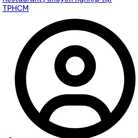
TPHCM