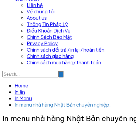
Liên hệ
Về chúng tôi
About us
Thông Tin Pháp Lý
Điều Khoản Dịch Vụ
Chính Sách Bảo Mật
Privacy Policy
Chính sách đổi trả / in lại / hoàn tiền
Chính sách giao hàng
Chính sách mua hàng/ thanh toán
Home
In ấn
In Menu
In menu nhà hàng Nhật Bản chuyên nghiệp.
In menu nhà hàng Nhật Bản chuyên n