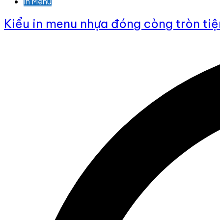
In Menu
Kiểu in menu nhựa đóng còng tròn ti