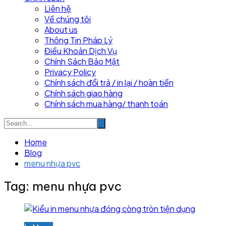
Liên hệ
Về chúng tôi
About us
Thông Tin Pháp Lý
Điều Khoản Dịch Vụ
Chính Sách Bảo Mật
Privacy Policy
Chính sách đổi trả / in lại / hoàn tiền
Chính sách giao hàng
Chính sách mua hàng/ thanh toán
Home
Blog
menu nhựa pvc
Tag:
menu nhựa pvc