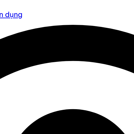
ện dụng