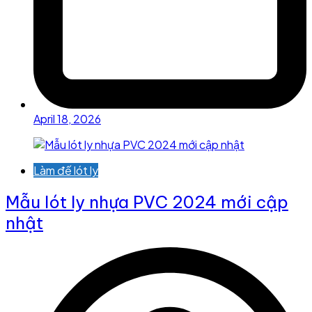
April 18, 2026
Làm đế lót ly
Mẫu lót ly nhựa PVC 2024 mới cập
nhật