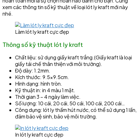
hoàn toàn mới là sự chọn hoàn hảo dành cho bạn. Cùng
xem các thông tin số kỹ thuật về loại lót ly kraft mới này
nhé.
Làm lót ly kraft cực đẹp
Thông số kỹ thuật lót ly kraft
Chất liệu: sử dụng giấy kraft trắng.(Giấy kraft là loại
giấy tái chế thân thiện với môi trường).
Độ dày: 1.2mm.
Kích thước: 9.5×9.5cm.
Hình dạng: hình tròn.
Kỹ thuật in: in 4 màu 1 mặt.
Thời gian 3 – 4 ngày làm việc.
Số lượng: 10 cái, 20 cái, 50 cái, 100 cái, 200 cái…
Công dụng: lót ly thấm hút nước, có thể sử dụng 1 lần,
đảm bảo vệ sinh, bảo vệ môi trường.
In lót ly kraft cực đẹp