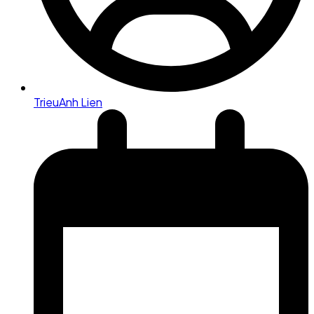
TrieuAnh Lien