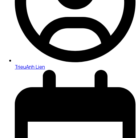
TrieuAnh Lien