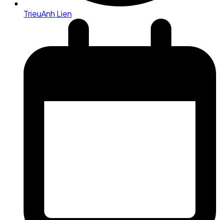
TrieuAnh Lien