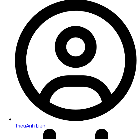
TrieuAnh Lien