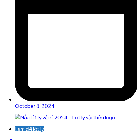
October 8, 2024
Làm đế lót ly