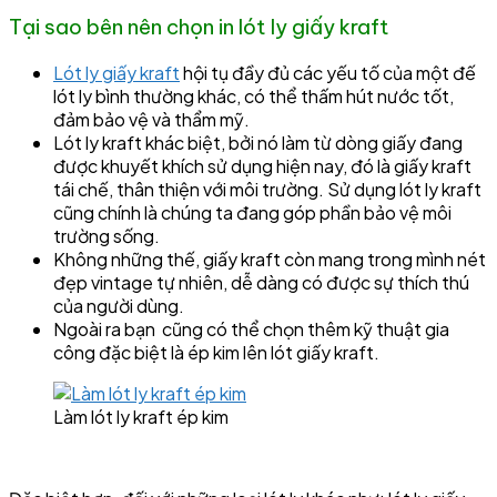
Tại sao bên nên chọn in lót ly giấy kraft
Lót ly giấy kraft
hội tụ đầy đủ các yếu tố của một đế
lót ly bình thường khác, có thể thấm hút nước tốt,
đảm bảo vệ và thẩm mỹ.
Lót ly kraft khác biệt, bởi nó làm từ dòng giấy đang
được khuyết khích sử dụng hiện nay, đó là giấy kraft
tái chế, thân thiện với môi trường. Sử dụng lót ly kraft
cũng chính là chúng ta đang góp phần bảo vệ môi
trường sống.
Không những thế, giấy kraft còn mang trong mình nét
đẹp vintage tự nhiên, dễ dàng có được sự thích thú
của người dùng.
Ngoài ra bạn cũng có thể chọn thêm kỹ thuật gia
công đặc biệt là ép kim lên lót giấy kraft.
Làm lót ly kraft ép kim