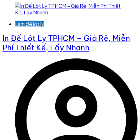
Làm đế lót ly
In Đế Lót Ly TPHCM – Giá Rẻ, Miễn
Phí Thiết Kế, Lấy Nhanh