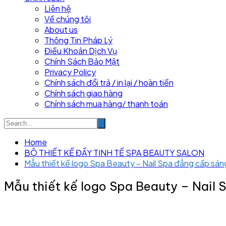
Liên hệ
Về chúng tôi
About us
Thông Tin Pháp Lý
Điều Khoản Dịch Vụ
Chính Sách Bảo Mật
Privacy Policy
Chính sách đổi trả / in lại / hoàn tiền
Chính sách giao hàng
Chính sách mua hàng/ thanh toán
Home
BỘ THIẾT KẾ ĐẦY TINH TẾ SPA BEAUTY SALON
Mẫu thiết kế logo Spa Beauty – Nail Spa đẳng cấp sán
Mẫu thiết kế logo Spa Beauty – Nail