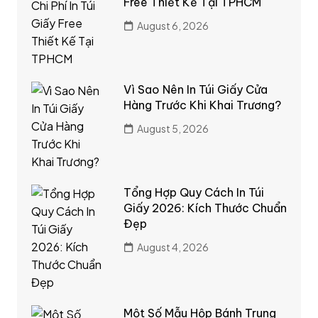
Free Thiết Kế Tại TPHCM
August 6, 2026
Vì Sao Nên In Túi Giấy Cửa
Hàng Trước Khi Khai Trương?
August 5, 2026
Tổng Hợp Quy Cách In Túi
Giấy 2026: Kích Thước Chuẩn
Đẹp
August 4, 2026
Một Số Mẫu Hộp Bánh Trung