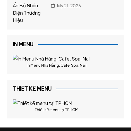
July 21, 2026
IN MENU
In Menu Nhà Hàng, Cafe, Spa, Nail
THIẾT KẾ MENU
Thiết kế menu tại TPHCM