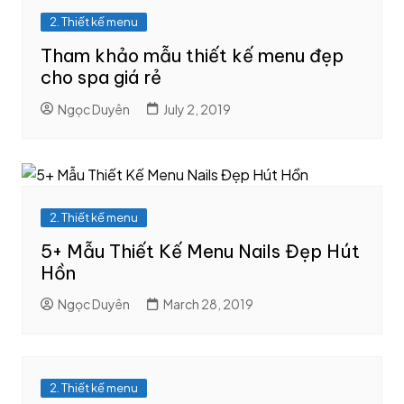
2. Thiết kế menu
Tham khảo mẫu thiết kế menu đẹp
cho spa giá rẻ
Ngọc Duyên
July 2, 2019
2. Thiết kế menu
5+ Mẫu Thiết Kế Menu Nails Đẹp Hút
Hồn
Ngọc Duyên
March 28, 2019
2. Thiết kế menu