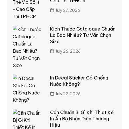
Cấp Tại TPHCM
July 27, 2026
Kích Thước Catalogue Chuẩn
Là Bao Nhiêu? Tư Vấn Chọn
Size
July 26, 2026
In Decal Sticker Có Chống
Nước Không?
July 22, 2026
Cần Chuẩn Bị Gì Khi Thiết Kế
In Ấn Bộ Nhận Diện Thương
Hiệu