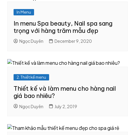
In Menu
In menu Spa beauty, Nail spa sang
trọng với hàng trăm mẫu đẹp
Ngọc Duyên
December 9, 2020
2. Thiết kế menu
Thiết kế và làm menu cho hàng nail
giá bao nhiêu?
Ngọc Duyên
July 2, 2019