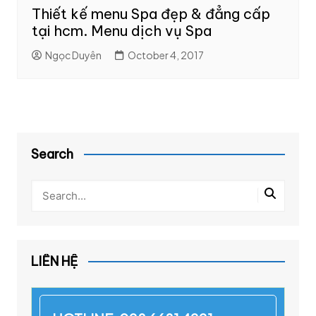
Thiết kế menu Spa đẹp & đẳng cấp
tại hcm. Menu dịch vụ Spa
Ngọc Duyên
October 4, 2017
Search
LIÊN HỆ