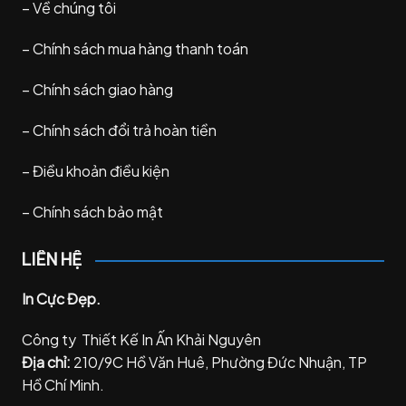
–
Về chúng tôi
–
Chính sách mua hàng thanh toán
–
Chính sách giao hàng
–
Chính sách đổi trả hoàn tiền
–
Điều khoản điều kiện
–
Chính sách bảo mật
LIÊN HỆ
In Cực Đẹp.
Công ty Thiết Kế In Ấn Khải Nguyên
Địa chỉ:
210/9C Hồ Văn Huê, Phường Đức Nhuận, TP
Hồ Chí Minh.