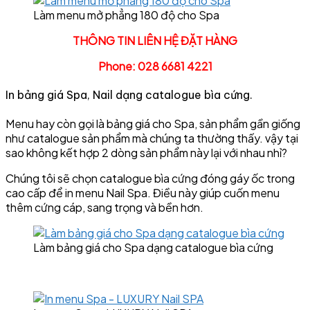
Làm menu mở phẳng 180 độ cho Spa
THÔNG TIN LIÊN HỆ ĐẶT HÀNG
Phone: 028 6681 4221
In bảng giá Spa, Nail dạng catalogue bìa cứng.
Menu hay còn gọi là bảng giá cho Spa, sản phẩm gần giống
như catalogue sản phẩm mà chúng ta thường thấy. vậy tại
sao không kết hợp 2 dòng sản phẩm này lại với nhau nhỉ?
Chúng tôi sẽ chọn catalogue bìa cứng đóng gáy ốc trong
cao cấp để in menu Nail Spa. Điều này giúp cuốn menu
thêm cứng cáp, sang trọng và bền hơn.
Làm bảng giá cho Spa dạng catalogue bìa cứng