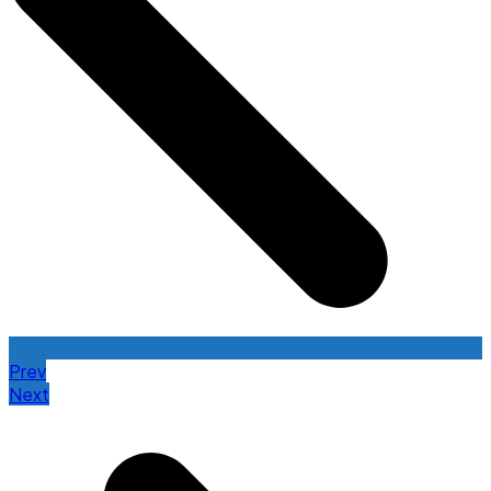
Prev
Next