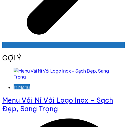
GỢI Ý
In Menu
Menu Vải Nỉ Với Logo Inox – Sạch
Đẹp, Sang Trọng