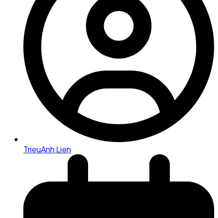
TrieuAnh Lien