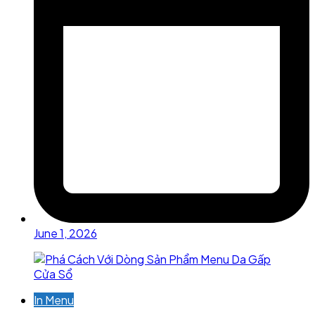
June 1, 2026
In Menu