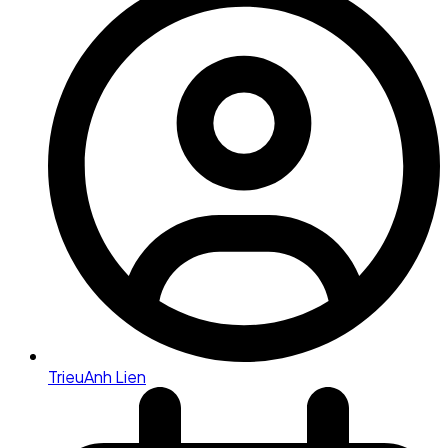
TrieuAnh Lien