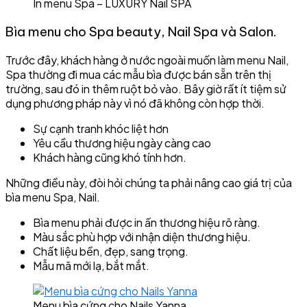
In menu Spa – LUXURY Nail SPA
Bìa menu cho Spa beauty, Nail Spa và Salon.
Trước đây, khách hàng ở nước ngoài muốn làm menu Nail,
Spa thường đi mua các mẫu bìa được bán sẵn trên thị
trường, sau đó in thêm ruột bỏ vào. Bây giờ rất ít tiệm sử
dụng phương pháp này vì nó đã không còn hợp thời.
Sự cạnh tranh khóc liệt hơn
Yêu cầu thương hiệu ngày càng cao
Khách hàng cũng khó tính hơn.
Những điều này, đòi hỏi chúng ta phải nâng cao giá trị của
bìa menu Spa, Nail.
Bìa menu phải được in ấn thương hiệu rõ ràng.
Màu sắc phù hợp với nhận diện thương hiệu.
Chất liệu bền, đẹp, sang trọng.
Mẫu mã mới lạ, bắt mắt.
Menu bìa cứng cho Nails Yanna