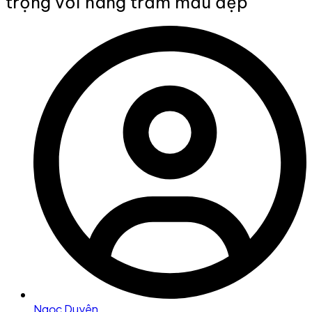
trọng với hàng trăm mẫu đẹp
Ngọc Duyên