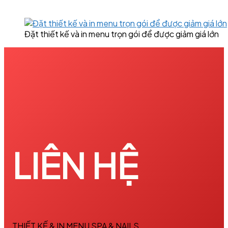
Đặt thiết kế và in menu trọn gói để được giảm giá lớn
LIÊN HỆ
THIẾT KẾ & IN MENU SPA & NAILS