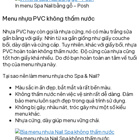
In menu Spa Nail bằng gỗ – Posh
Menu nhựa PVC không thấm nước
Nhựa PVC hay còn gọi là nhựa cứng, nó có màu trắng sửa
gần bằng với giấy. Nhìn từ xa gần giống như giấy couche
bồi, dày dặn và cứng cáp. Tuy nhiên, khác với giấy bồi, nhựa
PVC hoàn toàn không thấm nước. Độ cứng của nhựa cũng
tốt hơn giấy khá nhiều. Do đó bạn hoàn toàn an tâm về tuổi
thọ của menu nhựa này.
Tại sao nên làm menu nhựa cho Spa & Nail?
Màu sắc in ấn đẹp, bắt mắt và rất bền màu.
Không thấm nước nên việc vệ sinh rất dễ dàng. Đảm
bảo menu luôn sạch đẹp trong quá trình sử dụng.
Không bị gãy, nhàu nát, tróc gãy như một số kiểu
menu khác.
Nhựa cứng, dày giúp menu vững chải.
Bìa menu nhựa Nail Spa không thấm nước