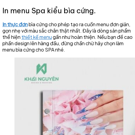
In menu Spa kiểu bìa cứng.
In thực đơn
bìa cứng cho phép tạo ra cuốn menu đơn giản,
gọn nhẹ với màu sắc chân thật nhất. Đây là dòng sản phẩm
thể hiện
thiết kế menu
gần như hoàn thiện. Nếu bạn đề cao
phần design lên hàng đầu, đừng chần chừ hãy chọn làm
menu bìa cứng cho SPA nhé.