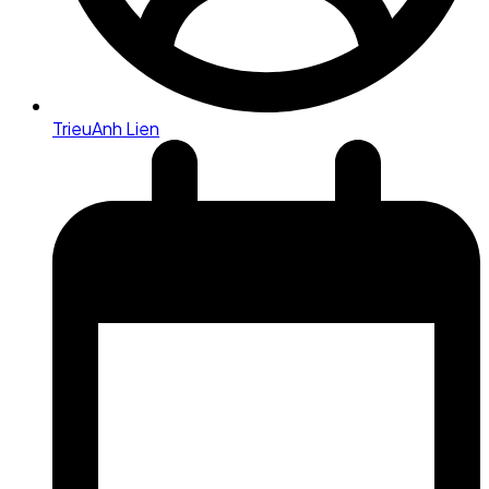
TrieuAnh Lien