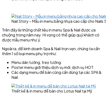
Nail Story – Mẫu in menu bằng nhựa cao cấp cho Nails 
Trên đây là những chất liệu in menu Spa & Nail được ưa
chuộng trong năm nay. Hi vọng có thể giúp quý khách có
được mẫu menu như ý.
Ngoài ra, để kinh doanh Spa & Nail trọn vẹn, chúng ta cần
thêm 1 số loại menu phụ trợ như:
Menu dán tường, treo tường.
Poster menu giới thiệu dịch vụ mới, dịch vụ HOT.
Các dạng menu để bàn cũng cần dùng tại các SPA &
Nail.
Thiết kế & in menu để bàn cho Lotus Nail tại Mỹ