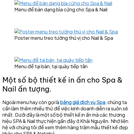
Menu để bàn dạng bìa cứng cho Spa & Nail
Poster menu treo tường thú vị cho Nail & Spa
Menu để tại bàn, tại quày tiếp tân
Một số bộ thiết kế in ấn cho Spa &
Nail ấn tượng.
Ngoài menu hay còn gọi là
bảng giá dịch vụ Spa
, chúng ta
cần làm thêm nhiều thứ để việc kinh doanh diễn ra suôn sẽ
nhất. Dưới đây là một số bộ thiết kế in ấn mà các thương
hiệu SPA & Nail thực hiện gần đây ở Khải Nguyên. Nhớ liên
hệ với chúng tôi để xem thêm hàng trăm mẫu thiết kế đẹp
khác cho SPA & Nail nhé.