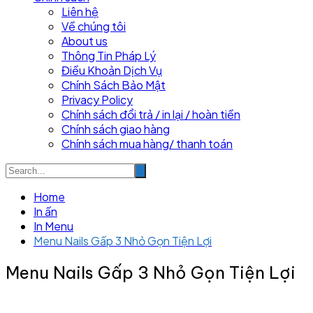
Liên hệ
Về chúng tôi
About us
Thông Tin Pháp Lý
Điều Khoản Dịch Vụ
Chính Sách Bảo Mật
Privacy Policy
Chính sách đổi trả / in lại / hoàn tiền
Chính sách giao hàng
Chính sách mua hàng/ thanh toán
Home
In ấn
In Menu
Menu Nails Gấp 3 Nhỏ Gọn Tiện Lợi
Menu Nails Gấp 3 Nhỏ Gọn Tiện Lợi