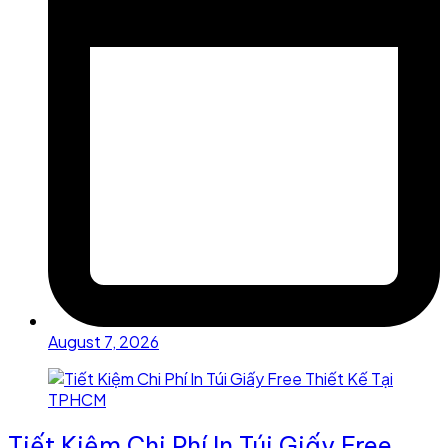
August 7, 2026
Tiết Kiệm Chi Phí In Túi Giấy Free