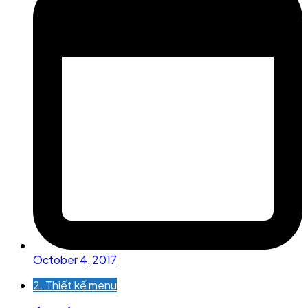
October 4, 2017
2. Thiết kế menu