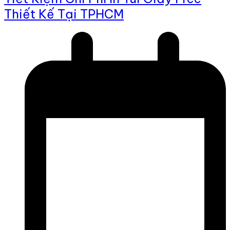
Thiết Kế Tại TPHCM