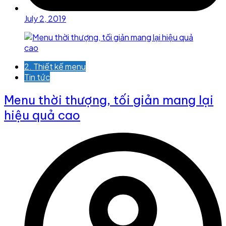
July 2, 2019
2. Thiết kế menu
Tin tức
Menu thời thượng, tối giản mang lại
hiệu quả cao