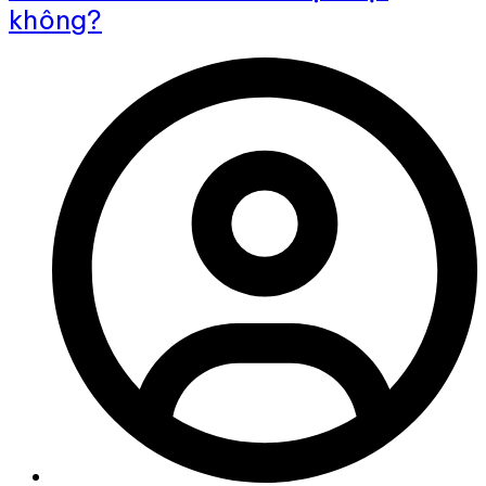
không?