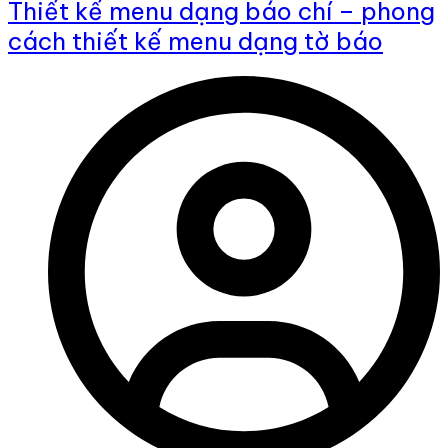
Thiết kế menu dạng báo chí – phong
cách thiết kế menu dạng tờ báo