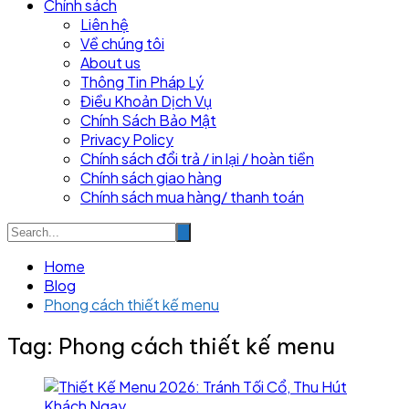
Chính sách
Liên hệ
Về chúng tôi
About us
Thông Tin Pháp Lý
Điều Khoản Dịch Vụ
Chính Sách Bảo Mật
Privacy Policy
Chính sách đổi trả / in lại / hoàn tiền
Chính sách giao hàng
Chính sách mua hàng/ thanh toán
Home
Blog
Phong cách thiết kế menu
Tag:
Phong cách thiết kế menu