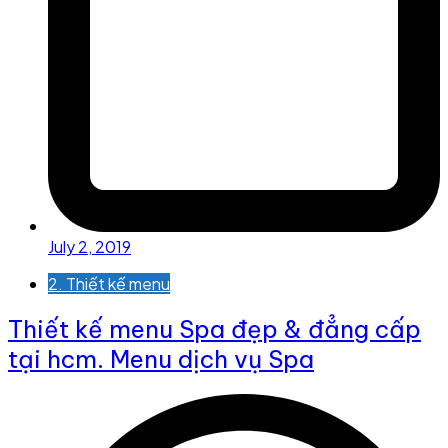
July 2, 2019
2. Thiết kế menu
Thiết kế menu Spa đẹp & đẳng cấp
tại hcm. Menu dịch vụ Spa