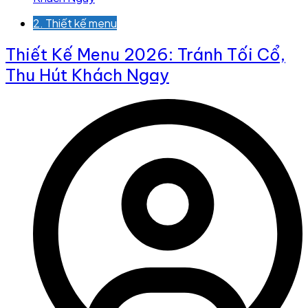
2. Thiết kế menu
Thiết Kế Menu 2026: Tránh Tối Cổ,
Thu Hút Khách Ngay