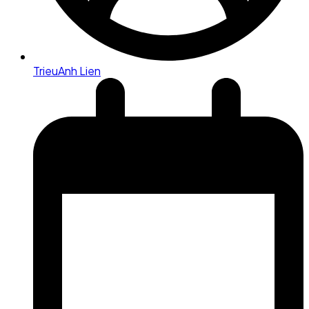
TrieuAnh Lien