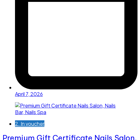
April 7, 2026
2. In voucher
Premium Gift Certificate Nails Salon,