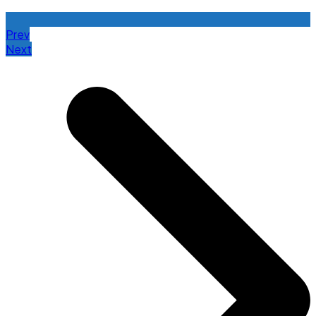
Prev
Next