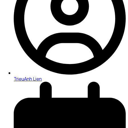
TrieuAnh Lien