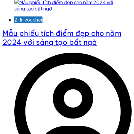
2. In voucher
Mẫu phiếu tích điểm đẹp cho năm
2024 với sáng tạo bất ngờ