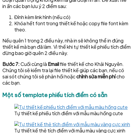
in ấn các bạn lưu ý 2 điểm sau:
Đính kèm link hình (nếu có)
Khóa hết font trong thiết kế hoặc copy file font kèm
theo.
Nếu quên 1 trong 2 điều này, nhà in sẽ không thể in đúng
thiết kế mà bạn đã làm. Vì thế khi tự thiết kế phiếu tích điểm
đừng bao giờ quên 2 điều này.
Bước 7:
Cuối cùng là
Email
file thiết kế cho Khải Nguyên.
Chúng tôi sẽ kiểm tra lại file thiết kế giúp các bạn, nếu có
sai sót chúng tôi sẽ phản hồi hoặc
chỉnh sửa miễn phí
cho
các bạn.
Một số template phiếu tích điểm có sẵn
Tự thiết kế phiếu tích điểm với mẫu màu hồng cute
Tự thiết kế thẻ tích điểm với mẫu màu vàng cực xinh