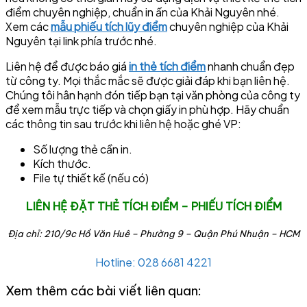
điểm chuyên nghiệp, chuẩn in ấn của Khải Nguyên nhé.
Xem các
mẫu phiếu tích lũy điểm
chuyên nghiệp của Khải
Nguyên tại link phía trước nhé.
Liên hệ để được báo giá
in thẻ tích điểm
nhanh chuẩn đẹp
từ công ty. Mọi thắc mắc sẽ được giải đáp khi bạn liên hệ.
Chúng tôi hân hạnh đón tiếp bạn tại văn phòng của công ty
để xem mẫu trực tiếp và chọn giấy in phù hợp. Hãy chuẩn
các thông tin sau trước khi liên hệ hoặc ghé VP:
Số lượng thẻ cần in.
Kích thước.
File tự thiết kế (nếu có)
LIÊN HỆ ĐẶT THẺ TÍCH ĐIỂM – PHIẾU TÍCH ĐIỂM
Địa chỉ: 210/9c Hồ Văn Huê – Phường 9 – Quận Phú Nhuận – HCM
Hotline: 028 6681 4221
Xem thêm các bài viết liên quan: