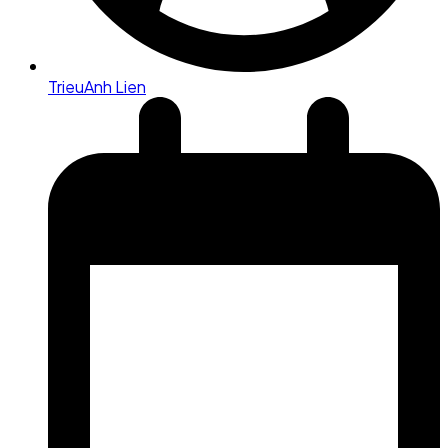
TrieuAnh Lien