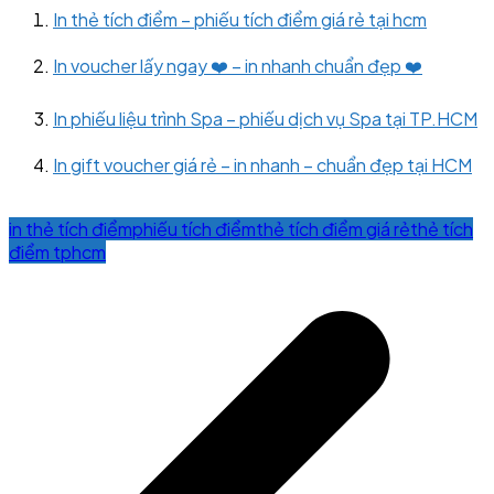
In thẻ tích điểm – phiếu tích điểm giá rẻ tại hcm
In voucher lấy ngay ❤️ – in nhanh chuẩn đẹp ❤️
In phiếu liệu trình Spa – phiếu dịch vụ Spa tại TP.HCM
In gift voucher giá rẻ – in nhanh – chuẩn đẹp tại HCM
in thẻ tích điểm
phiếu tích điểm
thẻ tích điểm giá rẻ
thẻ tích
điểm tphcm
Post
navigation