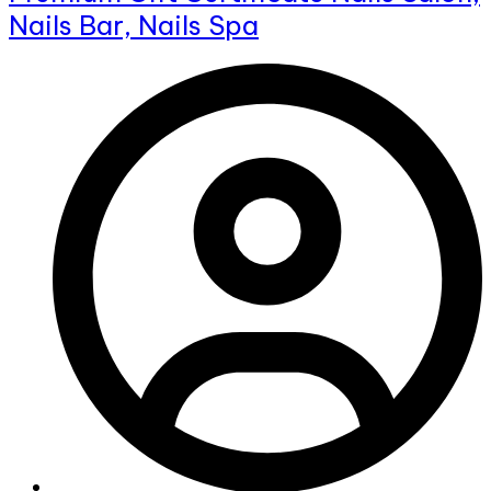
Nails Bar, Nails Spa