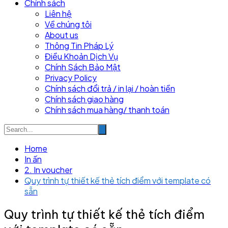
Chính sách
Liên hệ
Về chúng tôi
About us
Thông Tin Pháp Lý
Điều Khoản Dịch Vụ
Chính Sách Bảo Mật
Privacy Policy
Chính sách đổi trả / in lại / hoàn tiền
Chính sách giao hàng
Chính sách mua hàng/ thanh toán
Home
In ấn
2. In voucher
Quy trình tự thiết kế thẻ tích điểm với template có
sẵn
Quy trình tự thiết kế thẻ tích điểm