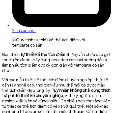
2. In voucher
Bạn thích
tự thiết kế thẻ tích điểm
nhưng vẫn chưa bao giờ
thực hiện được. Hãy cùng incucdep xem bài hướng dẫn tự
làm phiếu tích điểm cực kỳ đơn giản với template có sẵn
nhé.
Với các mẫu thiết kế thẻ tích điểm chuyên nghiệp, thực tế
cần tay nghề cao, thời gian lâu như thế mới có được mẫu
thẻ tích điểm đẹp lộng lẫy.
Tuy nhiên không phải cũng thích
trả phí để thiết kế chuyên nghiệp
, vì thế ý nghĩ tự mình
design xuất hiện vô cùng nhiều. Có nhiều bạn cho rằng việc
tự thiết kế thẻ tích điểm có vẻ xa vời quá thể. Một số khác
nghỉ rằng tự design sẽ mất rất nhiều thời gian. Cả hai điều