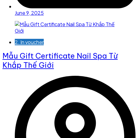
June 9, 2025
2. In voucher
Mẫu Gift Certificate Nail Spa Từ
Khắp Thế Giới