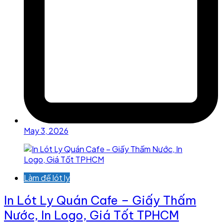
May 3, 2026
Làm đế lót ly
In Lót Ly Quán Cafe – Giấy Thấm
Nước, In Logo, Giá Tốt TPHCM