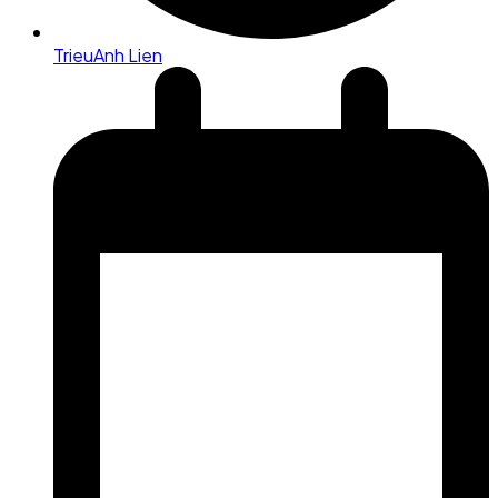
TrieuAnh Lien