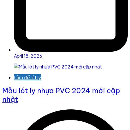
April 18, 2026
Làm đế lót ly
Mẫu lót ly nhựa PVC 2024 mới cập
nhật