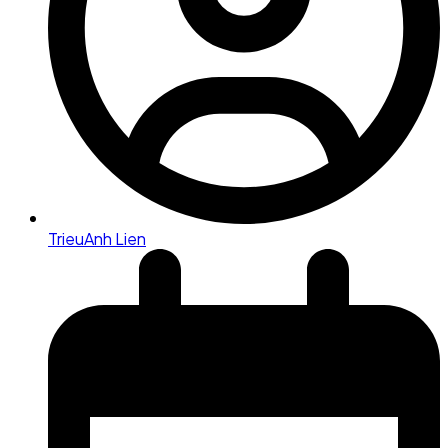
TrieuAnh Lien