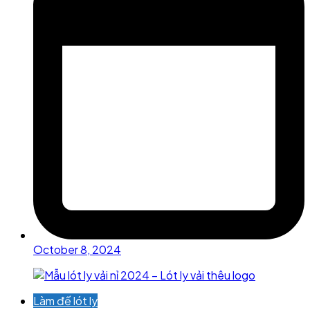
October 8, 2024
Làm đế lót ly