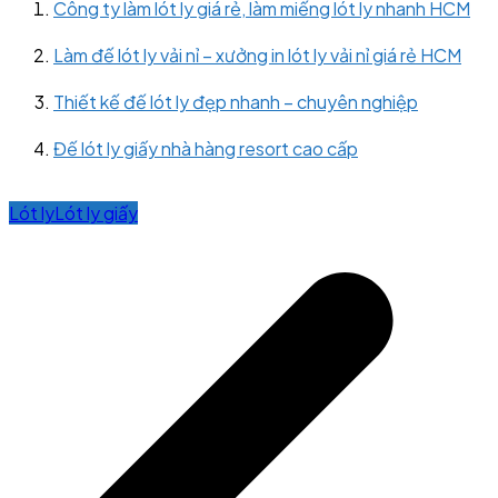
Công ty làm lót ly giá rẻ, làm miếng lót ly nhanh HCM
Làm đế lót ly vải nỉ – xưởng in lót ly vải nỉ giá rẻ HCM
Thiết kế đế lót ly đẹp nhanh – chuyên nghiệp
Đế lót ly giấy nhà hàng resort cao cấp
Lót ly
Lót ly giấy
Post
navigation