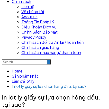
Chính sách
Liên hệ
Về chúng tôi
About us
Thông Tin Pháp Lý
Điều Khoản Dịch Vụ
Chính Sách Bảo Mật
Privacy Policy
Chính sách đổi trả / in lại / hoàn tiền
Chính sách giao hàng
Chính sách mua hàng/ thanh toán
Home
Sản phẩm khác
Làm đế lót ly
In lót ly giấy sự lựa chọn hàng đầu, tại sao?
In lót ly giấy sự lựa chọn hàng đầu,
tại sao?