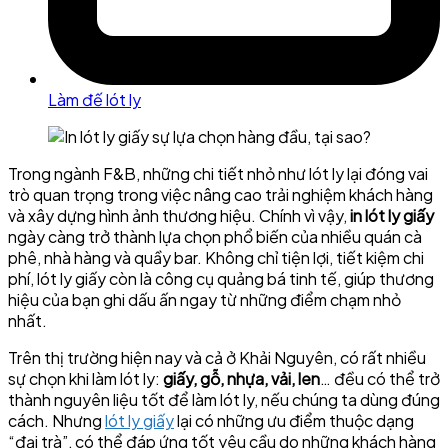
Làm đế lót ly
Trong ngành F&B, những chi tiết nhỏ như lót ly lại đóng vai
trò quan trọng trong việc nâng cao trải nghiệm khách hàng
và xây dựng hình ảnh thương hiệu. Chính vì vậy,
in lót ly giấy
ngày càng trở thành lựa chọn phổ biến của nhiều quán cà
phê, nhà hàng và quầy bar. Không chỉ tiện lợi, tiết kiệm chi
phí, lót ly giấy còn là công cụ quảng bá tinh tế, giúp thương
hiệu của bạn ghi dấu ấn ngay từ những điểm chạm nhỏ
nhất.
Trên thị trường hiện nay và cả ở Khải Nguyên, có rất nhiều
sự chọn khi làm lót ly:
giấy, gỗ, nhựa, vải, len
… đều có thể trở
thành nguyên liệu tốt để làm lót ly, nếu chúng ta dùng đúng
cách. Nhưng
lót ly giấy
lại có những ưu điểm thuộc dạng
“đại trà”, có thể đáp ứng tốt yêu cầu do những khách hàng