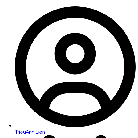
TrieuAnh Lien