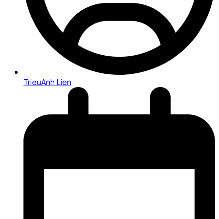
TrieuAnh Lien