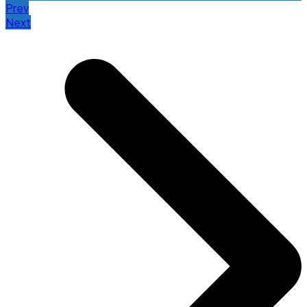
Prev
Next