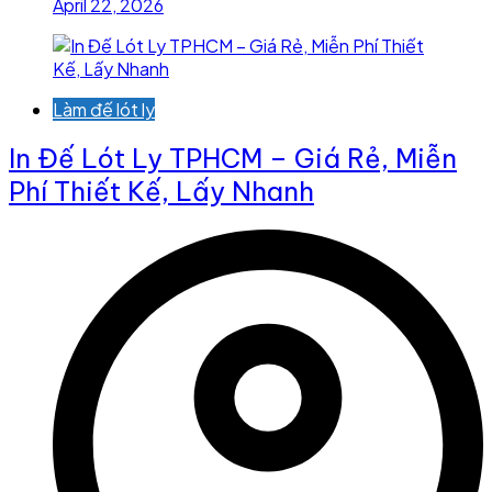
April 22, 2026
Làm đế lót ly
In Đế Lót Ly TPHCM – Giá Rẻ, Miễn
Phí Thiết Kế, Lấy Nhanh