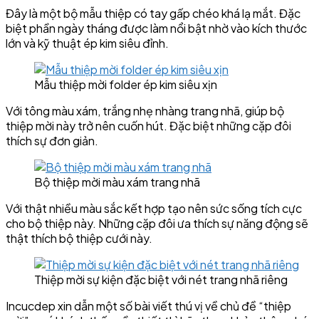
Đây là một bộ mẫu thiệp có tay gấp chéo khá lạ mắt. Đặc
biệt phần ngày tháng được làm nổi bật nhờ vào kích thước
lớn và kỹ thuật ép kim siêu đỉnh.
Mẫu thiệp mời folder ép kim siêu xịn
Với tông màu xám, trắng nhẹ nhàng trang nhã, giúp bộ
thiệp mời này trở nên cuốn hút. Đặc biệt những cặp đôi
thích sự đơn giản.
Bộ thiệp mời màu xám trang nhã
Với thật nhiều màu sắc kết hợp tạo nên sức sống tích cực
cho bộ thiệp này. Những cặp đôi ưa thích sự năng động sẽ
thật thích bộ thiệp cưới này.
Thiệp mời sự kiện đặc biệt với nét trang nhã riêng
Incucdep xin dẫn một số bài viết thú vị về chủ đề “thiệp