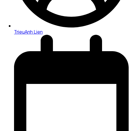
TrieuAnh Lien