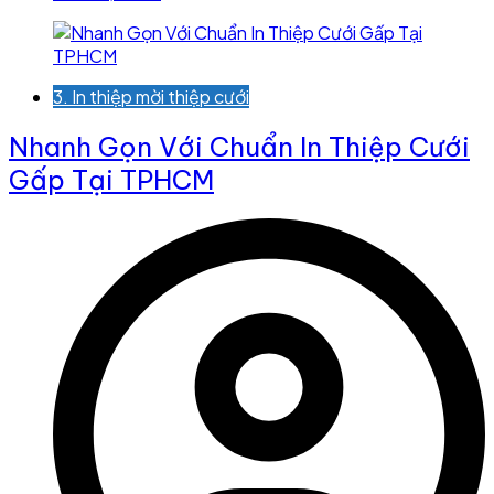
3. In thiệp mời thiệp cưới
Nhanh Gọn Với Chuẩn In Thiệp Cưới
Gấp Tại TPHCM