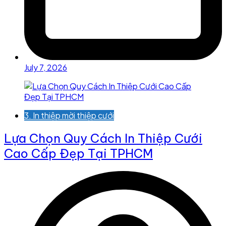
July 7, 2026
3. In thiệp mời thiệp cưới
Lựa Chọn Quy Cách In Thiệp Cưới
Cao Cấp Đẹp Tại TPHCM