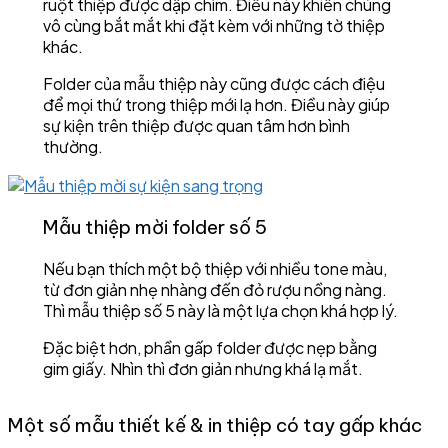
ruột thiệp được dập chìm. Điều này khiến chúng
vô cùng bắt mắt khi đặt kèm với những tờ thiệp
khác.
Folder của mẫu thiệp này cũng được cách điệu
để mọi thứ trong thiệp mới lạ hơn. Điều này giúp
sự kiện trên thiệp được quan tâm hơn bình
thường.
Mẫu thiệp mời folder số 5
Nếu bạn thích một bộ thiệp với nhiều tone màu,
từ đơn giản nhẹ nhàng đến đỏ rượu nồng nàng.
Thì mẫu thiệp số 5 này là một lựa chọn khá hợp lý.
Đặc biệt hơn, phần gấp folder được nẹp bằng
gim giấy. Nhìn thì đơn giản nhưng khá lạ mắt.
Một số mẫu thiết kế & in thiệp có tay gấp khác