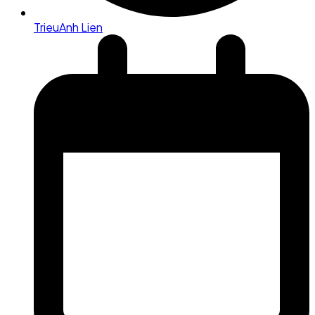
TrieuAnh Lien