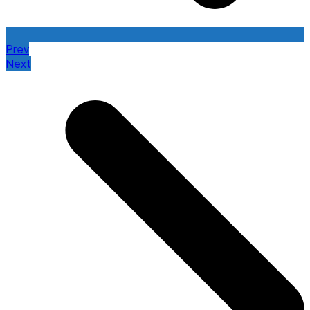
Prev
Next