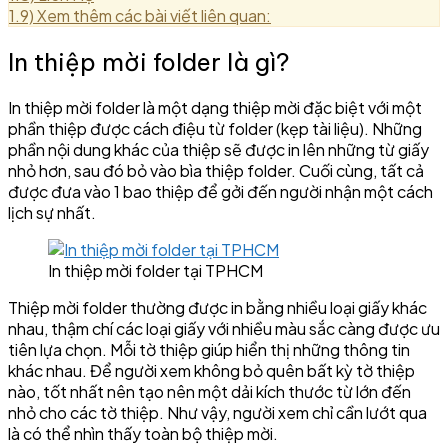
1.9)
Xem thêm các bài viết liên quan:
In thiệp mời folder là gì?
In thiệp mời folder là một dạng thiệp mời đặc biệt với một
phần thiệp được cách điệu từ folder (kẹp tài liệu). Những
phần nội dung khác của thiệp sẽ được in lên những từ giấy
nhỏ hơn, sau đó bỏ vào bìa thiệp folder. Cuối cùng, tất cả
được đưa vào 1 bao thiệp để gởi đến người nhận một cách
lịch sự nhất.
In thiệp mời folder tại TPHCM
Thiệp mời folder thường được in bằng nhiều loại giấy khác
nhau, thậm chí các loại giấy với nhiều màu sắc càng được ưu
tiên lựa chọn. Mỗi tờ thiệp giúp hiển thị những thông tin
khác nhau. Để người xem không bỏ quên bất kỳ tờ thiệp
nào, tốt nhất nên tạo nên một dải kích thước từ lớn đến
nhỏ cho các tờ thiệp. Như vậy, người xem chỉ cần lướt qua
là có thể nhìn thấy toàn bộ thiệp mời.