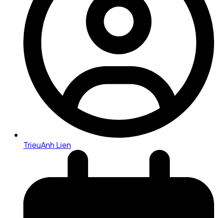
TrieuAnh Lien