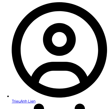
TrieuAnh Lien