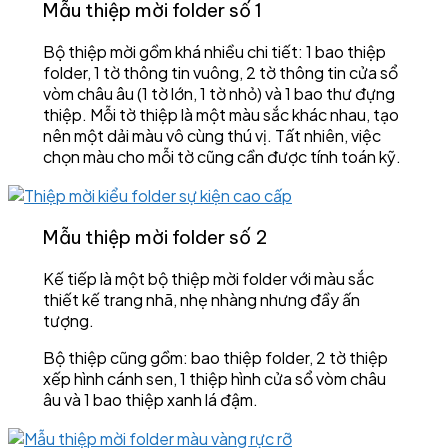
Mẫu thiệp mời folder số 1
Bộ thiệp mời gồm khá nhiều chi tiết: 1 bao thiệp
folder, 1 tờ thông tin vuông, 2 tờ thông tin cửa sổ
vòm châu âu (1 tờ lớn, 1 tờ nhỏ) và 1 bao thư đựng
thiệp. Mỗi tờ thiệp là một màu sắc khác nhau, tạo
nên một dải màu vô cùng thú vị. Tất nhiên, việc
chọn màu cho mỗi tờ cũng cần được tính toán kỹ.
Mẫu thiệp mời folder số 2
Kế tiếp là một bộ thiệp mời folder với màu sắc
thiết kế trang nhã, nhẹ nhàng nhưng đầy ấn
tượng.
Bộ thiệp cũng gồm: bao thiệp folder, 2 tờ thiệp
xếp hình cánh sen, 1 thiệp hình cửa sổ vòm châu
âu và 1 bao thiệp xanh lá đậm.