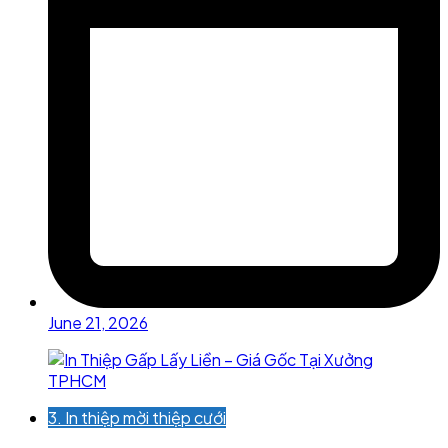
June 21, 2026
3. In thiệp mời thiệp cưới