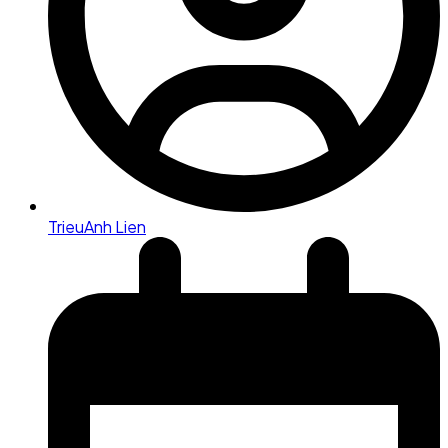
TrieuAnh Lien