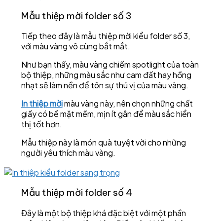
Mẫu thiệp mời folder số 3
Tiếp theo đây là mẫu thiệp mời kiểu folder số 3,
với màu vàng vô cùng bắt mắt.
Như bạn thấy, màu vàng chiếm spotlight của toàn
bộ thiệp, những màu sắc như cam đất hay hồng
nhạt sẽ làm nền để tôn sự thú vị của màu vàng.
In thiệp mời
màu vàng này, nên chọn những chất
giấy có bề mặt mềm, mịn ít gân để màu sắc hiển
thị tốt hơn.
Mẫu thiệp này là món quà tuyệt vời cho những
người yêu thích màu vàng.
Mẫu thiệp mời folder số 4
Đây là một bộ thiệp khá đặc biệt với một phần