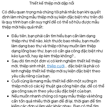
Thiết kế thiệp mời dập nổi
Có điều quan trọng mà chúng tôi phải nhắc bạn khi quyết
định làm những mẫu thiệp mời sự kiện đặc biệt như trên đó
là quy trình bạn cần suy nghĩ để có thể sở hữu được mẫu
thiệp mời hiệu quả nhất:
Đầu tiên, bạn phải cần tìm hiểu bạn cần làm dạng
thiệp như thế nào, kích thước bao nhiêu, bạn muốn
làm dạng bao thư và thiệp rời hay muốn làm thiệp
dạng lồng bao thư, bạn có cần gia công đặc biệt như
kéo lụa nổi, hay ép kim thiệp không?…
Sau đó tìm một đơn vị có kinh nghiệm thiết kế thiệp
mời, thiệp sinh nhật,
thiệp cưới
… đặc biệt là phải có
kinh nghiệp thiết kế thiệp mời sự kiện đặc biệt theo
yêu cầu riêng của bạn.
Cuối cùng là mang mẫu thiết kế đến một xưởng in
thiệp mời có các kỹ thuật gia công hiện đại, để có thể
gia công sau in theo yêu cầu đặc biệt của bạn.
Nếu muốn nhanh chóng có ngay mẫu thiệp và không
cần tốn quá nhiều thời gian để đi lại, thời gian để tìm
kiếm các đơn vị làm việc khác nhau. Bạn có thể tìm