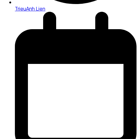
TrieuAnh Lien