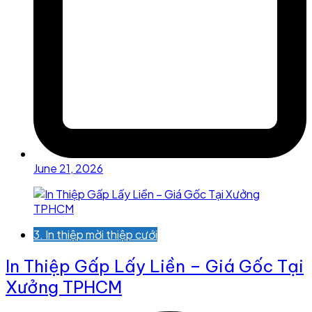
June 21, 2026
3. In thiệp mời thiệp cưới
In Thiệp Gấp Lấy Liền – Giá Gốc Tại
Xưởng TPHCM