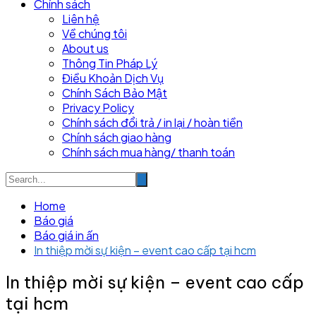
Chính sách
Liên hệ
Về chúng tôi
About us
Thông Tin Pháp Lý
Điều Khoản Dịch Vụ
Chính Sách Bảo Mật
Privacy Policy
Chính sách đổi trả / in lại / hoàn tiền
Chính sách giao hàng
Chính sách mua hàng/ thanh toán
Home
Báo giá
Báo giá in ấn
In thiệp mời sự kiện – event cao cấp tại hcm
In thiệp mời sự kiện – event cao cấp
tại hcm