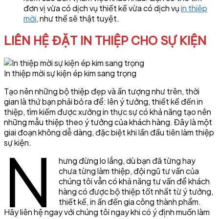
đơn vị vừa có dịch vụ thiết kế vừa có dịch vụ
in thiệp
mời
, như thế sẽ thật tuyệt.
LIÊN HỆ ĐẶT IN THIỆP CHO SỰ KIỆN
In thiệp mời sự kiện ép kim sang trọng
Tạo nên những bộ thiệp đẹp và ấn tượng như trên, thời
gian là thứ bạn phải bỏ ra để: lên ý tưởng, thiết kế đến in
thiệp, tìm kiếm được xưởng in thực sự có khả năng tạo nên
những mẫu thiệp theo ý tưởng của khách hàng. Đây là một
giai đoạn không dễ dàng, đặc biệt khi lần đầu tiên làm thiệp
sự kiện.
N
hưng đừng lo lắng, dù bạn đã từng hay
chưa từng làm thiệp, đội ngũ tư vấn của
chúng tôi vẫn có khả năng tư vấn để khách
hàng có được bộ thiệp tốt nhất từ ý tưởng,
thiết kế, in ấn đến gia công thành phẩm.
Hãy liên hệ ngay với chúng tôi ngay khi có ý định muốn làm