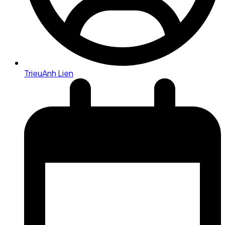
TrieuAnh Lien