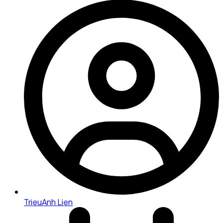
TrieuAnh Lien