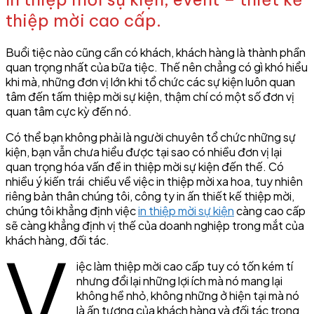
thiệp mời cao cấp.
Buổi tiệc nào cũng cần có khách, khách hàng là thành phần
quan trọng nhất của bữa tiệc. Thế nên chẳng có gì khó hiểu
khi mà, những đơn vị lớn khi tổ chức các sự kiện luôn quan
tâm đến tấm thiệp mời sự kiện, thậm chí có một số đơn vị
quan tâm cực kỳ đến nó.
Có thể bạn không phải là người chuyên tổ chức những sự
kiện, bạn vẫn chưa hiểu được tại sao có nhiều đơn vị lại
quan trọng hóa vấn đề in thiệp mời sự kiện đến thế. Có
nhiều ý kiến trái chiều về việc in thiệp mời xa hoa, tuy nhiên
riêng bản thân chúng tôi, công ty in ấn thiết kế thiệp mời,
chúng tôi khẳng định việc
in thiệp mời sự kiện
càng cao cấp
sẽ càng khẳng định vị thế của doanh nghiệp trong mắt của
khách hàng, đối tác.
V
iệc làm thiệp mời cao cấp tuy có tốn kém tí
nhưng đổi lại những lợi ích mà nó mang lại
không hề nhỏ, không những ở hiện tại mà nó
là ấn tượng của khách hàng và đối tác trong