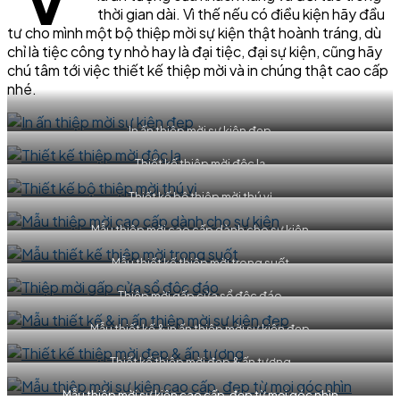
thời gian dài. Vì thế nếu có điều kiện hãy đầu
tư cho mình một bộ thiệp mời sự kiện thật hoành tráng, dù
chỉ là tiệc công ty nhỏ hay là đại tiệc, đại sự kiện, cũng hãy
chú tâm tới việc thiết kế thiệp mời và in chúng thật cao cấp
nhé.
In ấn thiệp mời sự kiện đẹp
Thiết kế thiệp mời độc lạ
Thiết kế bộ thiệp mời thú vị
Mẫu thiệp mời cao cấp dành cho sự kiện
Mẫu thiết kế thiệp mời trong suốt
Thiệp mời gấp cửa sổ độc đáo
Mẫu thiết kế & in ấn thiệp mời sự kiện đẹp
Thiết kế thiệp mời đẹp & ấn tượng
Mẫu thiệp mời sự kiện cao cấp, đẹp từ mọi góc nhìn