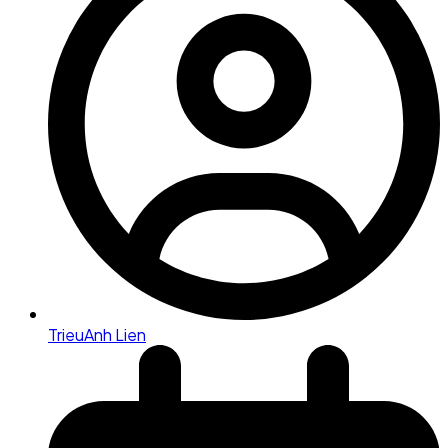
TrieuAnh Lien