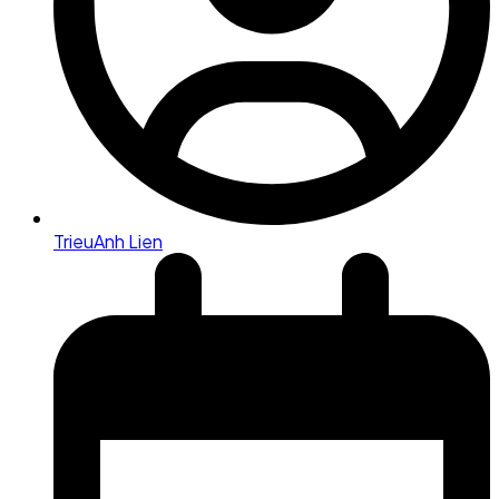
TrieuAnh Lien