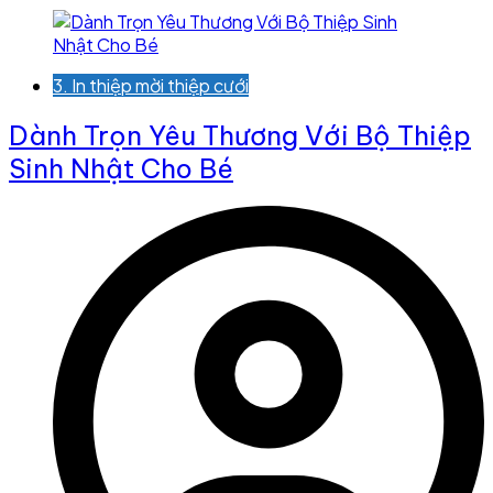
3. In thiệp mời thiệp cưới
Dành Trọn Yêu Thương Với Bộ Thiệp
Sinh Nhật Cho Bé