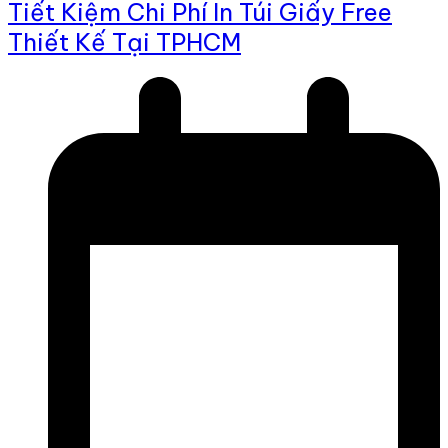
Tiết Kiệm Chi Phí In Túi Giấy Free
Thiết Kế Tại TPHCM