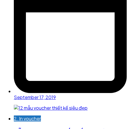
September 17, 2019
2. In voucher