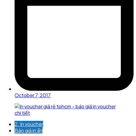
October 7, 2017
2. In voucher
Báo giá in ấn