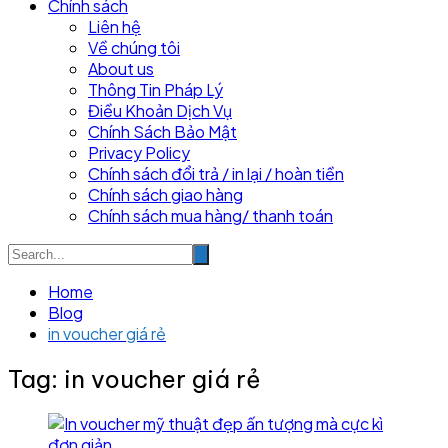
Chính sách
Liên hệ
Về chúng tôi
About us
Thông Tin Pháp Lý
Điều Khoản Dịch Vụ
Chính Sách Bảo Mật
Privacy Policy
Chính sách đổi trả / in lại / hoàn tiền
Chính sách giao hàng
Chính sách mua hàng/ thanh toán
Home
Blog
in voucher giá rẻ
Tag:
in voucher giá rẻ