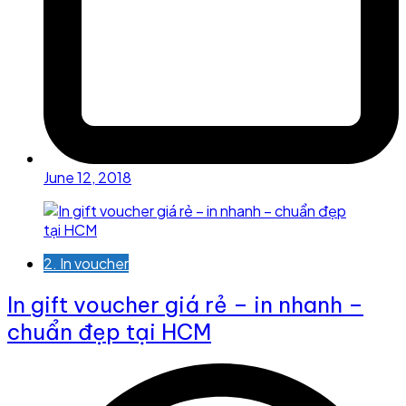
June 12, 2018
2. In voucher
In gift voucher giá rẻ – in nhanh –
chuẩn đẹp tại HCM