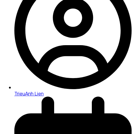
TrieuAnh Lien