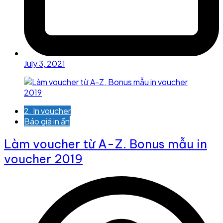
July 3, 2021
2. In voucher
Báo giá in ấn
Làm voucher từ A-Z. Bonus mẫu in
voucher 2019