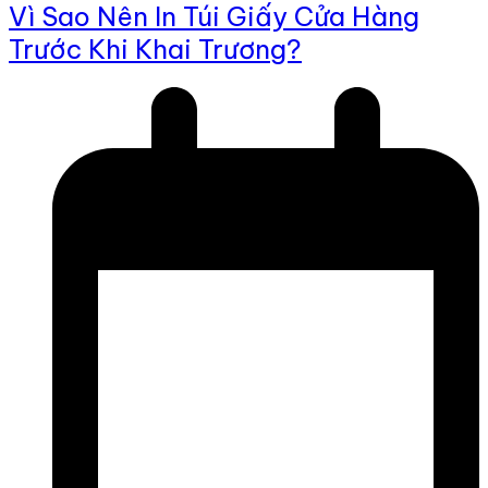
Vì Sao Nên In Túi Giấy Cửa Hàng
Trước Khi Khai Trương?