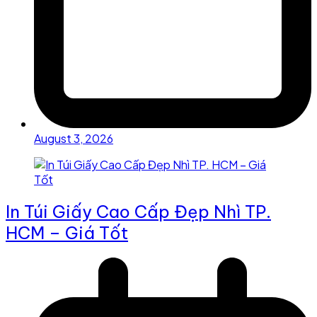
August 3, 2026
In Túi Giấy Cao Cấp Đẹp Nhì TP.
HCM – Giá Tốt