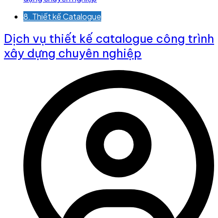
8. Thiết kế Catalogue
Dịch vụ thiết kế catalogue công trình
xây dựng chuyên nghiệp