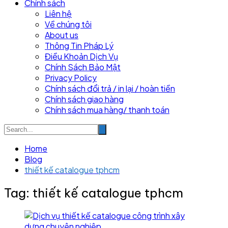
Chính sách
Liên hệ
Về chúng tôi
About us
Thông Tin Pháp Lý
Điều Khoản Dịch Vụ
Chính Sách Bảo Mật
Privacy Policy
Chính sách đổi trả / in lại / hoàn tiền
Chính sách giao hàng
Chính sách mua hàng/ thanh toán
Home
Blog
thiết kế catalogue tphcm
Tag:
thiết kế catalogue tphcm