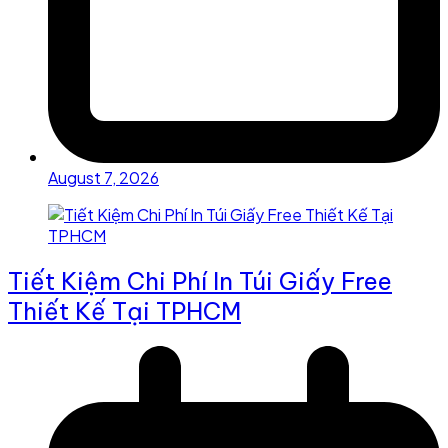
August 7, 2026
Tiết Kiệm Chi Phí In Túi Giấy Free
Thiết Kế Tại TPHCM