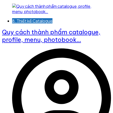
8. Thiết kế Catalogue
Quy cách thành phẩm catalogue,
profile, menu, photobook…