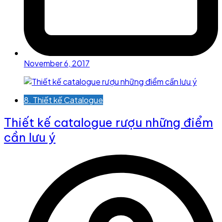
November 6, 2017
8. Thiết kế Catalogue
Thiết kế catalogue rượu những điểm
cần lưu ý