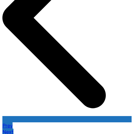
Prev
Next