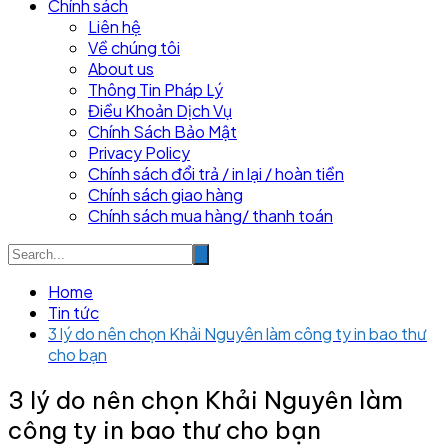
Chính sách
Liên hệ
Về chúng tôi
About us
Thông Tin Pháp Lý
Điều Khoản Dịch Vụ
Chính Sách Bảo Mật
Privacy Policy
Chính sách đổi trả / in lại / hoàn tiền
Chính sách giao hàng
Chính sách mua hàng/ thanh toán
Home
Tin tức
3 lý do nên chọn Khải Nguyên làm công ty in bao thư
cho bạn
3 lý do nên chọn Khải Nguyên làm
công ty in bao thư cho bạn