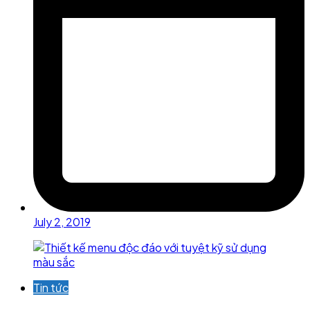
July 2, 2019
Tin tức