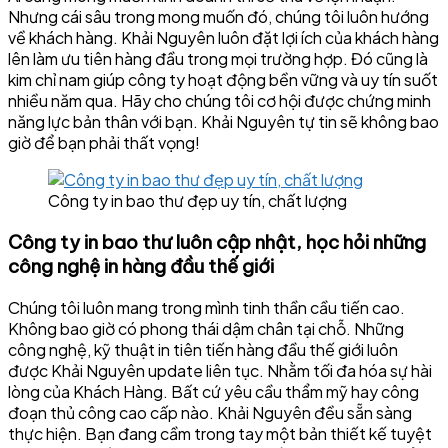
Nhưng cái sâu trong mong muốn đó, chúng tôi luôn hướng
về khách hàng. Khải Nguyên luôn đặt lợi ích của khách hàng
lên làm ưu tiên hàng đầu trong mọi trường hợp. Đó cũng là
kim chỉ nam giúp công ty hoạt động bền vững và uy tín suốt
nhiều năm qua. Hãy cho chúng tôi cơ hội được chứng minh
năng lực bản thân với bạn. Khải Nguyên tự tin sẽ không bao
giờ để bạn phải thất vọng!
Công ty in bao thư đẹp uy tín, chất lượng
Công ty in bao thư luôn cập nhật, học hỏi những
công nghệ in hàng đầu thế giới
Chúng tôi luôn mang trong mình tinh thần cầu tiến cao.
Không bao giờ có phong thái dậm chân tại chỗ. Những
công nghệ, kỹ thuật in tiên tiến hàng đầu thế giới luôn
được Khải Nguyên update liên tục. Nhằm tối đa hóa sự hài
lòng của Khách Hàng. Bất cứ yêu cầu thẩm mỹ hay công
đoạn thủ công cao cấp nào. Khải Nguyên đều sẵn sàng
thực hiện. Bạn đang cầm trong tay một bản thiết kế tuyệt