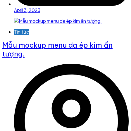
April 3, 2023
Tin tức
Mẫu mockup menu da ép kim ấn
tượng.