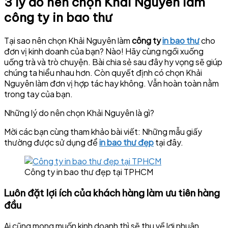
3 lý do nên chọn Khải Nguyên làm
công ty in bao thư
Tại sao nên chọn Khải Nguyên làm
công ty
in bao thư
cho
đơn vị kinh doanh của bạn? Nào! Hãy cùng ngồi xuống
uống trà và trò chuyện. Bài chia sẻ sau đây hy vọng sẽ giúp
chúng ta hiểu nhau hơn. Còn quyết định có chọn Khải
Nguyên làm đơn vị hợp tác hay không. Vẫn hoàn toàn nằm
trong tay của bạn.
Những lý do nên chọn Khải Nguyên là gì?
Mời các bạn cùng tham khảo bài viết: Những mẫu giấy
thường được sử dụng để
in bao thư đẹp
tại đây.
Công ty in bao thư đẹp tại TPHCM
Luôn đặt lợi ích của khách hàng làm ưu tiên hàng
đầu
Ai cũng mong muốn kinh doanh thì sẽ thu về lợi nhuận.