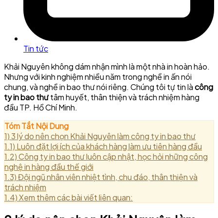
Tin tức
Khải Nguyên không dám nhận mình là một nhà in hoàn hảo.
Nhưng với kinh nghiệm nhiều năm trong nghề in ấn nói
chung, và nghề in bao thư nói riêng. Chúng tôi tự tin là
công
ty in bao thư
tâm huyết, thân thiện và trách nhiệm hàng
đầu TP. Hồ Chí Minh.
Tóm Tắt Nội Dung
1)
3 lý do nên chọn Khải Nguyên làm công ty in bao thư
1.1)
Luôn đặt lợi ích của khách hàng làm ưu tiên hàng đầu
1.2)
Công ty in bao thư luôn cập nhật, học hỏi những công
nghệ in hàng đầu thế giới
1.3)
Đội ngũ nhân viên nhiệt tình, chu đáo, thân thiện và
trách nhiệm
1.4)
Xem thêm các bài viết liên quan: