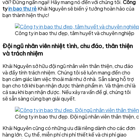
vời? Đừng ngần ngại! Hãy mang nó đến với chúng tôi.
Công
ty
in bao thư rẻ
Khải Nguyên sẽ biến ý tưởng hoàn hảo của
bạn thành hiện thực!
Công ty in bao thư đẹp, tâm huyết và chuyên nghiệp
Đội ngũ nhân viên nhiệt tình, chu đáo, thân thiện
và trách nhiệm
Khải Nguyên sở hữu đội ngũ nhân viên thân thiện, chu đáo
và đầy tính trách nhiệm. Chúng tôi sẽ luôn mang đến cho
bạn cảm giác làm việc thoải mái như ở nhà. Sẵn sàng hỗ trợ
bạn cho tới khi bạn nhận được thành phẩm in. Và thậm chí là
cả sau khi bạn nhận được. Nếu xảy ra vấn đề gì, chúng tôi
sẽ sẵn sàng cùng bạn giải quyết.
Công ty in bao thư đẹp. Đội ngũ nhân viên thân thiện,
Khải Nguyên cũng có những ưu đãi riêng dành cho các đơn
hàng lớn. Cụ thể, miễn phí chi phí thiết kế và chi phí giao