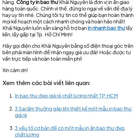
hàng.
Công ty in bao thư
Khải Nguyên là đơn vị in ấn giao
hàng toàn quốc. Chính vì thế, đừng lo ngại về vấn đề địa lý
hay uy tín nhé. Chúng tôi tự tin có thể giúp bạn hoàn thành
mọi kế hoạch một cách nhanh chóng và hoàn hảo nhất!
Khải Nguyên luôn sẵn sàng hỗ trợ bạn
in nhanh bao thư
lấy
liền, lấy gấp tại Tp. Hồ Chí Minh!
Hãy gọi điện cho Khải Nguyên bằng số điện thoại góc trên
bên phải màn hình để nhận ngay giá ưu đãi! Hoặc được tư
vấn trực tiếp và hoàn toàn miễn phí!
Xin cảm ơn!
Xem thêm các bài viết liên quan:
In bao thư đẹp giá rẻ chất lượng nhất TP.HCM
3 Sai lầm thường gặp khi thiết kế một mẫu in bao thư
giá rẻ
3 yếu tố cơ bản để có một mẫu in ấn bao thư đẹp
chất lượng