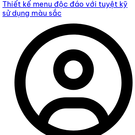
Thiết kế menu độc đáo với tuyệt kỹ
sử dụng màu sắc