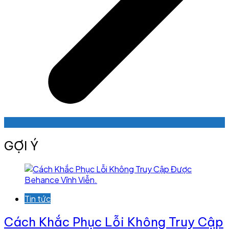
GỢI Ý
Tin tức
Cách Khắc Phục Lỗi Không Truy Cập