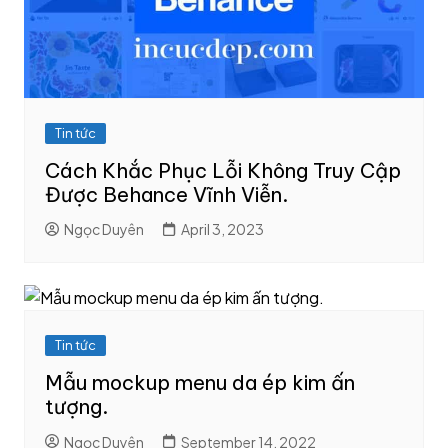
Tin tức
Cách Khắc Phục Lỗi Không Truy Cập
Được Behance Vĩnh Viễn.
Ngọc Duyên
April 3, 2023
Tin tức
Mẫu mockup menu da ép kim ấn
tượng.
Ngọc Duyên
September 14, 2022