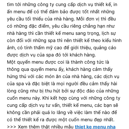
tìm tới những công ty cung cấp dịch vụ thiết kế, in
ấn menu để có thể đảm bảo được tốt nhất những
yêu cầu tối thiểu của nhà hàng. Mỗi đơn vị thì đều
có những đặc điểm, yêu cầu riêng chẳng hạn như
nhà hàng thì cần thiết kế menu sang trọng, lịch sự
còn đối với những spa thì nên thiết kế theo kiểu hình
ảnh, có tính thẩm mỹ cao để giới thiệu, quảng cáo
được dịch vụ của spa đó tới khách hàng.
Một quyển menu được coi là thành công tức là
thông qua quyển menu ấy, khách hàng cảm thấy
hứng thú với các món ăn của nhà hàng, các dịch vụ
của spa và đặc biệt là mọi người đều cảm thấy hài
lòng cũng như bị thu hút bởi sự độc đáo của những
cuốn menu này. Khi kết hợp cùng với những công ty
cung cấp dịch vụ tư vấn, thiết kế menu, các bạn sẽ
không cần phải quá lo lắng về việc làm thế nào để
có thể thiết kế ra được một cuốn menu đẹp nhất.
>>> Xem thêm thật nhiều mẫu
thiet ke menu nha