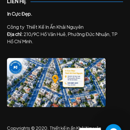
LIÊN HỆ
In Cực Đẹp.
Công ty Thiết Kế In Ấn Khải Nguyên
Địa chỉ:
210/9C Hồ Văn Huê, Phường Đức Nhuận, TP
Hồ Chí Minh.
Copyrights © 2020. Thiết kế in ấn Khải Nguyên