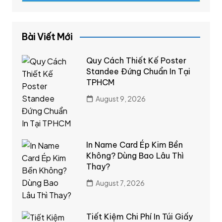
Bài Viết Mới
Quy Cách Thiết Kế Poster
Standee Đứng Chuẩn In Tại
TPHCM
August 9, 2026
In Name Card Ép Kim Bền
Không? Dùng Bao Lâu Thì
Thay?
August 7, 2026
Tiết Kiệm Chi Phí In Túi Giấy