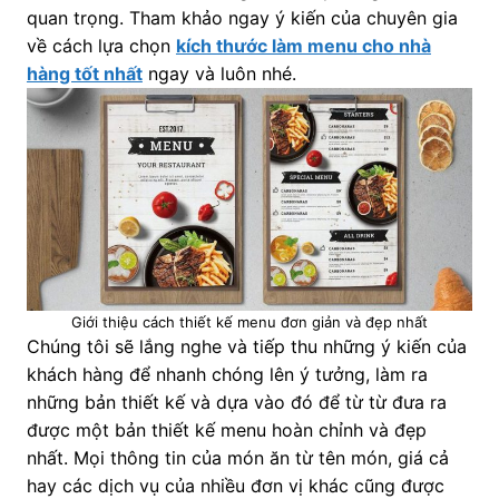
quan trọng. Tham khảo ngay ý kiến của chuyên gia
về cách lựa chọn
kích thước làm menu cho nhà
hàng tốt nhất
ngay và luôn nhé.
Giới thiệu cách thiết kế menu đơn giản và đẹp nhất
Chúng tôi sẽ lắng nghe và tiếp thu những ý kiến của
khách hàng để nhanh chóng lên ý tưởng, làm ra
những bản thiết kế và dựa vào đó để từ từ đưa ra
được một bản thiết kế menu hoàn chỉnh và đẹp
nhất. Mọi thông tin của món ăn từ tên món, giá cả
hay các dịch vụ của nhiều đơn vị khác cũng được