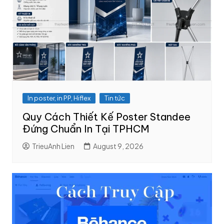
In poster, in PP, Hiflex
Tin tức
Quy Cách Thiết Kế Poster Standee
Đứng Chuẩn In Tại TPHCM
TrieuAnh Lien
August 9, 2026