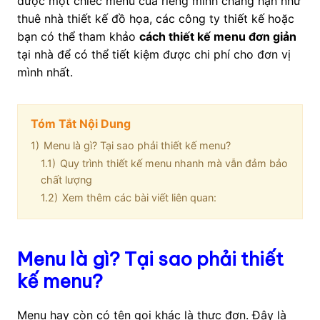
được một chiếc menu của riêng mình chẳng hạn như
thuê nhà thiết kế đồ họa, các công ty thiết kế hoặc
bạn có thể tham khảo
cách thiết kế menu đơn giản
tại nhà để có thể tiết kiệm được chi phí cho đơn vị
mình nhất.
Tóm Tắt Nội Dung
1)
Menu là gì? Tại sao phải thiết kế menu?
1.1)
Quy trình thiết kế menu nhanh mà vẫn đảm bảo
chất lượng
1.2)
Xem thêm các bài viết liên quan:
Menu là gì? Tại sao phải thiết
kế menu?
Menu hay còn có tên gọi khác là thực đơn. Đây là