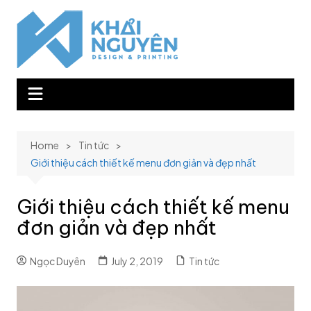
Skip
to
content
Home
Tin tức
Giới thiệu cách thiết kế menu đơn giản và đẹp nhất
Giới thiệu cách thiết kế menu
đơn giản và đẹp nhất
Ngọc Duyên
July 2, 2019
Tin tức