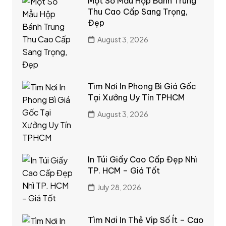
Một Số Mẫu Hộp Bánh Trung
Thu Cao Cấp Sang Trọng,
Đẹp
August 3, 2026
Tìm Nơi In Phong Bì Giá Gốc
Tại Xưởng Uy Tín TPHCM
August 3, 2026
In Túi Giấy Cao Cấp Đẹp Nhì
TP. HCM – Giá Tốt
July 28, 2026
Tìm Nơi In Thẻ Vip Số Ít – Cao