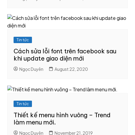
Tin tức
Cách sửa lỗi font trên facebook sau
khi update giao diện mới
Ngọc Duyên
August 22, 2020
Tin tức
Thiết kế menu hình vuông – Trend
làm menu mới.
Ngọc Duyên
November 21, 2019