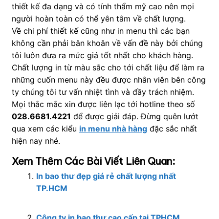
thiết kế đa dạng và có tính thẩm mỹ cao nên mọi
người hoàn toàn có thể yên tâm về chất lượng.
Về chi phí thiết kế cũng như in menu thì các bạn
không cần phải băn khoăn về vấn đề này bởi chúng
tôi luôn đưa ra mức giá tốt nhất cho khách hàng.
Chất lượng in từ màu sắc cho tới chất liệu để làm ra
những cuốn menu này đều được nhân viên bên công
ty chúng tôi tư vấn nhiệt tình và đầy trách nhiệm.
Mọi thắc mắc xin được liên lạc tới hotline theo số
028.6681.4221
để được giải đáp. Đừng quên lướt
qua xem các kiểu
in menu nhà hàng
đặc sắc nhất
hiện nay nhé.
Xem Thêm Các Bài Viết Liên Quan:
In bao thư đẹp giá rẻ chất lượng nhất
TP.HCM
Công ty in bao thư cao cấp tại TPHCM