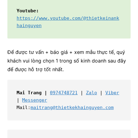
Youtube:
https://www.youtube.com/@thietkeinank
hainguyen
Để được tư vấn + báo giá + xem mẫu thực tế, quý
khách vui lòng chọn 1 trong số kinh doanh sau đây
để được hỗ trợ tốt nhất.
Mai Trang |
0974748721
 | 
Zalo
 | 
Viber
| 
Messenger
Mail:
maitrang@thietkekhainguyen.com