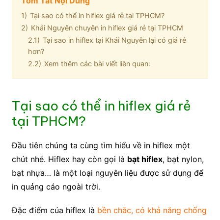
Tóm Tắt Nội Dung
1)
Tại sao có thể in hiflex giá rẻ tại TPHCM?
2)
Khải Nguyên chuyên in hiflex giá rẻ tại TPHCM
2.1)
Tại sao in hiflex tại Khải Nguyên lại có giá rẻ
hơn?
2.2)
Xem thêm các bài viết liên quan:
Tại sao có thể in hiflex giá rẻ
tại TPHCM?
Đầu tiên chúng ta cùng tìm hiểu về in hiflex một
chút nhé. Hiflex hay còn gọi là
bạt hiflex
, bạt nylon,
bạt nhựa… là một loại nguyên liệu được sử dụng để
in quảng cáo ngoài trời.
Đặc điểm của hiflex là
bền chắc, có khả năng chống