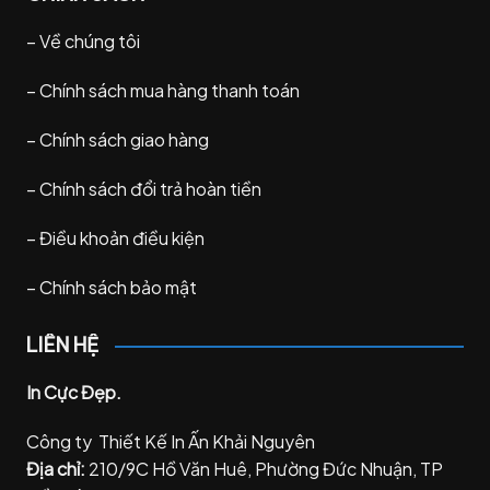
–
Về chúng tôi
–
Chính sách mua hàng thanh toán
–
Chính sách giao hàng
–
Chính sách đổi trả hoàn tiền
–
Điều khoản điều kiện
–
Chính sách bảo mật
LIÊN HỆ
In Cực Đẹp.
Công ty Thiết Kế In Ấn Khải Nguyên
Địa chỉ:
210/9C Hồ Văn Huê, Phường Đức Nhuận, TP