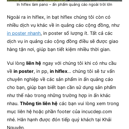
In hiflex làm pano – ấn phẩm quảng cáo ngoài trời lớn
Ngoài ra in hiflex, in bạt hiflex chúng tôi còn có
nhiều dịch vụ khác về in quảng cáo cộng đồng, như
in poster nhanh
, in poster số lượng ít. Tất cả các
dịch vụ in quảng cáo cộng đồng điều sẽ được giao
hàng tận nơi, giúp bạn tiết kiệm nhiều thời gian.
Vui lòng
liên hệ
ngay với chúng tôi khi có nhu cầu
về
in poster
, in pp,
in hiflex
… chúng tôi sẽ tư vấn
chuyên nghiệp về các sản phẩm in ấn quảng cáo
cho bạn, giúp bạn biết bạn cần sử dụng sản phẩm
như thế nào trong những trường hợp in ấn khác
nhau.
Thông tin liên hệ
các bạn vui lòng xem trong
mục liên hệ hoặc phần footer của incucdep.com
nhé. Hân hạnh được đón tiếp quý khách tại Khải
Nguyên.