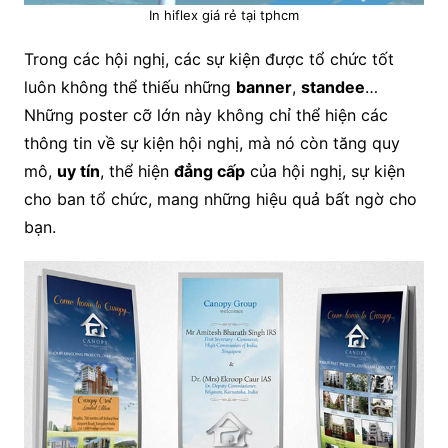
In hiflex giá rẻ tại tphcm
Trong các hội nghị, các sự kiện được tổ chức tốt
luôn không thể thiếu những
banner
,
standee
…
Những poster cỡ lớn này không chỉ thể hiện các
thông tin về sự kiện hội nghị, mà nó còn tăng quy
mô,
uy tín
, thể hiện
đẳng cấp
của hội nghị, sự kiện
cho ban tổ chức, mang những hiệu quả bất ngờ cho
bạn.