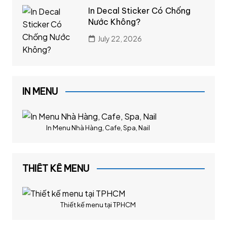
In Decal Sticker Có Chống
Nước Không?
July 22, 2026
IN MENU
In Menu Nhà Hàng, Cafe, Spa, Nail
THIẾT KẾ MENU
Thiết kế menu tại TPHCM