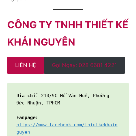
CÔNG TY TNHH THIẾT KẾ
KHẢI NGUYÊN
LIÊN HỆ
Gọi Ngay: 028 6681 4221
Địa chỉ
: 210/9C Hồ Văn Huê, Phường 
Đức Nhuận, TPHCM
Fanpage:
https://www.facebook.com/thietkekhain
guyen