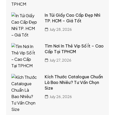
In Túi Giấy Cao Cấp Đẹp Nhì
TP. HCM – Giá Tốt
July 28, 2026
Tìm Nơi In Thẻ Vip Số Ít – Cao
Cấp Tại TPHCM
July 27, 2026
Kích Thước Catalogue Chuẩn
Là Bao Nhiêu? Tư Vấn Chọn
Size
July 26, 2026