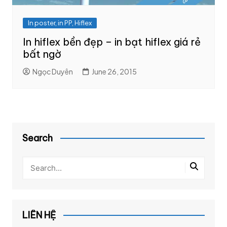
In poster, in PP, Hiflex
In hiflex bền đẹp – in bạt hiflex giá rẻ
bất ngờ
Ngọc Duyên
June 26, 2015
Search
LIÊN HỆ