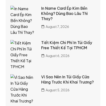
In Name Card Ép Kim Bền
Không? Dùng Bao Lâu Thì
Thay?
August 7, 2026
Tiết Kiệm Chi Phí In Túi Giấy
Free Thiết Kế Tại TPHCM
August 6, 2026
Vì Sao Nên In Túi Giấy Cửa
Hàng Trước Khi Khai Trương?
August 5, 2026