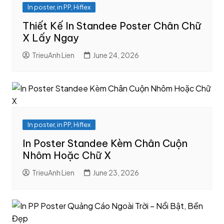
In poster, in PP, Hiflex
Thiết Kế In Standee Poster Chân Chữ
X Lấy Ngay
TrieuAnh Lien
June 24, 2026
In poster, in PP, Hiflex
In Poster Standee Kèm Chân Cuộn
Nhôm Hoặc Chữ X
TrieuAnh Lien
June 23, 2026