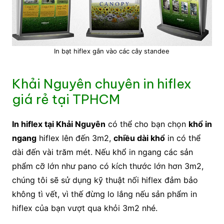
In bạt hiflex gắn vào các cây standee
Khải Nguyên chuyên in hiflex
giá rẻ tại TPHCM
In hiflex tại Khải Nguyên
có thể cho bạn chọn
khổ in
ngang
hiflex lên đến 3m2,
chiều dài khổ
in có thể
dài đến vài trăm mét. Nếu khổ in ngang các sản
phẩm cỡ lớn như pano có kích thước lớn hơn 3m2,
chúng tôi sẽ sử dụng kỹ thuật nối hiflex đảm bảo
không tì vết, vì thế đừng lo lắng nếu sản phẩm in
hiflex của bạn vượt qua khỏi 3m2 nhé.