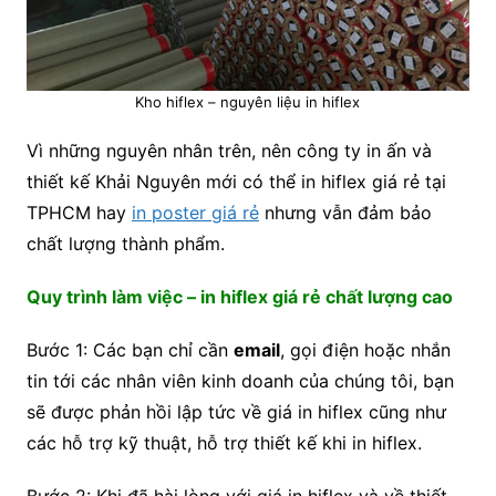
Kho hiflex – nguyên liệu in hiflex
Vì những nguyên nhân trên, nên công ty in ấn và
thiết kế Khải Nguyên mới có thể in hiflex giá rẻ tại
TPHCM hay
in poster giá rẻ
nhưng vẫn đảm bảo
chất lượng thành phẩm.
Quy trình làm việc – in hiflex giá rẻ chất lượng cao
Bước 1: Các bạn chỉ cần
email
, gọi điện hoặc nhắn
tin tới các nhân viên kinh doanh của chúng tôi, bạn
sẽ được phản hồi lập tức về giá in hiflex cũng như
các hỗ trợ kỹ thuật, hỗ trợ thiết kế khi in hiflex.
Bước 2: Khi đã hài lòng với giá in hiflex và về thiết