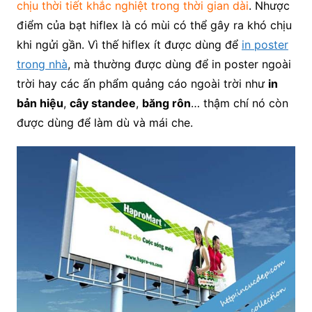
chịu thời tiết khắc nghiệt trong thời gian dài
. Nhược
điểm của bạt hiflex là có mùi có thể gây ra khó chịu
khi ngửi gần. Vì thế hiflex ít được dùng để
in poster
trong nhà
, mà thường được dùng để in poster ngoài
trời hay các ấn phẩm quảng cáo ngoài trời như
in
bản hiệu
,
cây standee
,
băng rôn
… thậm chí nó còn
được dùng để làm dù và mái che.