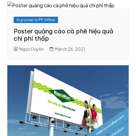
In poster, in PP, Hiflex
Poster quảng cáo cà phê hiệu quả
chi phí thấp
Ngọc Duyên
March 26, 2021