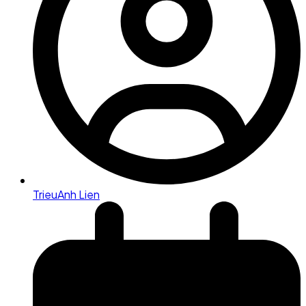
TrieuAnh Lien