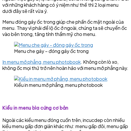
với những khách hàng có ý niệm như thế thì 2 loại menu
dưới đây sẽ rất vừa ý.
Menu đóng gáy ốc trong giúp che phần ốc mặt ngoài của
menu. Thay vì phải để lộ ốc ở ngoài, chúng ta sẽ chuyển ốc
vào bên trong, tăng tính thẩm mỹ cho menu.
Menu che gáy – đóng gáy ốc trong
In menu mở phẳng, menu photobook
. Không còn lò xo,
không ốc mọi thứ trở nên hoàn hảo với menu mở phẳng này.
Kiểu in menu mở phẳng, menu photobook
Kiểu in menu bìa cứng cơ bản
Ngoài các kiểu menu đóng cuốn trên, incucdep còn nhiều
kiểu menu gấp đơn giản khác như: menu gấp đôi, menu gấp