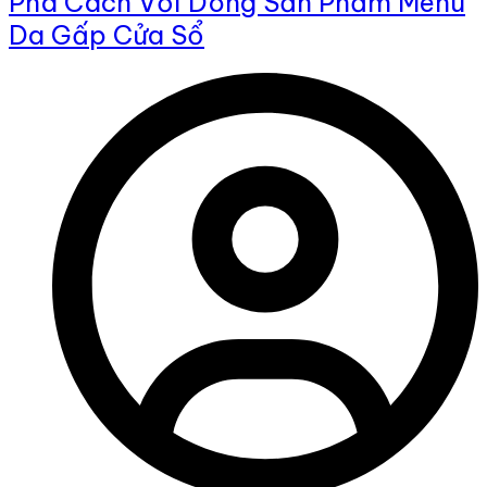
Phá Cách Với Dòng Sản Phẩm Menu
Da Gấp Cửa Sổ