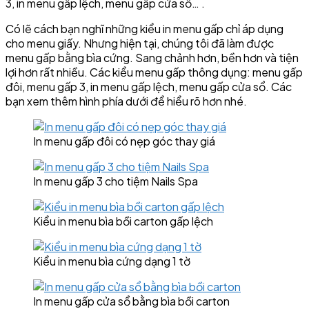
3, in menu gấp lệch, menu gấp cửa sổ… .
Có lẽ cách bạn nghĩ những kiểu in menu gấp chỉ áp dụng
cho menu giấy. Nhưng hiện tại, chúng tôi đã làm được
menu gấp bằng bìa cứng. Sang chảnh hơn, bền hơn và tiện
lợi hơn rất nhiều. Các kiểu menu gấp thông dụng: menu gấp
đôi, menu gấp 3, in menu gấp lệch, menu gấp cửa sổ. Các
bạn xem thêm hình phía dưới để hiểu rõ hơn nhé.
In menu gấp đôi có nẹp góc thay giá
In menu gấp 3 cho tiệm Nails Spa
Kiểu in menu bìa bồi carton gấp lệch
Kiểu in menu bìa cứng dạng 1 tờ
In menu gấp cửa sổ bằng bìa bồi carton