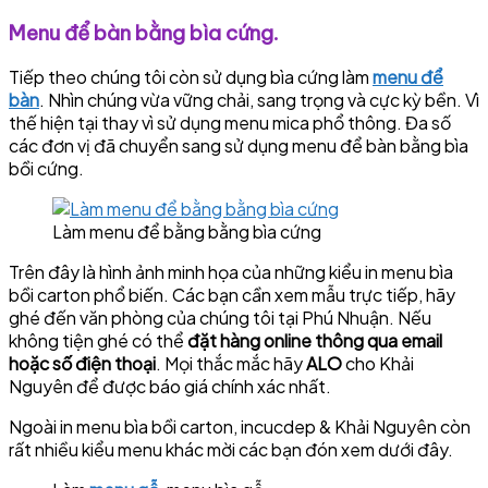
Menu để bàn bằng bìa cứng.
Tiếp theo chúng tôi còn sử dụng bìa cứng làm
menu để
bàn
. Nhìn chúng vừa vững chải, sang trọng và cực kỳ bền. Vì
thế hiện tại thay vì sử dụng menu mica phổ thông. Đa số
các đơn vị đã chuyển sang sử dụng menu để bàn bằng bìa
bồi cứng.
Làm menu để bằng bằng bìa cứng
Trên đây là hình ảnh minh họa của những kiểu in menu bìa
bồi carton phổ biến. Các bạn cần xem mẫu trực tiếp, hãy
ghé đến văn phòng của chúng tôi tại Phú Nhuận. Nếu
không tiện ghé có thể
đặt hàng online thông qua email
hoặc số điện thoại
. Mọi thắc mắc hãy
ALO
cho Khải
Nguyên để được báo giá chính xác nhất.
Ngoài in menu bìa bồi carton, incucdep & Khải Nguyên còn
rất nhiều kiểu menu khác mời các bạn đón xem dưới đây.