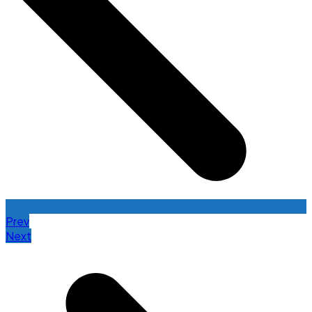
Prev
Next