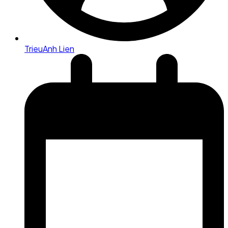
TrieuAnh Lien