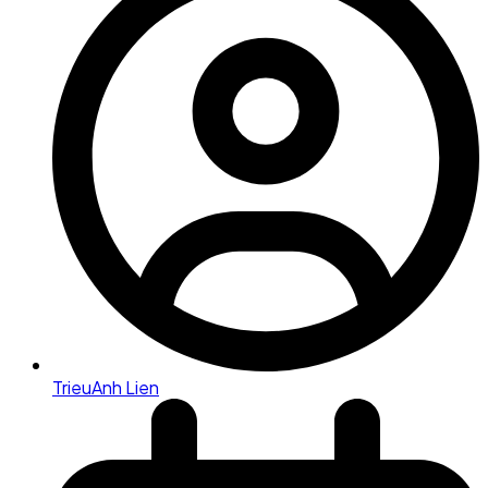
TrieuAnh Lien