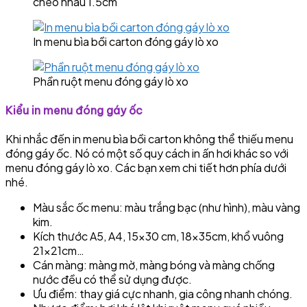
chéo nhau 1.5cm
In menu bìa bồi carton đóng gáy lò xo
Phần ruột menu đóng gáy lò xo
Kiểu in menu đóng gáy ốc
Khi nhắc đến in menu bìa bồi carton không thể thiếu menu
đóng gáy ốc. Nó có một số quy cách in ấn hơi khác so với
menu đóng gáy lò xo. Các bạn xem chi tiết hơn phía dưới
nhé.
Màu sắc ốc menu: màu trắng bạc (như hình), màu vàng
kim.
Kích thước A5, A4, 15×30 cm, 18x35cm, khổ vuông
21x21cm…
Cán màng: màng mờ, màng bóng và màng chống
nước đều có thể sử dụng được.
Ưu điểm: thay giá cực nhanh, gia công nhanh chóng.