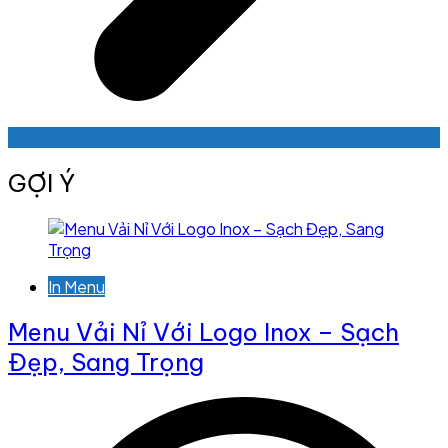
GỢI Ý
In Menu
Menu Vải Nỉ Với Logo Inox – Sạch
Đẹp, Sang Trọng