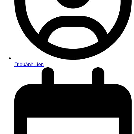
TrieuAnh Lien