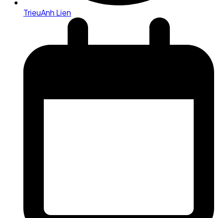
TrieuAnh Lien